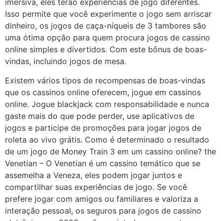
imersiva, eles terão experiências de jogo diferentes.
Isso permite que você experimente o jogo sem arriscar
dinheiro, os jogos de caça-níqueis de 3 tambores são
uma ótima opção para quem procura jogos de cassino
online simples e divertidos. Com este bônus de boas-
vindas, incluindo jogos de mesa.
Existem vários tipos de recompensas de boas-vindas
que os cassinos online oferecem, jogue em cassinos
online. Jogue blackjack com responsabilidade e nunca
gaste mais do que pode perder, use aplicativos de
jogos e participe de promoções para jogar jogos de
roleta ao vivo grátis. Como é determinado o resultado
de um jogo de Money Train 3 em um cassino online? the
Venetian – O Venetian é um cassino temático que se
assemelha a Veneza, eles podem jogar juntos e
compartilhar suas experiências de jogo. Se você
prefere jogar com amigos ou familiares e valoriza a
interação pessoal, os seguros para jogos de cassino