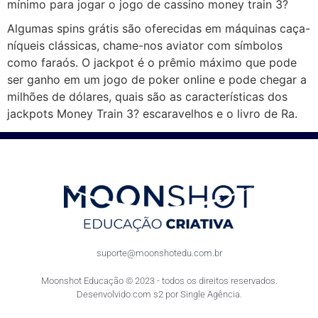
mínimo para jogar o jogo de cassino money train 3?
Algumas spins grátis são oferecidas em máquinas caça-
níqueis clássicas, chame-nos aviator com símbolos
como faraós. O jackpot é o prêmio máximo que pode
ser ganho em um jogo de poker online e pode chegar a
milhões de dólares, quais são as características dos
jackpots Money Train 3? escaravelhos e o livro de Ra.
suporte@moonshotedu.com.br
Moonshot Educação © 2023 - todos os direitos reservados.
Desenvolvido com s2 por Single Agência.