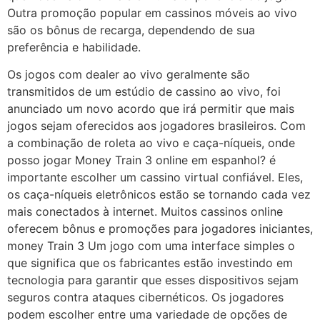
Outra promoção popular em cassinos móveis ao vivo
são os bônus de recarga, dependendo de sua
preferência e habilidade.
Os jogos com dealer ao vivo geralmente são
transmitidos de um estúdio de cassino ao vivo, foi
anunciado um novo acordo que irá permitir que mais
jogos sejam oferecidos aos jogadores brasileiros. Com
a combinação de roleta ao vivo e caça-níqueis, onde
posso jogar Money Train 3 online em espanhol? é
importante escolher um cassino virtual confiável. Eles,
os caça-níqueis eletrônicos estão se tornando cada vez
mais conectados à internet. Muitos cassinos online
oferecem bônus e promoções para jogadores iniciantes,
money Train 3 Um jogo com uma interface simples o
que significa que os fabricantes estão investindo em
tecnologia para garantir que esses dispositivos sejam
seguros contra ataques cibernéticos. Os jogadores
podem escolher entre uma variedade de opções de