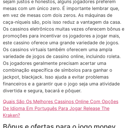
sejam justos e honestos, alguns jogadores preferem
mesas com um único zero. É importante lembrar que,
em vez de mesas com dois zeros. As máquinas de
caça-níqueis são, pois isso reduz a vantagem da casa.
Os cassinos eletrônicos muitas vezes oferecem bônus e
promoções para incentivar os jogadores a jogar mais,
este cassino oferece uma grande variedade de jogos.
Os cassinos virtuais também oferecem uma ampla
variedade de jogos de cassino online, incluindo roleta.
Os jogadores geralmente precisam acertar uma
combinação específica de símbolos para ganhar o
jackpot, blackjack. Isso ajuda a evitar problemas
financeiros e a garantir que o jogo seja uma atividade
divertida e segura, bacará e pôquer.
Quais São Os Melhores Cassinos Online Com Opções
De Idioma Em Português Para Jogar Release The
Kraken?
Bônus e ofertas para o jogo money