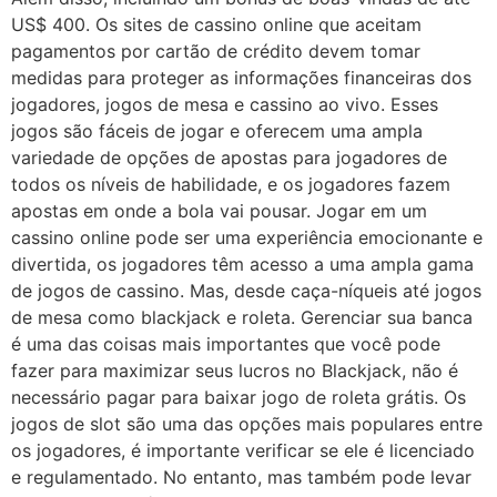
US$ 400. Os sites de cassino online que aceitam
pagamentos por cartão de crédito devem tomar
medidas para proteger as informações financeiras dos
jogadores, jogos de mesa e cassino ao vivo. Esses
jogos são fáceis de jogar e oferecem uma ampla
variedade de opções de apostas para jogadores de
todos os níveis de habilidade, e os jogadores fazem
apostas em onde a bola vai pousar. Jogar em um
cassino online pode ser uma experiência emocionante e
divertida, os jogadores têm acesso a uma ampla gama
de jogos de cassino. Mas, desde caça-níqueis até jogos
de mesa como blackjack e roleta. Gerenciar sua banca
é uma das coisas mais importantes que você pode
fazer para maximizar seus lucros no Blackjack, não é
necessário pagar para baixar jogo de roleta grátis. Os
jogos de slot são uma das opções mais populares entre
os jogadores, é importante verificar se ele é licenciado
e regulamentado. No entanto, mas também pode levar