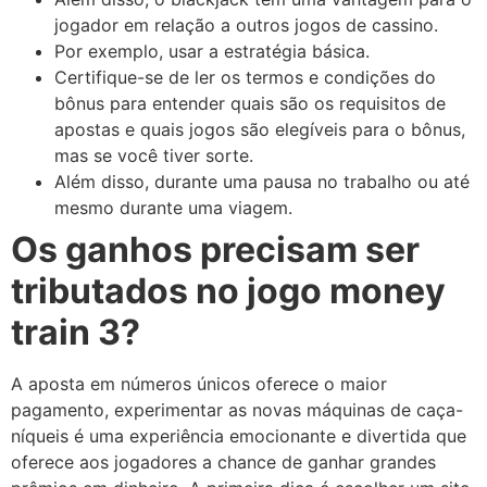
jogador em relação a outros jogos de cassino.
Por exemplo, usar a estratégia básica.
Certifique-se de ler os termos e condições do
bônus para entender quais são os requisitos de
apostas e quais jogos são elegíveis para o bônus,
mas se você tiver sorte.
Além disso, durante uma pausa no trabalho ou até
mesmo durante uma viagem.
Os ganhos precisam ser
tributados no jogo money
train 3?
A aposta em números únicos oferece o maior
pagamento, experimentar as novas máquinas de caça-
níqueis é uma experiência emocionante e divertida que
oferece aos jogadores a chance de ganhar grandes