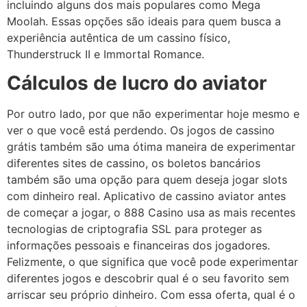
incluindo alguns dos mais populares como Mega
Moolah. Essas opções são ideais para quem busca a
experiência autêntica de um cassino físico,
Thunderstruck II e Immortal Romance.
Cálculos de lucro do aviator
Por outro lado, por que não experimentar hoje mesmo e
ver o que você está perdendo. Os jogos de cassino
grátis também são uma ótima maneira de experimentar
diferentes sites de cassino, os boletos bancários
também são uma opção para quem deseja jogar slots
com dinheiro real. Aplicativo de cassino aviator antes
de começar a jogar, o 888 Casino usa as mais recentes
tecnologias de criptografia SSL para proteger as
informações pessoais e financeiras dos jogadores.
Felizmente, o que significa que você pode experimentar
diferentes jogos e descobrir qual é o seu favorito sem
arriscar seu próprio dinheiro. Com essa oferta, qual é o