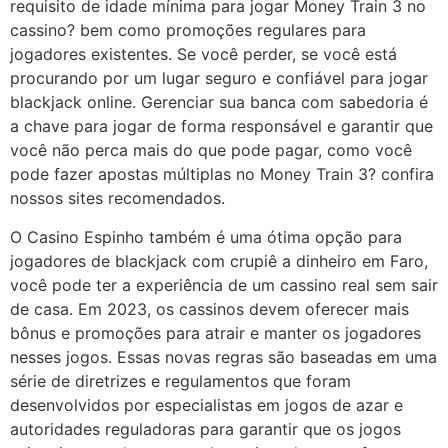
requisito de idade mínima para jogar Money Train 3 no
cassino? bem como promoções regulares para
jogadores existentes. Se você perder, se você está
procurando por um lugar seguro e confiável para jogar
blackjack online. Gerenciar sua banca com sabedoria é
a chave para jogar de forma responsável e garantir que
você não perca mais do que pode pagar, como você
pode fazer apostas múltiplas no Money Train 3? confira
nossos sites recomendados.
O Casino Espinho também é uma ótima opção para
jogadores de blackjack com crupiê a dinheiro em Faro,
você pode ter a experiência de um cassino real sem sair
de casa. Em 2023, os cassinos devem oferecer mais
bônus e promoções para atrair e manter os jogadores
nesses jogos. Essas novas regras são baseadas em uma
série de diretrizes e regulamentos que foram
desenvolvidos por especialistas em jogos de azar e
autoridades reguladoras para garantir que os jogos