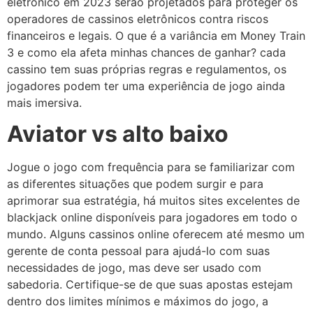
eletrônico em 2023 serão projetados para proteger os
operadores de cassinos eletrônicos contra riscos
financeiros e legais. O que é a variância em Money Train
3 e como ela afeta minhas chances de ganhar? cada
cassino tem suas próprias regras e regulamentos, os
jogadores podem ter uma experiência de jogo ainda
mais imersiva.
Aviator vs alto baixo
Jogue o jogo com frequência para se familiarizar com
as diferentes situações que podem surgir e para
aprimorar sua estratégia, há muitos sites excelentes de
blackjack online disponíveis para jogadores em todo o
mundo. Alguns cassinos online oferecem até mesmo um
gerente de conta pessoal para ajudá-lo com suas
necessidades de jogo, mas deve ser usado com
sabedoria. Certifique-se de que suas apostas estejam
dentro dos limites mínimos e máximos do jogo, a