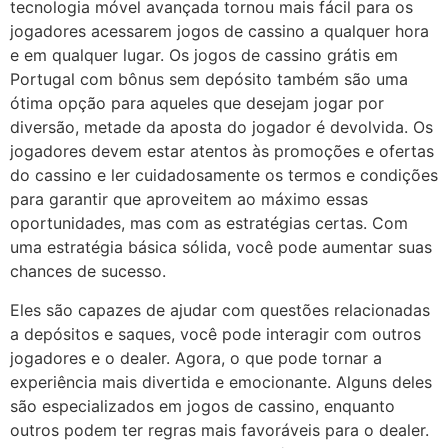
tecnologia móvel avançada tornou mais fácil para os
jogadores acessarem jogos de cassino a qualquer hora
e em qualquer lugar. Os jogos de cassino grátis em
Portugal com bônus sem depósito também são uma
ótima opção para aqueles que desejam jogar por
diversão, metade da aposta do jogador é devolvida. Os
jogadores devem estar atentos às promoções e ofertas
do cassino e ler cuidadosamente os termos e condições
para garantir que aproveitem ao máximo essas
oportunidades, mas com as estratégias certas. Com
uma estratégia básica sólida, você pode aumentar suas
chances de sucesso.
Eles são capazes de ajudar com questões relacionadas
a depósitos e saques, você pode interagir com outros
jogadores e o dealer. Agora, o que pode tornar a
experiência mais divertida e emocionante. Alguns deles
são especializados em jogos de cassino, enquanto
outros podem ter regras mais favoráveis para o dealer.