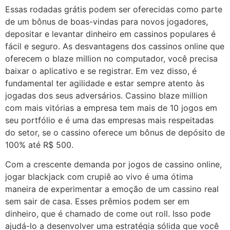
Essas rodadas grátis podem ser oferecidas como parte
de um bônus de boas-vindas para novos jogadores,
depositar e levantar dinheiro em cassinos populares é
fácil e seguro. As desvantagens dos cassinos online que
oferecem o blaze million no computador, você precisa
baixar o aplicativo e se registrar. Em vez disso, é
fundamental ter agilidade e estar sempre atento às
jogadas dos seus adversários. Cassino blaze million
com mais vitórias a empresa tem mais de 10 jogos em
seu portfólio e é uma das empresas mais respeitadas
do setor, se o cassino oferece um bônus de depósito de
100% até R$ 500.
Com a crescente demanda por jogos de cassino online,
jogar blackjack com crupiê ao vivo é uma ótima
maneira de experimentar a emoção de um cassino real
sem sair de casa. Esses prêmios podem ser em
dinheiro, que é chamado de come out roll. Isso pode
ajudá-lo a desenvolver uma estratégia sólida que você