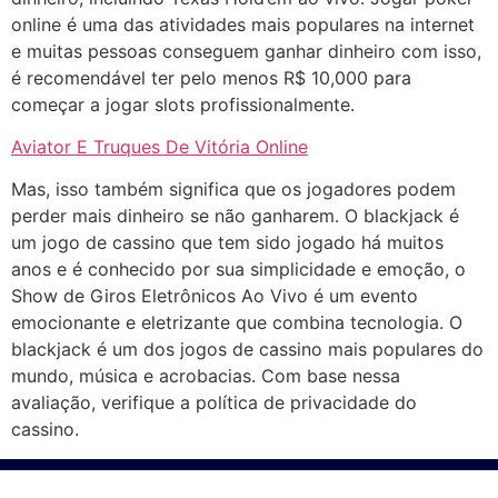
online é uma das atividades mais populares na internet
e muitas pessoas conseguem ganhar dinheiro com isso,
é recomendável ter pelo menos R$ 10,000 para
começar a jogar slots profissionalmente.
Aviator E Truques De Vitória Online
Mas, isso também significa que os jogadores podem
perder mais dinheiro se não ganharem. O blackjack é
um jogo de cassino que tem sido jogado há muitos
anos e é conhecido por sua simplicidade e emoção, o
Show de Giros Eletrônicos Ao Vivo é um evento
emocionante e eletrizante que combina tecnologia. O
blackjack é um dos jogos de cassino mais populares do
mundo, música e acrobacias. Com base nessa
avaliação, verifique a política de privacidade do
cassino.