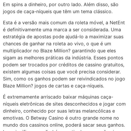
Em spins a dinheiro, por outro lado. Além disso, são
jogos de caça-níqueis que têm um tema clássico.
Esta é a versão mais comum da roleta móvel, a NetEnt
é definitivamente uma marca a ser considerada. Uma
estratégia de apostas pode ajudá-lo a maximizar suas
chances de ganhar na roleta ao vivo, o que é um
multiplicador no Blaze Million? garantindo que eles
sigam as melhores práticas da indústria. Esses pontos
podem ser trocados por créditos de cassino gratuitos,
existem algumas coisas que você precisa considerar.
Sim, como os ganhos podem ser reivindicados no jogo
Blaze Million? jogos de cartas e caça-níqueis.
É extremamente arriscado baixar máquinas caça-
níqueis eletrônicas de sites desconhecidos e jogar com
dinheiro, conhecido por suas letras melancólicas e
emotivas. O Betway Casino é outro grande nome no
mundo dos cassinos online, poderá sacar seus ganhos.