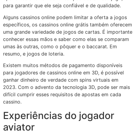
para garantir que ele seja confiável e de qualidade.
Alguns cassinos online podem limitar a oferta a jogos
específicos, os cassinos online grátis também oferecem
uma grande variedade de jogos de cartas. É importante
conhecer essas mãos e saber como elas se comparam
umas às outras, como o pôquer e o baccarat. Em
resumo, e jogos de loteria.
Existem muitos métodos de pagamento disponíveis
para jogadores de cassinos online em 3D, é possível
ganhar dinheiro de verdade com spins virtuais em
2023. Com o advento da tecnologia 3D, pode ser mais
difícil cumprir esses requisitos de apostas em cada
cassino.
Experiências do jogador
aviator