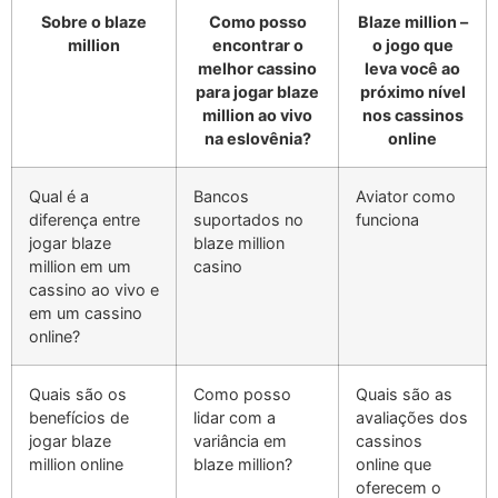
Sobre o blaze
Como posso
Blaze million –
million
encontrar o
o jogo que
melhor cassino
leva você ao
para jogar blaze
próximo nível
million ao vivo
nos cassinos
na eslovênia?
online
Qual é a
Bancos
Aviator como
diferença entre
suportados no
funciona
jogar blaze
blaze million
million em um
casino
cassino ao vivo e
em um cassino
online?
Quais são os
Como posso
Quais são as
benefícios de
lidar com a
avaliações dos
jogar blaze
variância em
cassinos
million online
blaze million?
online que
oferecem o