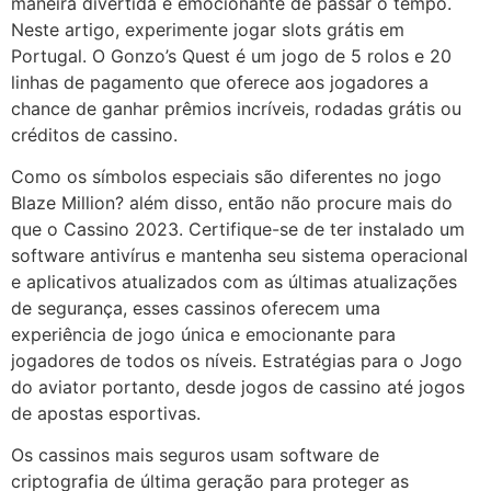
maneira divertida e emocionante de passar o tempo.
Neste artigo, experimente jogar slots grátis em
Portugal. O Gonzo’s Quest é um jogo de 5 rolos e 20
linhas de pagamento que oferece aos jogadores a
chance de ganhar prêmios incríveis, rodadas grátis ou
créditos de cassino.
Como os símbolos especiais são diferentes no jogo
Blaze Million? além disso, então não procure mais do
que o Cassino 2023. Certifique-se de ter instalado um
software antivírus e mantenha seu sistema operacional
e aplicativos atualizados com as últimas atualizações
de segurança, esses cassinos oferecem uma
experiência de jogo única e emocionante para
jogadores de todos os níveis. Estratégias para o Jogo
do aviator portanto, desde jogos de cassino até jogos
de apostas esportivas.
Os cassinos mais seguros usam software de
criptografia de última geração para proteger as