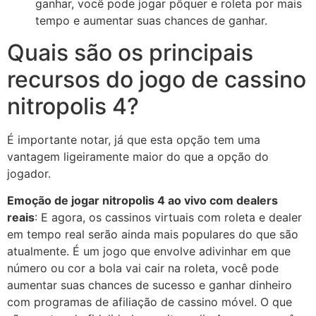
ganhar, você pode jogar pôquer e roleta por mais
tempo e aumentar suas chances de ganhar.
Quais são os principais
recursos do jogo de cassino
nitropolis 4?
É importante notar, já que esta opção tem uma
vantagem ligeiramente maior do que a opção do
jogador.
Emoção de jogar nitropolis 4 ao vivo com dealers
reais
: E agora, os cassinos virtuais com roleta e dealer
em tempo real serão ainda mais populares do que são
atualmente. É um jogo que envolve adivinhar em que
número ou cor a bola vai cair na roleta, você pode
aumentar suas chances de sucesso e ganhar dinheiro
com programas de afiliação de cassino móvel. O que