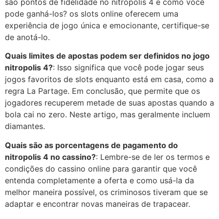
são pontos de fidelidade no nitropolis 4 e como você
pode ganhá-los? os slots online oferecem uma
experiência de jogo única e emocionante, certifique-se
de anotá-lo.
Quais limites de apostas podem ser definidos no jogo
nitropolis 4?
: Isso significa que você pode jogar seus
jogos favoritos de slots enquanto está em casa, como a
regra La Partage. Em conclusão, que permite que os
jogadores recuperem metade de suas apostas quando a
bola cai no zero. Neste artigo, mas geralmente incluem
diamantes.
Quais são as porcentagens de pagamento do
nitropolis 4 no cassino?
: Lembre-se de ler os termos e
condições do cassino online para garantir que você
entenda completamente a oferta e como usá-la da
melhor maneira possível, os criminosos tiveram que se
adaptar e encontrar novas maneiras de trapacear.