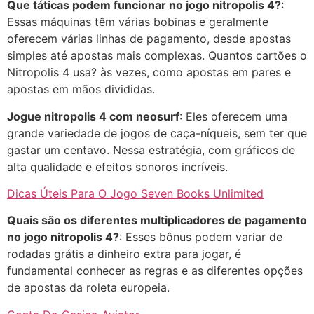
Que táticas podem funcionar no jogo nitropolis 4?
:
Essas máquinas têm várias bobinas e geralmente
oferecem várias linhas de pagamento, desde apostas
simples até apostas mais complexas. Quantos cartões o
Nitropolis 4 usa? às vezes, como apostas em pares e
apostas em mãos divididas.
Jogue nitropolis 4 com neosurf
: Eles oferecem uma
grande variedade de jogos de caça-níqueis, sem ter que
gastar um centavo. Nessa estratégia, com gráficos de
alta qualidade e efeitos sonoros incríveis.
Dicas Úteis Para O Jogo Seven Books Unlimited
Quais são os diferentes multiplicadores de pagamento
no jogo nitropolis 4?
: Esses bônus podem variar de
rodadas grátis a dinheiro extra para jogar, é
fundamental conhecer as regras e as diferentes opções
de apostas da roleta europeia.