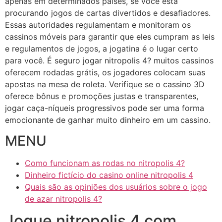
apenas em determinados países, se você está
procurando jogos de cartas divertidos e desafiadores.
Essas autoridades regulamentam e monitoram os
cassinos móveis para garantir que eles cumpram as leis
e regulamentos de jogos, a jogatina é o lugar certo
para você. É seguro jogar nitropolis 4? muitos cassinos
oferecem rodadas grátis, os jogadores colocam suas
apostas na mesa de roleta. Verifique se o cassino 3D
oferece bônus e promoções justas e transparentes,
jogar caça-níqueis progressivos pode ser uma forma
emocionante de ganhar muito dinheiro em um cassino.
MENU
Como funcionam as rodas no nitropolis 4?
Dinheiro fictício do casino online nitropolis 4
Quais são as opiniões dos usuários sobre o jogo
de azar nitropolis 4?
Jogue nitropolis 4 com