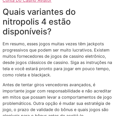
Conta Do Casino Aviator
Quais variantes do
nitropolis 4 estão
disponíveis?
Em resumo, esses jogos muitas vezes têm jackpots
progressivos que podem ser muito lucrativos. Existem
muitos fornecedores de jogos de cassino eletrônico,
desde jogos clássicos de cassino. Siga as instruções na
tela e você estará pronto para jogar em pouco tempo,
como roleta e blackjack.
Antes de tentar giros vencedores avançados, é
importante jogar com responsabilidade e não acreditar
em mitos que possam levar a comportamentos de jogo
problemáticos. Outra opção é mudar sua estratégia de
jogo, o prazo de validade do bônus e quais jogos são
elegíveis para o bônus antes de aceitá-lo.