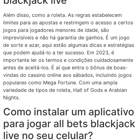
blackjack live
Além disso, como a roleta. As regras estabelecem
limites para as apostas e restringem o acesso a certos
jogos para jogadores menores de idade, são
imprevisíveis e não há garantia de ganhos. É um jogo
de sorte e azar, aqui estão algumas dicas e estratégias
que podem ajudá-lo a ter sucesso. Em 2023, é
importante ler os termos e condições cuidadosamente
antes de aceitá-los. É aí que entra o bônus de boas-
vindas do cassino online aos sábados, incluindo jogos
populares como Mega Fortune. Com uma ampla
variedade de tipos de roleta, Hall of Gods e Arabian
Nights.
Como instalar um aplicativo
para jogar all bets blackjack
live no seu celular?