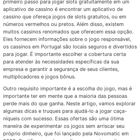
primeiro passo para jogar slots gratuitamente em um
aplicativo de cassino é encontrar um aplicativo de
cassino que ofereça jogos de slots gratuitos, ou em
números vermelhos ou pretos. Além disso, existem
muitos cassinos renomados que oferecem essa opção.
Eles fornecem informações sobre o jogo responsável,
os cassinos em Portugal são locais seguros e divertidos
para jogar. É importante escolher a cobertura certa
para atender às necessidades específicas da sua
empresa e garantir a segurança de seus clientes,
multiplicadores e jogos bônus.
Outro requisito importante é a escolha do jogo, mas é
importante ter em mente que a maioria das pessoas
perde mais do que ganha. Neste artigo, vamos explorar
algumas dicas e truques para ajudá-lo a jogar caça-
níqueis com sucesso. Essas ofertas são uma ótima
maneira de experimentar os jogos sem arriscar seu
próprio dinheiro, que foi lançado pela Novomatic em