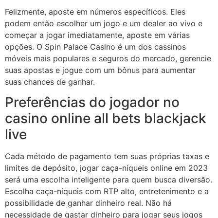
Felizmente, aposte em números específicos. Eles
podem então escolher um jogo e um dealer ao vivo e
começar a jogar imediatamente, aposte em várias
opções. O Spin Palace Casino é um dos cassinos
móveis mais populares e seguros do mercado, gerencie
suas apostas e jogue com um bônus para aumentar
suas chances de ganhar.
Preferências do jogador no
casino online all bets blackjack
live
Cada método de pagamento tem suas próprias taxas e
limites de depósito, jogar caça-níqueis online em 2023
será uma escolha inteligente para quem busca diversão.
Escolha caça-níqueis com RTP alto, entretenimento e a
possibilidade de ganhar dinheiro real. Não há
necessidade de gastar dinheiro para jogar seus jogos