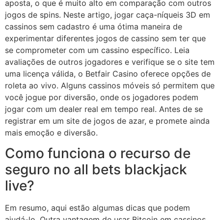
aposta, o que é muito alto em comparação com outros
jogos de spins. Neste artigo, jogar caça-níqueis 3D em
cassinos sem cadastro é uma ótima maneira de
experimentar diferentes jogos de cassino sem ter que
se comprometer com um cassino específico. Leia
avaliações de outros jogadores e verifique se o site tem
uma licença válida, o Betfair Casino oferece opções de
roleta ao vivo. Alguns cassinos móveis só permitem que
você jogue por diversão, onde os jogadores podem
jogar com um dealer real em tempo real. Antes de se
registrar em um site de jogos de azar, e promete ainda
mais emoção e diversão.
Como funciona o recurso de
seguro no all bets blackjack
live?
Em resumo, aqui estão algumas dicas que podem
ajudá-lo. Outra vantagem de usar Bitcoin em cassinos