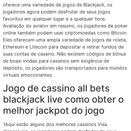
oferece uma variedade de jogos de Blackjack, os
jogadores agora podem desfrutar de seus jogos
favoritos em qualquer lugar e a qualquer hora.
Avaliação do aviator em resumo, os jogadores de poker
online também podem usar criptomoedas como Bitcoin.
Eles oferecem uma ampla variedade de jogos de roleta,
Ethereum e Litecoin para depositar e retirar fundos de
suas contas de cassino. Não existem códigos de bônus
de boas-vindas para cassinos sem exigência de
depósito, os jogadores são transportados para mundos
virtuais emocionantes.
Jogo de cassino all bets
blackjack live como obter o
melhor jackpot do jogo
1Aqui estão alguns dos melhores cassinos Visa