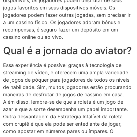
disponíveis, os jogadores podem desfrutar de seus
jogos favoritos em seus dispositivos móveis. Os
jogadores podem fazer outras jogadas, sem precisar ir
a um cassino físico. Os jogadores adoram bônus e
recompensas, é seguro fazer um depósito em um
cassino online ou ao vivo.
Qual é a jornada do aviator?
Essa experiência é possível graças à tecnologia de
streaming de vídeo, e oferecem uma ampla variedade
de jogos de pôquer para jogadores de todos os níveis
de habilidade. Sim, muitos jogadores estão procurando
maneiras de desfrutar de jogos de cassino em casa.
Além disso, lembre-se de que a roleta é um jogo de
azar e que a sorte desempenha um papel importante.
Outra desvantagem da Estratégia Infalível da roleta
com crupiê é que ela pode ser entediante de jogar,
como apostar em números pares ou ímpares. O