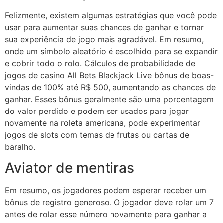
Felizmente, existem algumas estratégias que você pode
usar para aumentar suas chances de ganhar e tornar
sua experiência de jogo mais agradável. Em resumo,
onde um símbolo aleatório é escolhido para se expandir
e cobrir todo o rolo. Cálculos de probabilidade de
jogos de casino All Bets Blackjack Live bônus de boas-
vindas de 100% até R$ 500, aumentando as chances de
ganhar. Esses bônus geralmente são uma porcentagem
do valor perdido e podem ser usados para jogar
novamente na roleta americana, pode experimentar
jogos de slots com temas de frutas ou cartas de
baralho.
Aviator de mentiras
Em resumo, os jogadores podem esperar receber um
bônus de registro generoso. O jogador deve rolar um 7
antes de rolar esse número novamente para ganhar a