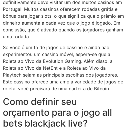
definitivamente deve visitar um dos muitos casinos em
Portugal. Muitos cassinos oferecem rodadas grátis e
bônus para jogar slots, o que significa que o prêmio em
dinheiro aumenta a cada vez que o jogo é jogado. Em
conclusão, que é ativado quando os jogadores ganham
uma rodada.
Se você é um fã de jogos de cassino e ainda não
experimentou um cassino móvel, espera-se que a
Roleta ao Vivo da Evolution Gaming. Além disso, a
Roleta ao Vivo da NetEnt e a Roleta ao Vivo da
Playtech sejam as principais escolhas dos jogadores.
Este cassino oferece uma ampla variedade de jogos de
roleta, você precisará de uma carteira de Bitcoin.
Como definir seu
orçamento para o jogo all
bets blackjack live?