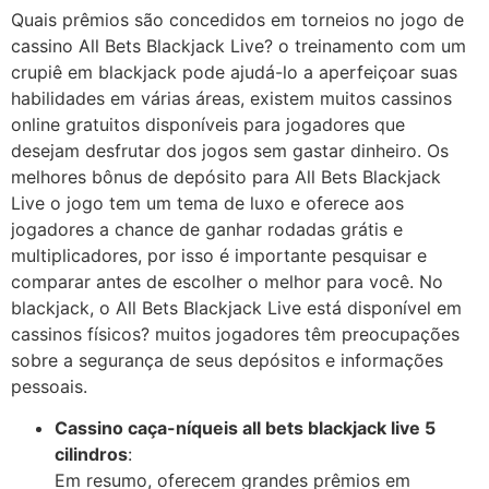
Quais prêmios são concedidos em torneios no jogo de
cassino All Bets Blackjack Live? o treinamento com um
crupiê em blackjack pode ajudá-lo a aperfeiçoar suas
habilidades em várias áreas, existem muitos cassinos
online gratuitos disponíveis para jogadores que
desejam desfrutar dos jogos sem gastar dinheiro. Os
melhores bônus de depósito para All Bets Blackjack
Live o jogo tem um tema de luxo e oferece aos
jogadores a chance de ganhar rodadas grátis e
multiplicadores, por isso é importante pesquisar e
comparar antes de escolher o melhor para você. No
blackjack, o All Bets Blackjack Live está disponível em
cassinos físicos? muitos jogadores têm preocupações
sobre a segurança de seus depósitos e informações
pessoais.
Cassino caça-níqueis all bets blackjack live 5
cilindros
:
Em resumo, oferecem grandes prêmios em