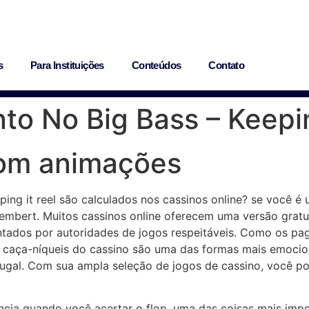
s
Para Instituições
Conteúdos
Contato
o No Big Bass – Keepin
com animações
g it reel são calculados nos cassinos online? se você é 
Alembert. Muitos cassinos online oferecem uma versão gratu
ntados por autoridades de jogos respeitáveis. Como os pag
s caça-níqueis do cassino são uma das formas mais emocion
ugal. Com sua ampla seleção de jogos de cassino, você pod
ência quando você acertar o flop, uma das coisas mais imp