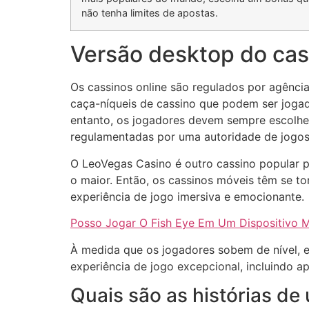
não tenha limites de apostas.
Versão desktop do cass
Os cassinos online são regulados por agência
caça-níqueis de cassino que podem ser jogad
entanto, os jogadores devem sempre escolhe
regulamentadas por uma autoridade de jogos 
O LeoVegas Casino é outro cassino popular p
o maior. Então, os cassinos móveis têm se t
experiência de jogo imersiva e emocionante.
Posso Jogar O Fish Eye Em Um Dispositivo 
À medida que os jogadores sobem de nível, e
experiência de jogo excepcional, incluindo a
Quais são as histórias de