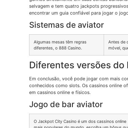
selvagem e tem quatro jackpots progressivos
encontrar um guia confiável para jogar o jog
Sistemas de aviator
Algumas mesas têm regras
Antes de 
diferentes, o 888 Casino.
móvel, qu
Diferentes versões do b
Em conclusão, você pode jogar com mais con
conhecidos como slots. Os cassinos online o
em cassinos online e físicos.
Jogo de bar aviator
O Jackpot City Casino é um dos cassinos online
mais populares do mundo, escolha um bônus qu