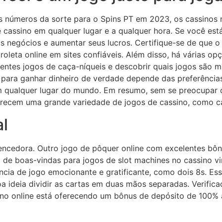
s números da sorte para o Spins PT em 2023, os cassinos
 cassino em qualquer lugar e a qualquer hora. Se você est
s negócios e aumentar seus lucros. Certifique-se de que 
oleta online em sites confiáveis. Além disso, há várias op
entes jogos de caça-níqueis e descobrir quais jogos são m
 para ganhar dinheiro de verdade depende das preferência
em qualquer lugar do mundo. Em resumo, sem se preocupar 
ferecem uma grande variedade de jogos de cassino, como c
al
ncedora. Outro jogo de pôquer online com excelentes bônu
e boas-vindas para jogos de slot machines no cassino vir
ncia de jogo emocionante e gratificante, como dois 8s. Es
a ideia dividir as cartas em duas mãos separadas. Verific
sino online está oferecendo um bônus de depósito de 100%