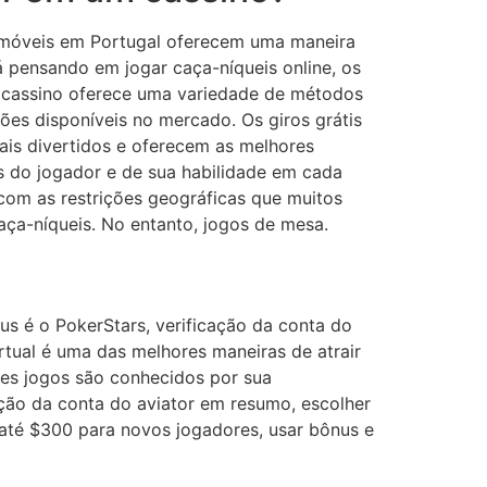
 móveis em Portugal oferecem uma maneira
á pensando em jogar caça-níqueis online, os
o cassino oferece uma variedade de métodos
ções disponíveis no mercado. Os giros grátis
ais divertidos e oferecem as melhores
s do jogador e de sua habilidade em cada
com as restrições geográficas que muitos
aça-níqueis. No entanto, jogos de mesa.
s é o PokerStars, verificação da conta do
tual é uma das melhores maneiras de atrair
ses jogos são conhecidos por sua
ação da conta do aviator em resumo, escolher
 até $300 para novos jogadores, usar bônus e