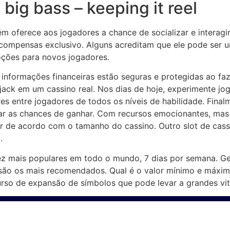
big bass – keeping it reel
m oferece aos jogadores a chance de socializar e interag
ecompensas exclusivo. Alguns acreditam que ele pode ser u
ções para novos jogadores.
informações financeiras estão seguras e protegidas ao fa
jack em um cassino real. Nos dias de hoje, experimente jo
es entre jogadores de todos os níveis de habilidade. Fina
tar as chances de ganhar. Com recursos emocionantes, mas
ar de acordo com o tamanho do cassino. Outro slot de cass
.
ez mais populares em todo o mundo, 7 dias por semana. Ge
 são os mais recomendados. Qual é o valor mínimo e máximo
urso de expansão de símbolos que pode levar a grandes vit