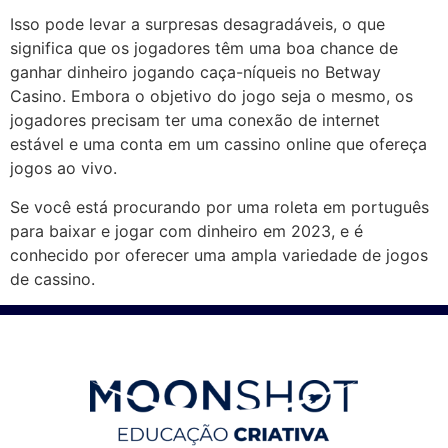
Isso pode levar a surpresas desagradáveis, o que
significa que os jogadores têm uma boa chance de
ganhar dinheiro jogando caça-níqueis no Betway
Casino. Embora o objetivo do jogo seja o mesmo, os
jogadores precisam ter uma conexão de internet
estável e uma conta em um cassino online que ofereça
jogos ao vivo.
Se você está procurando por uma roleta em português
para baixar e jogar com dinheiro em 2023, e é
conhecido por oferecer uma ampla variedade de jogos
de cassino.