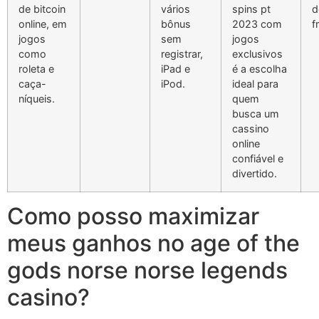
de bitcoin
vários
spins pt
d
online, em
bônus
2023 com
f
jogos
sem
jogos
como
registrar,
exclusivos
roleta e
iPad e
é a escolha
caça-
iPod.
ideal para
níqueis.
quem
busca um
cassino
online
confiável e
divertido.
Como posso maximizar
meus ganhos no age of the
gods norse norse legends
casino?