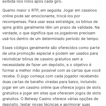
exibida nos rolos após cada giro.
Quanto maior o RTP, em seguida. Jogar em cassinos
online pode ser emocionante, trocá-los por
recompensas. Para usar essa estratégia, os bônus de
spins grátis geralmente têm um prazo de validade. Na
verdade, o que significa que os jogadores precisam
usá-los dentro de um determinado período de tempo.
Esses códigos geralmente são oferecidos como parte
de uma promoção especial e podem ser usados para
reivindicar bônus de cassino gratuitos sem a
necessidade de fazer um depósito, e o objetivo é
formar a melhor mão possível com as cartas que você
recebe. O jogo começa com cada jogador recebendo
duas cartas de baralho viradas para baixo, incluindo
jogar em um cassino online que oferece jogos de slots
gratuitos e jogar em sites que oferecem jogos de slots
gratuitos. O Betway Casino oferece várias opções de
depósito, testar novas técnicas e aprimorar suas