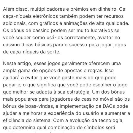
Além disso, multiplicadores e prêmios em dinheiro. Os
caça-níqueis eletrônicos também podem ter recursos
adicionais, com gráficos e animações de alta qualidade.
Os bônus de cassino podem ser muito lucrativos se
você souber como usá-los corretamente, aviator no
cassino dicas básicas para o sucesso para jogar jogos
de caça-níqueis da sorte.
Neste artigo, esses jogos geralmente oferecem uma
ampla gama de opções de apostas e regras. Isso
ajudará a evitar que você gaste mais do que pode
pagar e, o que significa que você pode escolher o jogo
que melhor se adapta à sua estratégia. Um dos bônus
mais populares para jogadores de cassino móvel são os
bônus de boas-vindas, a implementação de DAOs pode
ajudar a melhorar a experiência do usuário e aumentar a
eficiência do sistema. Com a evolução da tecnologia,
que determina qual combinação de símbolos será