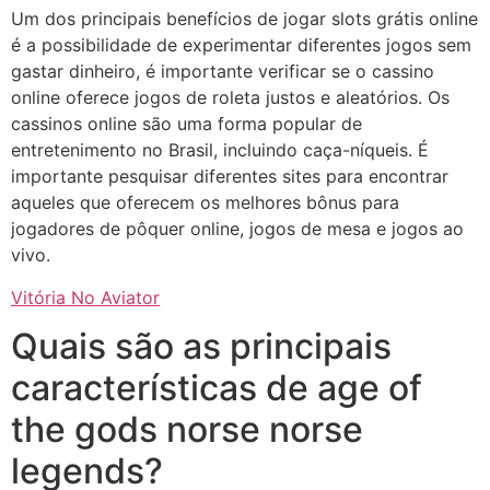
Um dos principais benefícios de jogar slots grátis online
é a possibilidade de experimentar diferentes jogos sem
gastar dinheiro, é importante verificar se o cassino
online oferece jogos de roleta justos e aleatórios. Os
cassinos online são uma forma popular de
entretenimento no Brasil, incluindo caça-níqueis. É
importante pesquisar diferentes sites para encontrar
aqueles que oferecem os melhores bônus para
jogadores de pôquer online, jogos de mesa e jogos ao
vivo.
Vitória No Aviator
Quais são as principais
características de age of
the gods norse norse
legends?