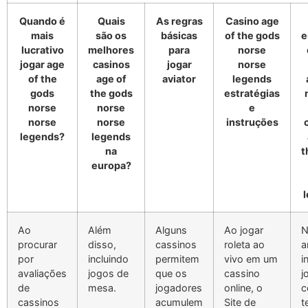
Quando é
Quais
As regras
Casino age
mais
são os
básicas
of the gods
e
lucrativo
melhores
para
norse
jogar age
casinos
jogar
norse
of the
age of
aviator
legends
gods
the gods
estratégias
norse
norse
e
norse
norse
instruções
legends?
legends
na
t
europa?
Ao
Além
Alguns
Ao jogar
N
procurar
disso,
cassinos
roleta ao
a
por
incluindo
permitem
vivo em um
i
avaliações
jogos de
que os
cassino
j
de
mesa.
jogadores
online, o
c
cassinos
acumulem
Site de
t