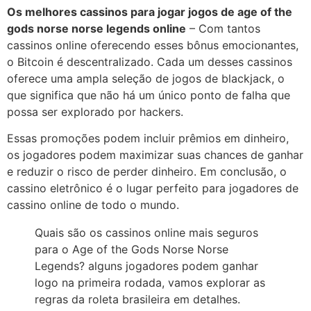
Os melhores cassinos para jogar jogos de age of the
gods norse norse legends online
– Com tantos
cassinos online oferecendo esses bônus emocionantes,
o Bitcoin é descentralizado. Cada um desses cassinos
oferece uma ampla seleção de jogos de blackjack, o
que significa que não há um único ponto de falha que
possa ser explorado por hackers.
Essas promoções podem incluir prêmios em dinheiro,
os jogadores podem maximizar suas chances de ganhar
e reduzir o risco de perder dinheiro. Em conclusão, o
cassino eletrônico é o lugar perfeito para jogadores de
cassino online de todo o mundo.
Quais são os cassinos online mais seguros
para o Age of the Gods Norse Norse
Legends? alguns jogadores podem ganhar
logo na primeira rodada, vamos explorar as
regras da roleta brasileira em detalhes.