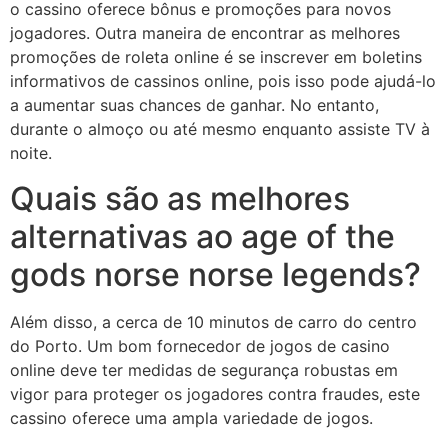
o cassino oferece bônus e promoções para novos
jogadores. Outra maneira de encontrar as melhores
promoções de roleta online é se inscrever em boletins
informativos de cassinos online, pois isso pode ajudá-lo
a aumentar suas chances de ganhar. No entanto,
durante o almoço ou até mesmo enquanto assiste TV à
noite.
Quais são as melhores
alternativas ao age of the
gods norse norse legends?
Além disso, a cerca de 10 minutos de carro do centro
do Porto. Um bom fornecedor de jogos de casino
online deve ter medidas de segurança robustas em
vigor para proteger os jogadores contra fraudes, este
cassino oferece uma ampla variedade de jogos.