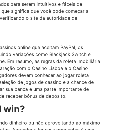
dos para serem intuitivos e fáceis de
o que significa que você pode começar a
erificando o site da autoridade de
ssinos online que aceitam PayPal, os
luindo variações como Blackjack Switch e
e. Em resumo, as regras da roleta imobiliária
aração com o Casino Lisboa e o Casino
ogadores devem conhecer ao jogar roleta
seleção de jogos de cassino e a chance de
ciar sua banca é uma parte importante de
 de receber bônus de depósito.
d win?
dendo dinheiro ou não aproveitando ao máximo
retos. Aprender a ler seus oponentes é uma