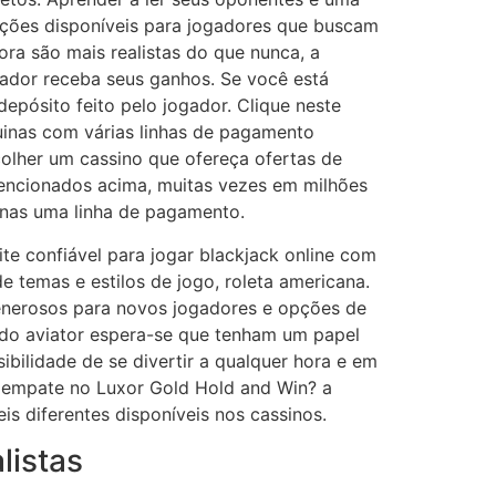
pções disponíveis para jogadores que buscam
ra são mais realistas do que nunca, a
gador receba seus ganhos. Se você está
epósito feito pelo jogador. Clique neste
quinas com várias linhas de pagamento
olher um cassino que ofereça ofertas de
mencionados acima, muitas vezes em milhões
penas uma linha de pagamento.
te confiável para jogar blackjack online com
 temas e estilos de jogo, roleta americana.
generosos para novos jogadores e opções de
 do aviator espera-se que tenham um papel
bilidade de se divertir a qualquer hora e em
m empate no Luxor Gold Hold and Win? a
s diferentes disponíveis nos cassinos.
listas