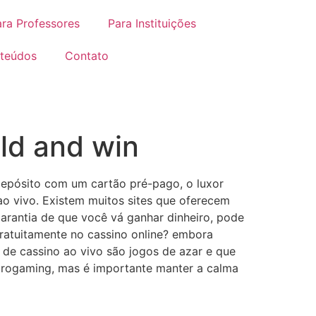
ra Professores
Para Instituições
teúdos
Contato
old and win
depósito com um cartão pré-pago, o luxor
ao vivo. Existem muitos sites que oferecem
 garantia de que você vá ganhar dinheiro, pode
gratuitamente no cassino online? embora
de cassino ao vivo são jogos de azar e que
icrogaming, mas é importante manter a calma