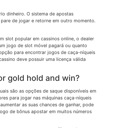
io dinheiro. O sistema de apostas
 pare de jogar e retorne em outro momento.
 slot popular em cassinos online, o dealer
o um jogo de slot móvel pagará ou quanto
opção para encontrar jogos de caça-níqueis
cassino deve possuir uma licença válida
or gold hold and win?
quais são as opções de saque disponíveis em
ores para jogar nas máquinas caça-níqueis
a aumentar as suas chances de ganhar, pode
om jogo de bônus apostar em muitos números