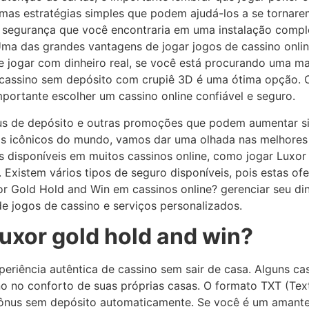
umas estratégias simples que podem ajudá-los a se tornar
segurança que você encontraria em uma instalação comple
ma das grandes vantagens de jogar jogos de cassino onlin
de jogar com dinheiro real, se você está procurando uma ma
um cassino sem depósito com crupiê 3D é uma ótima opção. 
portante escolher um cassino online confiável e seguro.
us de depósito e outras promoções que podem aumentar si
s icônicos do mundo, vamos dar uma olhada nas melhores p
disponíveis em muitos cassinos online, como jogar Luxor
. Existem vários tipos de seguro disponíveis, pois estas 
r Gold Hold and Win em cassinos online? gerenciar seu di
e jogos de cassino e serviços personalizados.
luxor gold hold and win?
eriência autêntica de cassino sem sair de casa. Alguns ca
o no conforto de suas próprias casas. O formato TXT (Tex
ônus sem depósito automaticamente. Se você é um amante 