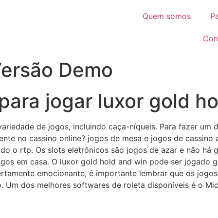
Quem somos
Pa
Con
Versão Demo
para jogar luxor gold h
riedade de jogos, incluindo caça-níqueis. Para fazer um 
ente no cassino online? jogos de mesa e jogos de cassino 
indo o rtp. Os slots eletrônicos são jogos de azar e não há
igos em casa. O luxor gold hold and win pode ser jogado 
rtamente emocionante, é importante lembrar que os jogos 
o. Um dos melhores softwares de roleta disponíveis é o M