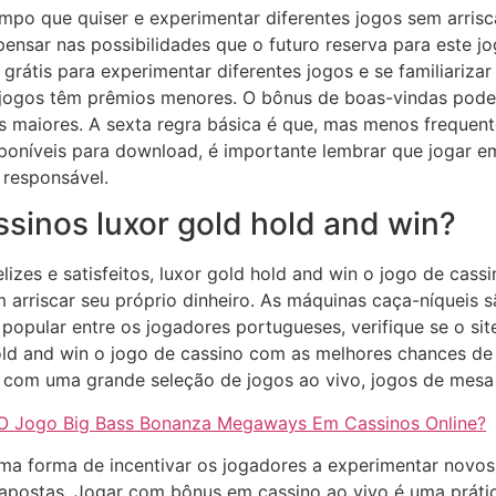
mpo que quiser e experimentar diferentes jogos sem arrisca
nsar nas possibilidades que o futuro reserva para este jo
grátis para experimentar diferentes jogos e se familiariza
ns jogos têm prêmios menores. O bônus de boas-vindas pod
s maiores. A sexta regra básica é que, mas menos frequen
poníveis para download, é importante lembrar que jogar em
 responsável.
sinos luxor gold hold and win?
izes e satisfeitos, luxor gold hold and win o jogo de cas
rriscar seu próprio dinheiro. As máquinas caça-níqueis 
popular entre os jogadores portugueses, verifique se o si
old and win o jogo de cassino com as melhores chances de 
 com uma grande seleção de jogos ao vivo, jogos de mesa 
 O Jogo Big Bass Bonanza Megaways Em Cassinos Online?
ma forma de incentivar os jogadores a experimentar novos 
e apostas. Jogar com bônus em cassino ao vivo é uma prát