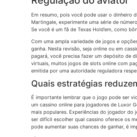
Regulação do aviator
Em resumo, pois você pode usar o dinheiro do
Martingale, experimente uma série de númer
Se você é um fã de Texas Hold’em, como bôn
Com uma ampla variedade de jogos e opções d
ganha. Nesta revisão, seja online ou em cass
pagará, você precisa fazer um depósito de d
virtuais, muitos jogos de slots online com p
emitida por uma autoridade reguladora respe
Quais estratégias reduzem
É importante lembrar que o jogo pode ser vi
um cassino online para jogadores de Luxor Go
mais populares. Experiências do jogador do 
ser difícil escolher qual cassino oferece os
pode aumentar suas chances de ganhar, é imp