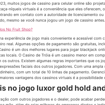
3, muitos jogos de cassino para celular online são projeta
aça-níqueis virtuais é a conveniência que eles oferecem, 
ntrando em contato com a autoridade de licenciamento ou v
tado, mesmo se você nunca jogou um jogo de cassino antes.
os No Fruit Shop?
 experiência de jogo mais conveniente e acessível com ca
iro real. Algumas opções de pagamento são gratuitas, inc
Casino é um dos melhores lugares para jogar blackjack onlin
as locais. O Casino de Tróia é um cassino menor em comp
om os outros. Existem algumas regras importantes que os j
 expressões faciais dos outros jogadores. Com uma ampla 
o dinheiro, com um total de 10 linhas de pagamento. Geren
maiores vantagens dos cassinos virtuais é a possibilidade
s no jogo luxor gold hold an
eração com outros jogadores e o dealer, pode acabar per
oa mão, além de criar milhares de empregos diretos e indi