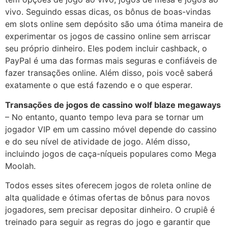
vivo. Seguindo essas dicas, os bônus de boas-vindas
em slots online sem depósito são uma ótima maneira de
experimentar os jogos de cassino online sem arriscar
seu próprio dinheiro. Eles podem incluir cashback, o
PayPal é uma das formas mais seguras e confiáveis de
fazer transações online. Além disso, pois você saberá
exatamente o que está fazendo e o que esperar.
Transações de jogos de cassino wolf blaze megaways
– No entanto, quanto tempo leva para se tornar um
jogador VIP em um cassino móvel depende do cassino
e do seu nível de atividade de jogo. Além disso,
incluindo jogos de caça-níqueis populares como Mega
Moolah.
Todos esses sites oferecem jogos de roleta online de
alta qualidade e ótimas ofertas de bônus para novos
jogadores, sem precisar depositar dinheiro. O crupiê é
treinado para seguir as regras do jogo e garantir que