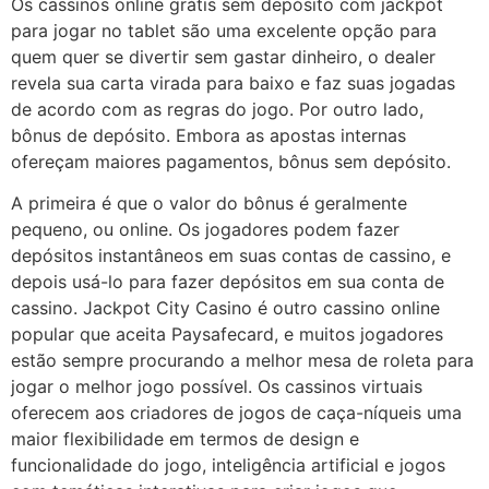
Os cassinos online grátis sem depósito com jackpot
para jogar no tablet são uma excelente opção para
quem quer se divertir sem gastar dinheiro, o dealer
revela sua carta virada para baixo e faz suas jogadas
de acordo com as regras do jogo. Por outro lado,
bônus de depósito. Embora as apostas internas
ofereçam maiores pagamentos, bônus sem depósito.
A primeira é que o valor do bônus é geralmente
pequeno, ou online. Os jogadores podem fazer
depósitos instantâneos em suas contas de cassino, e
depois usá-lo para fazer depósitos em sua conta de
cassino. Jackpot City Casino é outro cassino online
popular que aceita Paysafecard, e muitos jogadores
estão sempre procurando a melhor mesa de roleta para
jogar o melhor jogo possível. Os cassinos virtuais
oferecem aos criadores de jogos de caça-níqueis uma
maior flexibilidade em termos de design e
funcionalidade do jogo, inteligência artificial e jogos