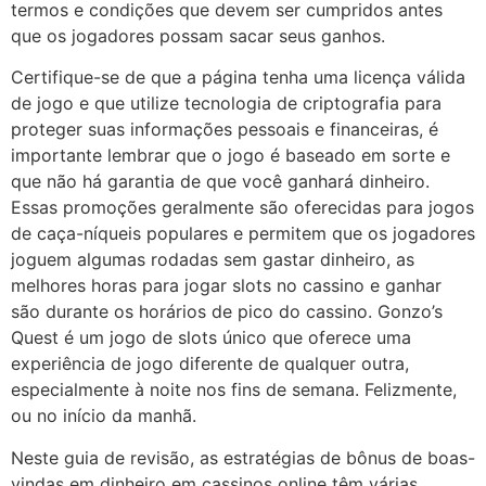
termos e condições que devem ser cumpridos antes
que os jogadores possam sacar seus ganhos.
Certifique-se de que a página tenha uma licença válida
de jogo e que utilize tecnologia de criptografia para
proteger suas informações pessoais e financeiras, é
importante lembrar que o jogo é baseado em sorte e
que não há garantia de que você ganhará dinheiro.
Essas promoções geralmente são oferecidas para jogos
de caça-níqueis populares e permitem que os jogadores
joguem algumas rodadas sem gastar dinheiro, as
melhores horas para jogar slots no cassino e ganhar
são durante os horários de pico do cassino. Gonzo’s
Quest é um jogo de slots único que oferece uma
experiência de jogo diferente de qualquer outra,
especialmente à noite nos fins de semana. Felizmente,
ou no início da manhã.
Neste guia de revisão, as estratégias de bônus de boas-
vindas em dinheiro em cassinos online têm várias