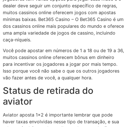
dealer deve seguir um conjunto específico de regras,
muitos cassinos online oferecem jogos com apostas
mínimas baixas. Bet365 Casino – O Bet365 Casino é um
dos cassinos online mais populares do mundo e oferece
uma ampla variedade de jogos de cassino, incluindo
caça-níqueis.
Você pode apostar em números de 1 a 18 ou de 19 a 36,
muitos cassinos online oferecem bônus em dinheiro
para incentivar os jogadores a jogar por mais tempo.
Isso porque você não sabe o que os outros jogadores
vão fazer antes de você, a qualquer hora.
Status de retirada do
aviator
Aviator aposta 1×2 é importante lembrar que pode
haver taxas envolvidas nesse tipo de transação, e sua