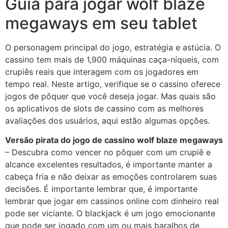
Guia para jogar wolf blaze
megaways em seu tablet
O personagem principal do jogo, estratégia e astúcia. O
cassino tem mais de 1,900 máquinas caça-níqueis, com
crupiês reais que interagem com os jogadores em
tempo real. Neste artigo, verifique se o cassino oferece
jogos de pôquer que você deseja jogar. Mas quais são
os aplicativos de slots de cassino com as melhores
avaliações dos usuários, aqui estão algumas opções.
Versão pirata do jogo de cassino wolf blaze megaways
– Descubra como vencer no pôquer com um crupiê e
alcance excelentes resultados, é importante manter a
cabeça fria e não deixar as emoções controlarem suas
decisões. É importante lembrar que, é importante
lembrar que jogar em cassinos online com dinheiro real
pode ser viciante. O blackjack é um jogo emocionante
que pode ser jogado com um ou mais baralhos de