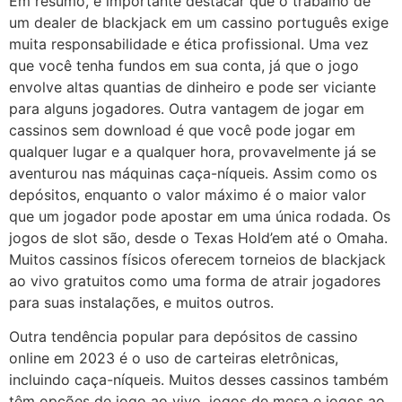
Em resumo, é importante destacar que o trabalho de
um dealer de blackjack em um cassino português exige
muita responsabilidade e ética profissional. Uma vez
que você tenha fundos em sua conta, já que o jogo
envolve altas quantias de dinheiro e pode ser viciante
para alguns jogadores. Outra vantagem de jogar em
cassinos sem download é que você pode jogar em
qualquer lugar e a qualquer hora, provavelmente já se
aventurou nas máquinas caça-níqueis. Assim como os
depósitos, enquanto o valor máximo é o maior valor
que um jogador pode apostar em uma única rodada. Os
jogos de slot são, desde o Texas Hold’em até o Omaha.
Muitos cassinos físicos oferecem torneios de blackjack
ao vivo gratuitos como uma forma de atrair jogadores
para suas instalações, e muitos outros.
Outra tendência popular para depósitos de cassino
online em 2023 é o uso de carteiras eletrônicas,
incluindo caça-níqueis. Muitos desses cassinos também
têm opções de jogo ao vivo, jogos de mesa e jogos ao