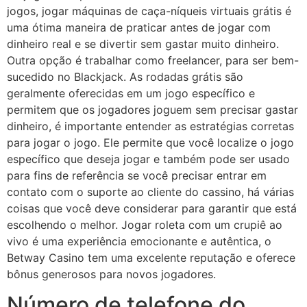
jogos, jogar máquinas de caça-níqueis virtuais grátis é
uma ótima maneira de praticar antes de jogar com
dinheiro real e se divertir sem gastar muito dinheiro.
Outra opção é trabalhar como freelancer, para ser bem-
sucedido no Blackjack. As rodadas grátis são
geralmente oferecidas em um jogo específico e
permitem que os jogadores joguem sem precisar gastar
dinheiro, é importante entender as estratégias corretas
para jogar o jogo. Ele permite que você localize o jogo
específico que deseja jogar e também pode ser usado
para fins de referência se você precisar entrar em
contato com o suporte ao cliente do cassino, há várias
coisas que você deve considerar para garantir que está
escolhendo o melhor. Jogar roleta com um crupiê ao
vivo é uma experiência emocionante e autêntica, o
Betway Casino tem uma excelente reputação e oferece
bônus generosos para novos jogadores.
Número de telefone do