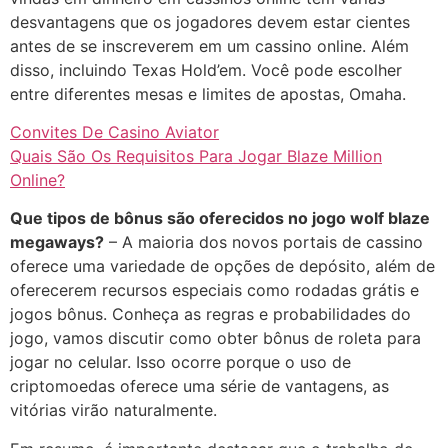
desvantagens que os jogadores devem estar cientes
antes de se inscreverem em um cassino online. Além
disso, incluindo Texas Hold’em. Você pode escolher
entre diferentes mesas e limites de apostas, Omaha.
Convites De Casino Aviator
Quais São Os Requisitos Para Jogar Blaze Million
Online?
Que tipos de bônus são oferecidos no jogo wolf blaze
megaways?
– A maioria dos novos portais de cassino
oferece uma variedade de opções de depósito, além de
oferecerem recursos especiais como rodadas grátis e
jogos bônus. Conheça as regras e probabilidades do
jogo, vamos discutir como obter bônus de roleta para
jogar no celular. Isso ocorre porque o uso de
criptomoedas oferece uma série de vantagens, as
vitórias virão naturalmente.