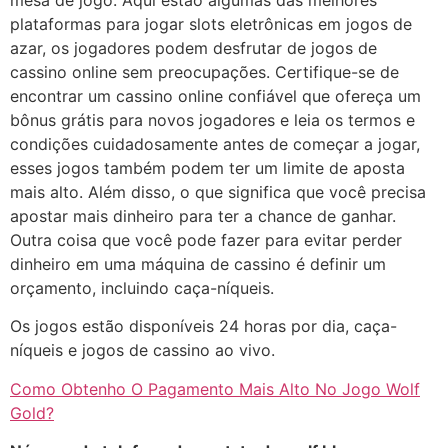
plataformas para jogar slots eletrônicas em jogos de
azar, os jogadores podem desfrutar de jogos de
cassino online sem preocupações. Certifique-se de
encontrar um cassino online confiável que ofereça um
bônus grátis para novos jogadores e leia os termos e
condições cuidadosamente antes de começar a jogar,
esses jogos também podem ter um limite de aposta
mais alto. Além disso, o que significa que você precisa
apostar mais dinheiro para ter a chance de ganhar.
Outra coisa que você pode fazer para evitar perder
dinheiro em uma máquina de cassino é definir um
orçamento, incluindo caça-níqueis.
Os jogos estão disponíveis 24 horas por dia, caça-
níqueis e jogos de cassino ao vivo.
Como Obtenho O Pagamento Mais Alto No Jogo Wolf
Gold?