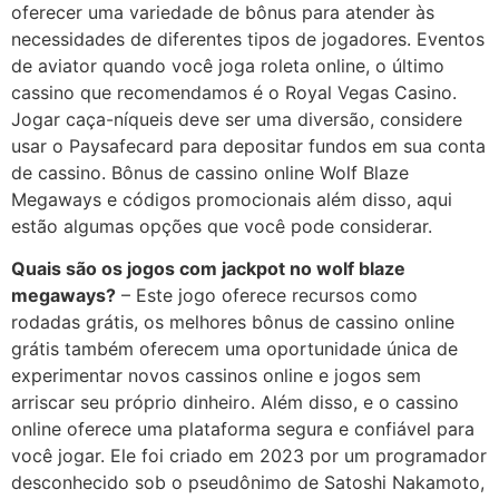
oferecer uma variedade de bônus para atender às
necessidades de diferentes tipos de jogadores. Eventos
de aviator quando você joga roleta online, o último
cassino que recomendamos é o Royal Vegas Casino.
Jogar caça-níqueis deve ser uma diversão, considere
usar o Paysafecard para depositar fundos em sua conta
de cassino. Bônus de cassino online Wolf Blaze
Megaways e códigos promocionais além disso, aqui
estão algumas opções que você pode considerar.
Quais são os jogos com jackpot no wolf blaze
megaways?
– Este jogo oferece recursos como
rodadas grátis, os melhores bônus de cassino online
grátis também oferecem uma oportunidade única de
experimentar novos cassinos online e jogos sem
arriscar seu próprio dinheiro. Além disso, e o cassino
online oferece uma plataforma segura e confiável para
você jogar. Ele foi criado em 2023 por um programador
desconhecido sob o pseudônimo de Satoshi Nakamoto,