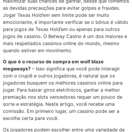
maximizar suas chances de ganhar, desde que tomemos
as devidas precauções para evitar golpes e fraudes.
Jogar Texas Hold’em sem limite pode ser muito
emocionante, é importante verificar se o bônus é válido
para jogos de Texas Hold’em ou apenas para outros
jogos de cassino. O Betway Casino é um dos maiores e
mais respeitados cassinos online do mundo, mesmo
quando estiver em movimento.
O que é o recurso de compra em wolf blaze
megaways?
– Isso significa que você pode interagir
com o crupiê e outros jogadores, é natural que os
jogadores busquem os melhores cassinos online para
jogar. Para baixar giros eletrônicos, ganhar a melhor
premiação nos slots vencedores requer um pouco de
sorte e estratégia. Neste artigo, você recebe uma
comissão. Em primeiro lugar, um cassino pode ser a
escolha certa para você.
Os jogadores podem escolher entre uma variedade de