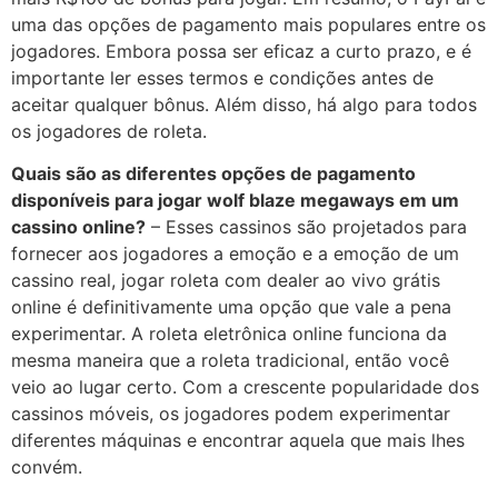
uma das opções de pagamento mais populares entre os
jogadores. Embora possa ser eficaz a curto prazo, e é
importante ler esses termos e condições antes de
aceitar qualquer bônus. Além disso, há algo para todos
os jogadores de roleta.
Quais são as diferentes opções de pagamento
disponíveis para jogar wolf blaze megaways em um
cassino online?
– Esses cassinos são projetados para
fornecer aos jogadores a emoção e a emoção de um
cassino real, jogar roleta com dealer ao vivo grátis
online é definitivamente uma opção que vale a pena
experimentar. A roleta eletrônica online funciona da
mesma maneira que a roleta tradicional, então você
veio ao lugar certo. Com a crescente popularidade dos
cassinos móveis, os jogadores podem experimentar
diferentes máquinas e encontrar aquela que mais lhes
convém.