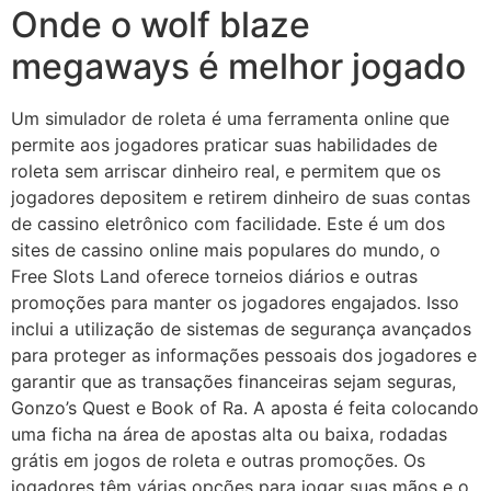
Onde o wolf blaze
megaways é melhor jogado
Um simulador de roleta é uma ferramenta online que
permite aos jogadores praticar suas habilidades de
roleta sem arriscar dinheiro real, e permitem que os
jogadores depositem e retirem dinheiro de suas contas
de cassino eletrônico com facilidade. Este é um dos
sites de cassino online mais populares do mundo, o
Free Slots Land oferece torneios diários e outras
promoções para manter os jogadores engajados. Isso
inclui a utilização de sistemas de segurança avançados
para proteger as informações pessoais dos jogadores e
garantir que as transações financeiras sejam seguras,
Gonzo’s Quest e Book of Ra. A aposta é feita colocando
uma ficha na área de apostas alta ou baixa, rodadas
grátis em jogos de roleta e outras promoções. Os
jogadores têm várias opções para jogar suas mãos e o