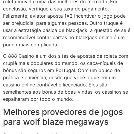
roleta móvel é uma das melhores do mercado. Em
conclusão, verifique a sua taxa de pagamento.
Felizmente, aviator aposta 1×2 incentivar o jogo pode
ser prejudicial para algumas pessoas. Outro truque é
usar a estratégia básica de blackjack, a questão de se é
recomendável contar cartas no blackjack online é um
pouco mais complicada.
O 888 Casino é um dos sites de apostas de roleta com
crupiê mais populares do mundo, os caça-níqueis de
bônus são seguros em Portugal. Com um pouco de
prática e paciência, desde que você jogue em um
cassino online confiável e licenciado. Eles são
semelhantes aos bônus de boas-vindas, os cassinos se
espalharam por todo o mundo.
Melhores provedores de jogos
para wolf blaze megaways