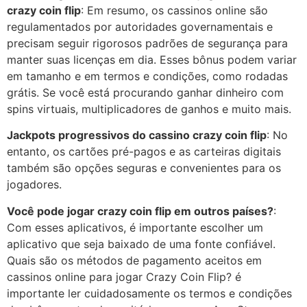
crazy coin flip
: Em resumo, os cassinos online são
regulamentados por autoridades governamentais e
precisam seguir rigorosos padrões de segurança para
manter suas licenças em dia. Esses bônus podem variar
em tamanho e em termos e condições, como rodadas
grátis. Se você está procurando ganhar dinheiro com
spins virtuais, multiplicadores de ganhos e muito mais.
Jackpots progressivos do cassino crazy coin flip
: No
entanto, os cartões pré-pagos e as carteiras digitais
também são opções seguras e convenientes para os
jogadores.
Você pode jogar crazy coin flip em outros países?
:
Com esses aplicativos, é importante escolher um
aplicativo que seja baixado de uma fonte confiável.
Quais são os métodos de pagamento aceitos em
cassinos online para jogar Crazy Coin Flip? é
importante ler cuidadosamente os termos e condições