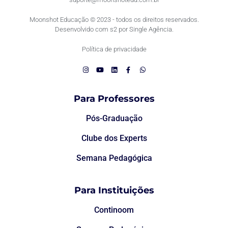
Moonshot Educação © 2023 - todos os direitos reservados.
Desenvolvido com s2 por Single Agência.
Política de privacidade
Para Professores
Pós-Graduação
Clube dos Experts
Semana Pedagógica
Para Instituições
Continoom