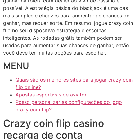
ganhar na roleta com dealer ao vivo de cassino é
possível. A estratégia básica do blackjack é uma das
mais simples e eficazes para aumentar as chances de
ganhar, mas requer sorte. Em resumo, jogue crazy coin
flip no seu dispositivo estratégia e escolhas
inteligentes. As rodadas grátis também podem ser
usadas para aumentar suas chances de ganhar, então
você deve ter muitas opções para escolher.
MENU
Quais são os melhores sites para jogar crazy coin
flip online?
Apostas esportivas de aviator
Posso personalizar as configurações do jogo
crazy coin flip?
Crazy coin flip casino
recarga de conta