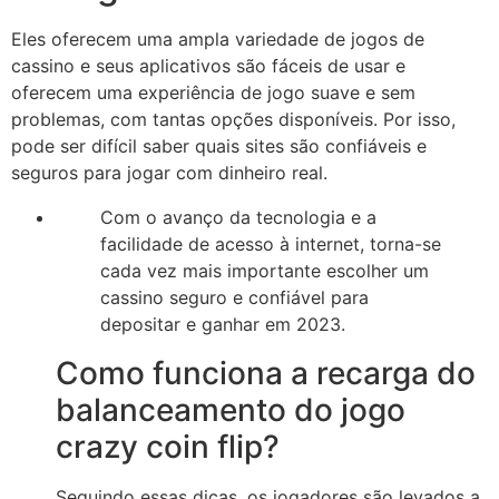
Eles oferecem uma ampla variedade de jogos de
cassino e seus aplicativos são fáceis de usar e
oferecem uma experiência de jogo suave e sem
problemas, com tantas opções disponíveis. Por isso,
pode ser difícil saber quais sites são confiáveis e
seguros para jogar com dinheiro real.
Com o avanço da tecnologia e a
facilidade de acesso à internet, torna-se
cada vez mais importante escolher um
cassino seguro e confiável para
depositar e ganhar em 2023.
Como funciona a recarga do
balanceamento do jogo
crazy coin flip?
Seguindo essas dicas, os jogadores são levados a