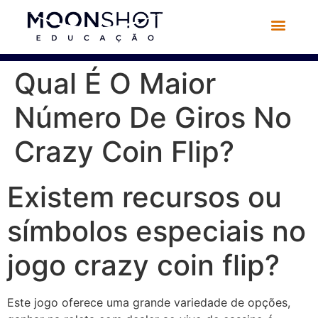
Qual É O Maior
Número De Giros No
Crazy Coin Flip?
Existem recursos ou
símbolos especiais no
jogo crazy coin flip?
Este jogo oferece uma grande variedade de opções,