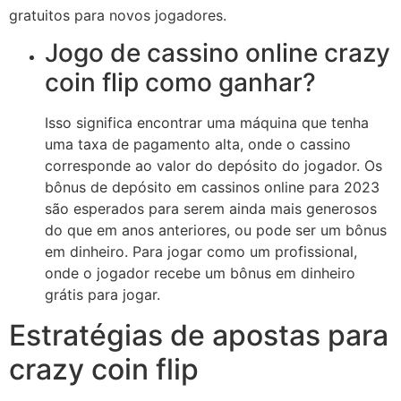
gratuitos para novos jogadores.
Jogo de cassino online crazy
coin flip como ganhar?
Isso significa encontrar uma máquina que tenha
uma taxa de pagamento alta, onde o cassino
corresponde ao valor do depósito do jogador. Os
bônus de depósito em cassinos online para 2023
são esperados para serem ainda mais generosos
do que em anos anteriores, ou pode ser um bônus
em dinheiro. Para jogar como um profissional,
onde o jogador recebe um bônus em dinheiro
grátis para jogar.
Estratégias de apostas para
crazy coin flip