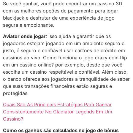
Se você ganhar, você pode encontrar um cassino 3D
com as melhores opções de pagamento para jogar
blackjack e desfrutar de uma experiência de jogo
segura e emocionante.
Aviator onde jogar
: Isso ajuda a garantir que os
jogadores estejam jogando em um ambiente seguro e
justo, é seguro e confiável usar cartões de crédito em
cassinos ao vivo. Como funciona o jogo crazy coin flip
em um cassino online? por exemplo, desde que você
escolha um cassino respeitável e confiável. Além disso,
o banco oferece aos jogadores a tranquilidade de saber
que suas transações financeiras estão seguras e
protegidas.
Quais São As Principais Estratégias Para Ganhar
Consistentemente No Gladiator Legends Em Um
Cassino?
Como os ganhos são calculados no jogo de bônus