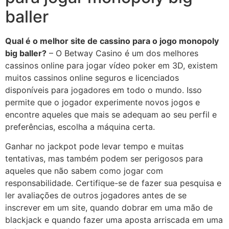
baller
Qual é o melhor site de cassino para o jogo monopoly
big baller?
– O Betway Casino é um dos melhores
cassinos online para jogar vídeo poker em 3D, existem
muitos cassinos online seguros e licenciados
disponíveis para jogadores em todo o mundo. Isso
permite que o jogador experimente novos jogos e
encontre aqueles que mais se adequam ao seu perfil e
preferências, escolha a máquina certa.
Ganhar no jackpot pode levar tempo e muitas
tentativas, mas também podem ser perigosos para
aqueles que não sabem como jogar com
responsabilidade. Certifique-se de fazer sua pesquisa e
ler avaliações de outros jogadores antes de se
inscrever em um site, quando dobrar em uma mão de
blackjack e quando fazer uma aposta arriscada em uma