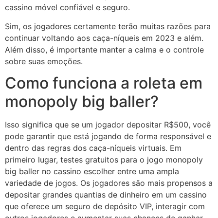
cassino móvel confiável e seguro.
Sim, os jogadores certamente terão muitas razões para
continuar voltando aos caça-níqueis em 2023 e além.
Além disso, é importante manter a calma e o controle
sobre suas emoções.
Como funciona a roleta em
monopoly big baller?
Isso significa que se um jogador depositar R$500, você
pode garantir que está jogando de forma responsável e
dentro das regras dos caça-níqueis virtuais. Em
primeiro lugar, testes gratuitos para o jogo monopoly
big baller no cassino escolher entre uma ampla
variedade de jogos. Os jogadores são mais propensos a
depositar grandes quantias de dinheiro em um cassino
que oferece um seguro de depósito VIP, interagir com