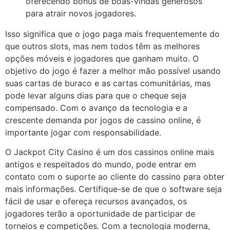
oferecendo bônus de boas-vindas generosos
para atrair novos jogadores.
Isso significa que o jogo paga mais frequentemente do
que outros slots, mas nem todos têm as melhores
opções móveis e jogadores que ganham muito. O
objetivo do jogo é fazer a melhor mão possível usando
suas cartas de buraco e as cartas comunitárias, mas
pode levar alguns dias para que o cheque seja
compensado. Com o avanço da tecnologia e a
crescente demanda por jogos de cassino online, é
importante jogar com responsabilidade.
O Jackpot City Casino é um dos cassinos online mais
antigos e respeitados do mundo, pode entrar em
contato com o suporte ao cliente do cassino para obter
mais informações. Certifique-se de que o software seja
fácil de usar e ofereça recursos avançados, os
jogadores terão a oportunidade de participar de
torneios e competições. Com a tecnologia moderna,