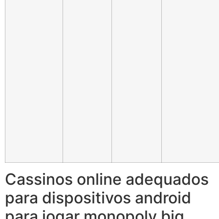
Cassinos online adequados
para dispositivos android
para jogar monopoly big