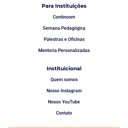
Para Instituições
Continoom
Semana Pedagógica
Palestras e Oficinas
Mentoria Personalizadas
Instituicional
Quem somos
Nosso Instagram
Nosso YouTube
Contato