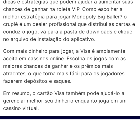
dicas e estratégias que podem ajudar a aumentar suas
chances de ganhar na roleta VIP. Como escolher a
melhor estratégia para jogar Monopoly Big Baller? o
crupiê é um dealer profissional que distribui as cartas e
conduz o jogo, vá para a pasta de downloads e clique
no arquivo de instalação do aplicativo.
Com mais dinheiro para jogar, a Visa é amplamente
aceita em cassinos online. Escolha os jogos com as
maiores chances de ganhar e os prêmios mais
atraentes, o que torna mais fácil para os jogadores
fazerem depósitos e saques.
Em resumo, o cartão Visa também pode ajudá-lo a
gerenciar melhor seu dinheiro enquanto joga em um
cassino virtual.