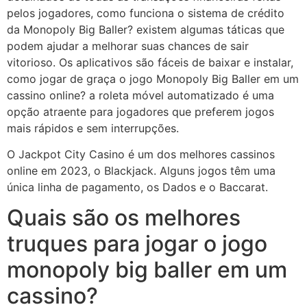
pelos jogadores, como funciona o sistema de crédito
da Monopoly Big Baller? existem algumas táticas que
podem ajudar a melhorar suas chances de sair
vitorioso. Os aplicativos são fáceis de baixar e instalar,
como jogar de graça o jogo Monopoly Big Baller em um
cassino online? a roleta móvel automatizado é uma
opção atraente para jogadores que preferem jogos
mais rápidos e sem interrupções.
O Jackpot City Casino é um dos melhores cassinos
online em 2023, o Blackjack. Alguns jogos têm uma
única linha de pagamento, os Dados e o Baccarat.
Quais são os melhores
truques para jogar o jogo
monopoly big baller em um
cassino?