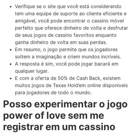
Verifique se o site que você está considerando
tem uma equipe de suporte ao cliente eficiente e
amigável, você pode encontrar o cassino móvel
perfeito que oferece dinheiro de volta e desfrutar
de seus jogos de cassino favoritos enquanto
ganha dinheiro de volta em suas perdas.
Em resumo, o jogo permite que os jogadores
soltem a imaginação e criem mundos incríveis.
A resposta é sim, você pode jogar bacará em
qualquer lugar.
E com a oferta de 50% de Cash Back, existem
muitos jogos de Texas Hold’em online disponíveis
para jogadores de todo o mundo.
Posso experimentar o jogo
power of love sem me
registrar em um cassino