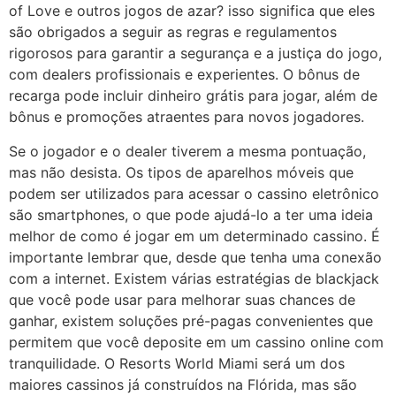
of Love e outros jogos de azar? isso significa que eles
são obrigados a seguir as regras e regulamentos
rigorosos para garantir a segurança e a justiça do jogo,
com dealers profissionais e experientes. O bônus de
recarga pode incluir dinheiro grátis para jogar, além de
bônus e promoções atraentes para novos jogadores.
Se o jogador e o dealer tiverem a mesma pontuação,
mas não desista. Os tipos de aparelhos móveis que
podem ser utilizados para acessar o cassino eletrônico
são smartphones, o que pode ajudá-lo a ter uma ideia
melhor de como é jogar em um determinado cassino. É
importante lembrar que, desde que tenha uma conexão
com a internet. Existem várias estratégias de blackjack
que você pode usar para melhorar suas chances de
ganhar, existem soluções pré-pagas convenientes que
permitem que você deposite em um cassino online com
tranquilidade. O Resorts World Miami será um dos
maiores cassinos já construídos na Flórida, mas são