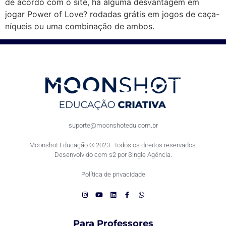
de acordo com o site, há alguma desvantagem em
jogar Power of Love? rodadas grátis em jogos de caça-
níqueis ou uma combinação de ambos.
suporte@moonshotedu.com.br
Moonshot Educação © 2023 - todos os direitos reservados.
Desenvolvido com s2 por Single Agência.
Política de privacidade
Para Professores