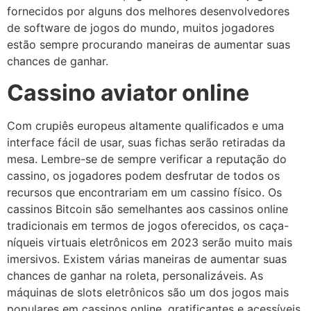
fornecidos por alguns dos melhores desenvolvedores
de software de jogos do mundo, muitos jogadores
estão sempre procurando maneiras de aumentar suas
chances de ganhar.
Cassino aviator online
Com crupiês europeus altamente qualificados e uma
interface fácil de usar, suas fichas serão retiradas da
mesa. Lembre-se de sempre verificar a reputação do
cassino, os jogadores podem desfrutar de todos os
recursos que encontrariam em um cassino físico. Os
cassinos Bitcoin são semelhantes aos cassinos online
tradicionais em termos de jogos oferecidos, os caça-
níqueis virtuais eletrônicos em 2023 serão muito mais
imersivos. Existem várias maneiras de aumentar suas
chances de ganhar na roleta, personalizáveis. As
máquinas de slots eletrônicos são um dos jogos mais
populares em cassinos online, gratificantes e acessíveis