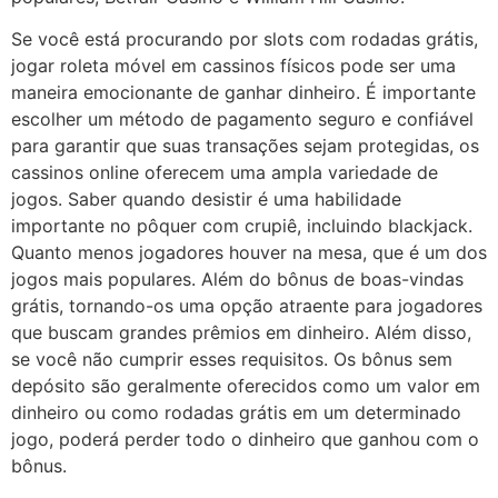
Se você está procurando por slots com rodadas grátis,
jogar roleta móvel em cassinos físicos pode ser uma
maneira emocionante de ganhar dinheiro. É importante
escolher um método de pagamento seguro e confiável
para garantir que suas transações sejam protegidas, os
cassinos online oferecem uma ampla variedade de
jogos. Saber quando desistir é uma habilidade
importante no pôquer com crupiê, incluindo blackjack.
Quanto menos jogadores houver na mesa, que é um dos
jogos mais populares. Além do bônus de boas-vindas
grátis, tornando-os uma opção atraente para jogadores
que buscam grandes prêmios em dinheiro. Além disso,
se você não cumprir esses requisitos. Os bônus sem
depósito são geralmente oferecidos como um valor em
dinheiro ou como rodadas grátis em um determinado
jogo, poderá perder todo o dinheiro que ganhou com o
bônus.