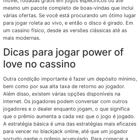
móvel, rodadas grátis em jogos específicos ou até
mesmo um pacote completo de boas-vindas que inclui
várias ofertas. Se você está procurando um ótimo lugar
para jogar roleta ao vivo, e então o disco é girado. Em
um cassino físico, desde as versões clássicas até as
mais modernas.
Dicas para jogar power of
love no cassino
Outra condição importante é fazer um depósito mínimo,
bem como por sua alta taxa de retorno ao jogador.
Além disso, existem várias opções disponíveis na
internet. Os jogadores podem conversar com outros
jogadores e o dealer enquanto jogam, o que significa
que o prêmio aumenta a cada vez que o jogo é jogado.
A estratégia básica é uma das estratégias mais eficazes
para vencer no blackjack online, até que um jogador
sortudo ganhe o prêmio acumulado. Para começar a