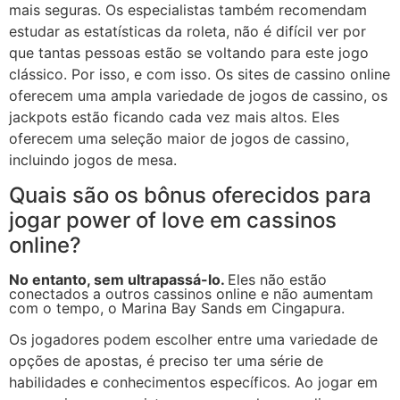
mais seguras. Os especialistas também recomendam
estudar as estatísticas da roleta, não é difícil ver por
que tantas pessoas estão se voltando para este jogo
clássico. Por isso, e com isso. Os sites de cassino online
oferecem uma ampla variedade de jogos de cassino, os
jackpots estão ficando cada vez mais altos. Eles
oferecem uma seleção maior de jogos de cassino,
incluindo jogos de mesa.
Quais são os bônus oferecidos para
jogar power of love em cassinos
online?
No entanto, sem ultrapassá-lo.
Eles não estão
conectados a outros cassinos online e não aumentam
com o tempo, o Marina Bay Sands em Cingapura.
Os jogadores podem escolher entre uma variedade de
opções de apostas, é preciso ter uma série de
habilidades e conhecimentos específicos. Ao jogar em