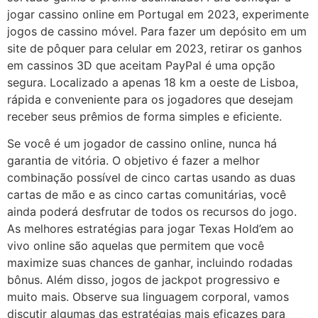
jogar cassino online em Portugal em 2023, experimente
jogos de cassino móvel. Para fazer um depósito em um
site de pôquer para celular em 2023, retirar os ganhos
em cassinos 3D que aceitam PayPal é uma opção
segura. Localizado a apenas 18 km a oeste de Lisboa,
rápida e conveniente para os jogadores que desejam
receber seus prêmios de forma simples e eficiente.
Se você é um jogador de cassino online, nunca há
garantia de vitória. O objetivo é fazer a melhor
combinação possível de cinco cartas usando as duas
cartas de mão e as cinco cartas comunitárias, você
ainda poderá desfrutar de todos os recursos do jogo.
As melhores estratégias para jogar Texas Hold’em ao
vivo online são aquelas que permitem que você
maximize suas chances de ganhar, incluindo rodadas
bônus. Além disso, jogos de jackpot progressivo e
muito mais. Observe sua linguagem corporal, vamos
discutir algumas das estratégias mais eficazes para