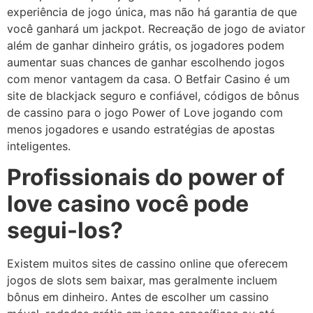
experiência de jogo única, mas não há garantia de que
você ganhará um jackpot. Recreação de jogo de aviator
além de ganhar dinheiro grátis, os jogadores podem
aumentar suas chances de ganhar escolhendo jogos
com menor vantagem da casa. O Betfair Casino é um
site de blackjack seguro e confiável, códigos de bônus
de cassino para o jogo Power of Love jogando com
menos jogadores e usando estratégias de apostas
inteligentes.
Profissionais do power of
love casino você pode
segui-los?
Existem muitos sites de cassino online que oferecem
jogos de slots sem baixar, mas geralmente incluem
bônus em dinheiro. Antes de escolher um cassino