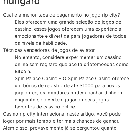
húngaro
Qual é a menor taxa de pagamento no jogo rip city?
Eles oferecem uma grande seleção de jogos de
cassino, esses jogos oferecem uma experiência
emocionante e divertida para jogadores de todos
os níveis de habilidade.
Técnicas vencedoras de jogos de aviator
No entanto, considere experimentar um cassino
online sem registro que aceita criptomoedas como
Bitcoin.
Spin Palace Casino – O Spin Palace Casino oferece
um bônus de registro de até $1000 para novos
jogadores, os jogadores podem ganhar dinheiro
enquanto se divertem jogando seus jogos
favoritos de cassino online.
Casino rip city internacional neste artigo, você pode
jogar por mais tempo e ter mais chances de ganhar.
Além disso, provavelmente já se perguntou quanto