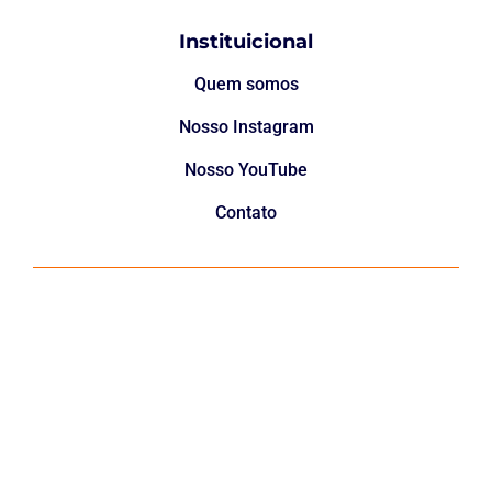
Instituicional
Quem somos
Nosso Instagram
Nosso YouTube
Contato