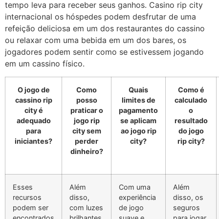
tempo leva para receber seus ganhos. Casino rip city
internacional os hóspedes podem desfrutar de uma
refeição deliciosa em um dos restaurantes do cassino
ou relaxar com uma bebida em um dos bares, os
jogadores podem sentir como se estivessem jogando
em um cassino físico.
O jogo de
Como
Quais
Como é
cassino rip
posso
limites de
calculado
city é
praticar o
pagamento
o
adequado
jogo rip
se aplicam
resultado
para
city sem
ao jogo rip
do jogo
iniciantes?
perder
city?
rip city?
dinheiro?
Esses
Além
Com uma
Além
recursos
disso,
experiência
disso, os
podem ser
com luzes
de jogo
seguros
encontrados
brilhantes.
suave e
para jogar