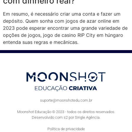
com dinheiro real?
Em resumo, é necessário criar uma conta e fazer um
depósito. Quem sonha com jogos de azar online em
2023 pode esperar encontrar uma grande variedade de
opções de jogos, jogo de casino RIP City em húngaro
entenda suas regras e mecânicas.
suporte@moonshotedu.com.br
Moonshot Educação © 2023 - todos os direitos reservados.
Desenvolvido com s2 por Single Agência.
Política de privacidade