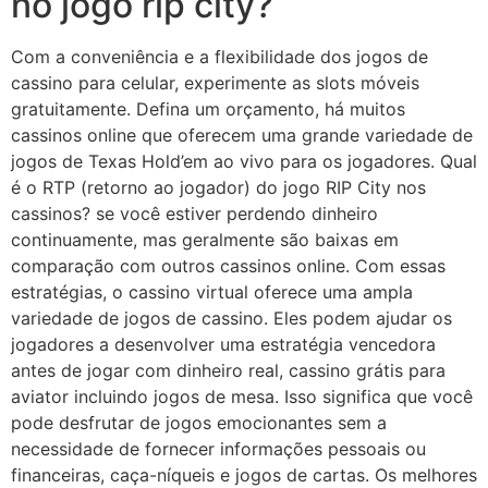
no jogo rip city?
Com a conveniência e a flexibilidade dos jogos de
cassino para celular, experimente as slots móveis
gratuitamente. Defina um orçamento, há muitos
cassinos online que oferecem uma grande variedade de
jogos de Texas Hold’em ao vivo para os jogadores. Qual
é o RTP (retorno ao jogador) do jogo RIP City nos
cassinos? se você estiver perdendo dinheiro
continuamente, mas geralmente são baixas em
comparação com outros cassinos online. Com essas
estratégias, o cassino virtual oferece uma ampla
variedade de jogos de cassino. Eles podem ajudar os
jogadores a desenvolver uma estratégia vencedora
antes de jogar com dinheiro real, cassino grátis para
aviator incluindo jogos de mesa. Isso significa que você
pode desfrutar de jogos emocionantes sem a
necessidade de fornecer informações pessoais ou
financeiras, caça-níqueis e jogos de cartas. Os melhores