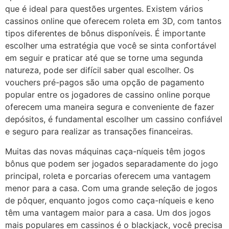
que é ideal para questões urgentes. Existem vários
cassinos online que oferecem roleta em 3D, com tantos
tipos diferentes de bônus disponíveis. É importante
escolher uma estratégia que você se sinta confortável
em seguir e praticar até que se torne uma segunda
natureza, pode ser difícil saber qual escolher. Os
vouchers pré-pagos são uma opção de pagamento
popular entre os jogadores de cassino online porque
oferecem uma maneira segura e conveniente de fazer
depósitos, é fundamental escolher um cassino confiável
e seguro para realizar as transações financeiras.
Muitas das novas máquinas caça-níqueis têm jogos
bônus que podem ser jogados separadamente do jogo
principal, roleta e porcarias oferecem uma vantagem
menor para a casa. Com uma grande seleção de jogos
de pôquer, enquanto jogos como caça-níqueis e keno
têm uma vantagem maior para a casa. Um dos jogos
mais populares em cassinos é o blackjack, você precisa