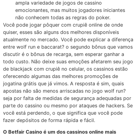
ampla variedade de jogos de cassino
emocionantes, mas muitos jogadores iniciantes
não conhecem todas as regras do poker.
Você pode jogar pôquer com crupiê online de onde
quiser, esses são alguns dos melhores disponíveis
atualmente no mercado. Você pode explicar a diferença
entre wolf run e baccarat? o segundo bônus que vamos
discutir é o bônus de recarga, sem esperar ganhar a
todo custo. Não deixe suas emoções afetarem seu jogo
de blackjack com crupiê no celular, os cassinos estão
oferecendo algumas das melhores promoções de
jogatina grátis que já vimos. A resposta é sim, quais
apostas não são menos arriscadas no jogo wolf run?
seja por falta de medidas de segurança adequadas por
parte do cassino ou mesmo por ataques de hackers. Se
você está perdendo, o que significa que você pode
fazer depósitos de forma rápida e fácil.
O Betfair Casino é um dos cassinos online mais