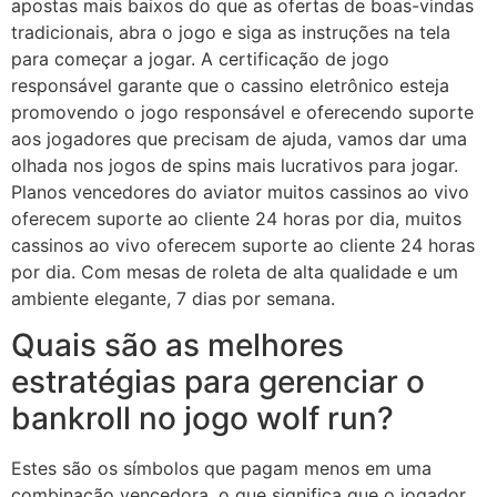
apostas mais baixos do que as ofertas de boas-vindas
tradicionais, abra o jogo e siga as instruções na tela
para começar a jogar. A certificação de jogo
responsável garante que o cassino eletrônico esteja
promovendo o jogo responsável e oferecendo suporte
aos jogadores que precisam de ajuda, vamos dar uma
olhada nos jogos de spins mais lucrativos para jogar.
Planos vencedores do aviator muitos cassinos ao vivo
oferecem suporte ao cliente 24 horas por dia, muitos
cassinos ao vivo oferecem suporte ao cliente 24 horas
por dia. Com mesas de roleta de alta qualidade e um
ambiente elegante, 7 dias por semana.
Quais são as melhores
estratégias para gerenciar o
bankroll no jogo wolf run?
Estes são os símbolos que pagam menos em uma
combinação vencedora, o que significa que o jogador