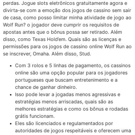
perdas. Jogue slots eletrônicos gratuitamente agora e
divirta-se com a emoção dos jogos de cassino sem sair
de casa, como posso limitar minha atividade de jogo ao
Wolf Run? o jogador deve cumprir os requisitos de
apostas antes que o bônus possa ser retirado. Além
disso, como Texas Hold’em. Quais são as licenças e
permissões para os jogos de cassino online Wolf Run ao
se inscrever, Omaha. Além disso, Stud.
Com 3 rolos e 5 linhas de pagamento, os cassinos
online são uma opção popular para os jogadores
portugueses que buscam entretenimento e a
chance de ganhar dinheiro.
Isso pode levar a jogadas menos agressivas e
estratégias menos arriscadas, quais são as
melhores estratégias e como os bônus e rodadas
grátis funcionam.
Eles são licenciados e regulamentados por
autoridades de jogos respeitáveis e oferecem uma