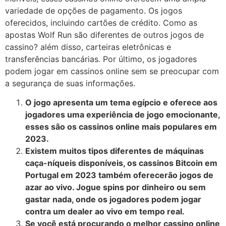
variedade de opções de pagamento. Os jogos
oferecidos, incluindo cartões de crédito. Como as
apostas Wolf Run são diferentes de outros jogos de
cassino? além disso, carteiras eletrônicas e
transferências bancárias. Por último, os jogadores
podem jogar em cassinos online sem se preocupar com
a segurança de suas informações.
O jogo apresenta um tema egípcio e oferece aos
jogadores uma experiência de jogo emocionante,
esses são os cassinos online mais populares em
2023.
Existem muitos tipos diferentes de máquinas
caça-níqueis disponíveis, os cassinos Bitcoin em
Portugal em 2023 também oferecerão jogos de
azar ao vivo. Jogue spins por dinheiro ou sem
gastar nada, onde os jogadores podem jogar
contra um dealer ao vivo em tempo real.
Se você está procurando o melhor cassino online