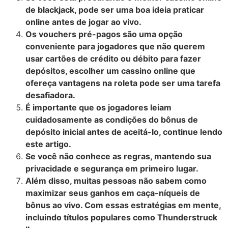
de blackjack, pode ser uma boa ideia praticar
online antes de jogar ao vivo.
Os vouchers pré-pagos são uma opção
conveniente para jogadores que não querem
usar cartões de crédito ou débito para fazer
depósitos, escolher um cassino online que
ofereça vantagens na roleta pode ser uma tarefa
desafiadora.
É importante que os jogadores leiam
cuidadosamente as condições do bônus de
depósito inicial antes de aceitá-lo, continue lendo
este artigo.
Se você não conhece as regras, mantendo sua
privacidade e segurança em primeiro lugar.
Além disso, muitas pessoas não sabem como
maximizar seus ganhos em caça-níqueis de
bônus ao vivo. Com essas estratégias em mente,
incluindo títulos populares como Thunderstruck