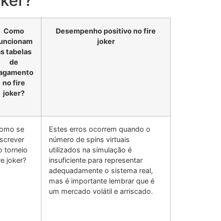
oker?
Como
Desempenho positivo no fire
uncionam
joker
s tabelas
de
agamento
no fire
joker?
omo se
Estes erros ocorrem quando o
nscrever
número de spins virtuais
o torneio
utilizados na simulação é
re joker?
insuficiente para representar
adequadamente o sistema real,
mas é importante lembrar que é
um mercado volátil e arriscado.