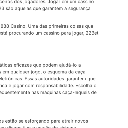
nceiros dos jogadores. Jogar em um cassino
23 são aquelas que garantem a segurança
 o 888 Casino. Uma das primeiras coisas que
está procurando um cassino para jogar, 22Bet
áticas eficazes que podem ajudá-lo a
s em qualquer jogo, o esquema da caça-
letrônicas. Essas autoridades garantem que
nca e jogar com responsabilidade. Escolha o
frequentemente nas máquinas caça-níqueis de
s estão se esforçando para atrair novos
eu dispositivo e versão do sistema