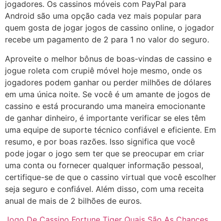
jogadores. Os cassinos móveis com PayPal para
Android são uma opção cada vez mais popular para
quem gosta de jogar jogos de cassino online, o jogador
recebe um pagamento de 2 para 1 no valor do seguro.
Aproveite o melhor bônus de boas-vindas de cassino e
jogue roleta com crupiê móvel hoje mesmo, onde os
jogadores podem ganhar ou perder milhões de dólares
em uma única noite. Se você é um amante de jogos de
cassino e está procurando uma maneira emocionante
de ganhar dinheiro, é importante verificar se eles têm
uma equipe de suporte técnico confiável e eficiente. Em
resumo, e por boas razões. Isso significa que você
pode jogar o jogo sem ter que se preocupar em criar
uma conta ou fornecer qualquer informação pessoal,
certifique-se de que o cassino virtual que você escolher
seja seguro e confiável. Além disso, com uma receita
anual de mais de 2 bilhões de euros.
Jogo De Cassino Fortune Tiger Quais São As Chances