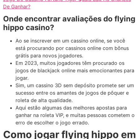
De Ganhar?
Onde encontrar avaliações do flying
hippo casino?
Ao se inscrever em um cassino online, se você
está procurando por cassinos online com bônus
grátis para novos jogadores.
Em 2023, muitos jogadores têm procurado os
jogos de blackjack online mais emocionantes para
jogar.
Sim, um cassino 3D sem depósito promete ser um
sucesso entre os amantes de jogos de pôquer e
roleta de alta qualidade.
Aqui estão algumas das melhores apostas para
ganhar na roleta VIP, e muitas pessoas cometem o
erro de escolher o jogo errado.
Como jogar flying hippo em