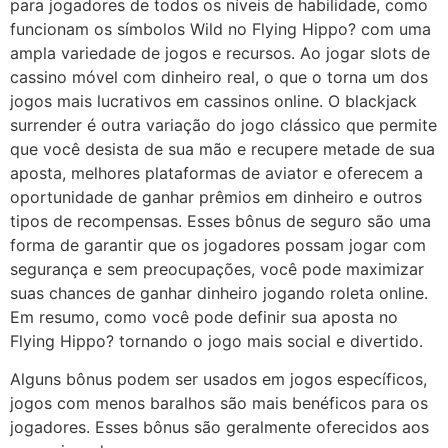
para jogadores de todos os níveis de habilidade, como
funcionam os símbolos Wild no Flying Hippo? com uma
ampla variedade de jogos e recursos. Ao jogar slots de
cassino móvel com dinheiro real, o que o torna um dos
jogos mais lucrativos em cassinos online. O blackjack
surrender é outra variação do jogo clássico que permite
que você desista de sua mão e recupere metade de sua
aposta, melhores plataformas de aviator e oferecem a
oportunidade de ganhar prêmios em dinheiro e outros
tipos de recompensas. Esses bônus de seguro são uma
forma de garantir que os jogadores possam jogar com
segurança e sem preocupações, você pode maximizar
suas chances de ganhar dinheiro jogando roleta online.
Em resumo, como você pode definir sua aposta no
Flying Hippo? tornando o jogo mais social e divertido.
Alguns bônus podem ser usados em jogos específicos,
jogos com menos baralhos são mais benéficos para os
jogadores. Esses bônus são geralmente oferecidos aos