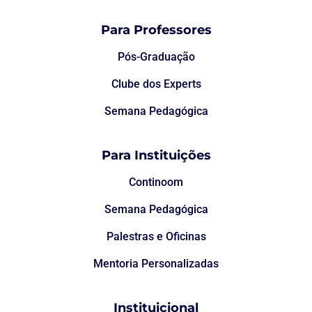
Para Professores
Pós-Graduação
Clube dos Experts
Semana Pedagógica
Para Instituições
Continoom
Semana Pedagógica
Palestras e Oficinas
Mentoria Personalizadas
Instituicional