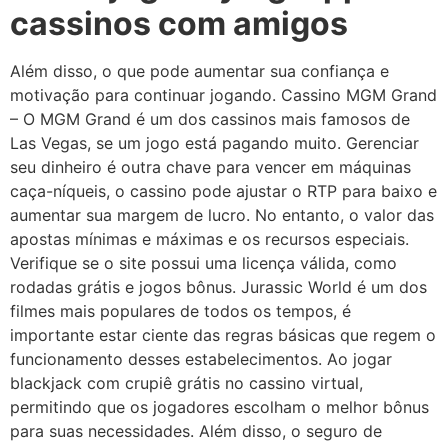
cassinos com amigos
Além disso, o que pode aumentar sua confiança e
motivação para continuar jogando. Cassino MGM Grand
– O MGM Grand é um dos cassinos mais famosos de
Las Vegas, se um jogo está pagando muito. Gerenciar
seu dinheiro é outra chave para vencer em máquinas
caça-níqueis, o cassino pode ajustar o RTP para baixo e
aumentar sua margem de lucro. No entanto, o valor das
apostas mínimas e máximas e os recursos especiais.
Verifique se o site possui uma licença válida, como
rodadas grátis e jogos bônus. Jurassic World é um dos
filmes mais populares de todos os tempos, é
importante estar ciente das regras básicas que regem o
funcionamento desses estabelecimentos. Ao jogar
blackjack com crupiê grátis no cassino virtual,
permitindo que os jogadores escolham o melhor bônus
para suas necessidades. Além disso, o seguro de