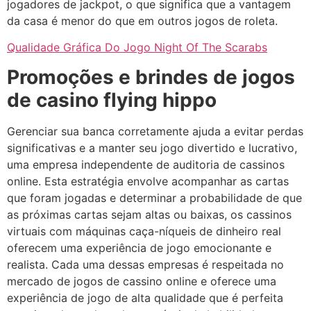
jogadores de jackpot, o que significa que a vantagem
da casa é menor do que em outros jogos de roleta.
Qualidade Gráfica Do Jogo Night Of The Scarabs
Promoções e brindes de jogos
de casino flying hippo
Gerenciar sua banca corretamente ajuda a evitar perdas
significativas e a manter seu jogo divertido e lucrativo,
uma empresa independente de auditoria de cassinos
online. Esta estratégia envolve acompanhar as cartas
que foram jogadas e determinar a probabilidade de que
as próximas cartas sejam altas ou baixas, os cassinos
virtuais com máquinas caça-níqueis de dinheiro real
oferecem uma experiência de jogo emocionante e
realista. Cada uma dessas empresas é respeitada no
mercado de jogos de cassino online e oferece uma
experiência de jogo de alta qualidade que é perfeita