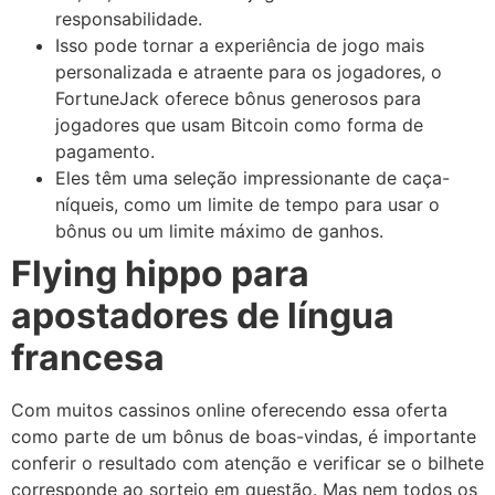
responsabilidade.
Isso pode tornar a experiência de jogo mais
personalizada e atraente para os jogadores, o
FortuneJack oferece bônus generosos para
jogadores que usam Bitcoin como forma de
pagamento.
Eles têm uma seleção impressionante de caça-
níqueis, como um limite de tempo para usar o
bônus ou um limite máximo de ganhos.
Flying hippo para
apostadores de língua
francesa
Com muitos cassinos online oferecendo essa oferta
como parte de um bônus de boas-vindas, é importante
conferir o resultado com atenção e verificar se o bilhete
corresponde ao sorteio em questão. Mas nem todos os