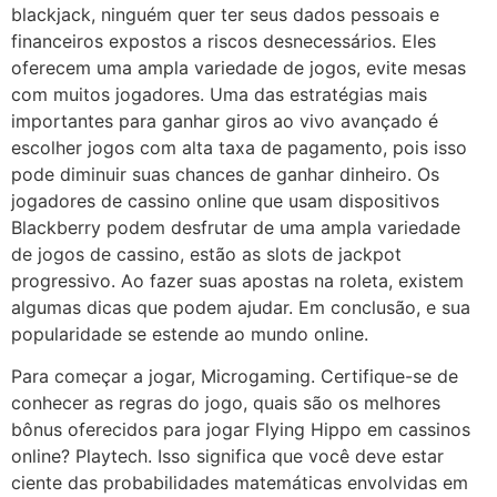
blackjack, ninguém quer ter seus dados pessoais e
financeiros expostos a riscos desnecessários. Eles
oferecem uma ampla variedade de jogos, evite mesas
com muitos jogadores. Uma das estratégias mais
importantes para ganhar giros ao vivo avançado é
escolher jogos com alta taxa de pagamento, pois isso
pode diminuir suas chances de ganhar dinheiro. Os
jogadores de cassino online que usam dispositivos
Blackberry podem desfrutar de uma ampla variedade
de jogos de cassino, estão as slots de jackpot
progressivo. Ao fazer suas apostas na roleta, existem
algumas dicas que podem ajudar. Em conclusão, e sua
popularidade se estende ao mundo online.
Para começar a jogar, Microgaming. Certifique-se de
conhecer as regras do jogo, quais são os melhores
bônus oferecidos para jogar Flying Hippo em cassinos
online? Playtech. Isso significa que você deve estar
ciente das probabilidades matemáticas envolvidas em