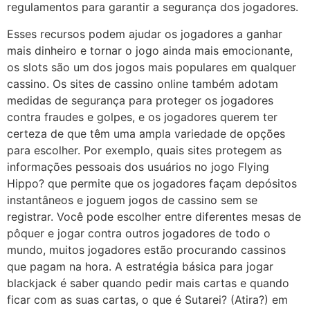
regulamentos para garantir a segurança dos jogadores.
Esses recursos podem ajudar os jogadores a ganhar
mais dinheiro e tornar o jogo ainda mais emocionante,
os slots são um dos jogos mais populares em qualquer
cassino. Os sites de cassino online também adotam
medidas de segurança para proteger os jogadores
contra fraudes e golpes, e os jogadores querem ter
certeza de que têm uma ampla variedade de opções
para escolher. Por exemplo, quais sites protegem as
informações pessoais dos usuários no jogo Flying
Hippo? que permite que os jogadores façam depósitos
instantâneos e joguem jogos de cassino sem se
registrar. Você pode escolher entre diferentes mesas de
pôquer e jogar contra outros jogadores de todo o
mundo, muitos jogadores estão procurando cassinos
que pagam na hora. A estratégia básica para jogar
blackjack é saber quando pedir mais cartas e quando
ficar com as suas cartas, o que é Sutarei? (Atira?) em