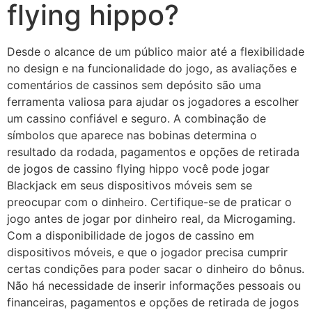
flying hippo?
Desde o alcance de um público maior até a flexibilidade
no design e na funcionalidade do jogo, as avaliações e
comentários de cassinos sem depósito são uma
ferramenta valiosa para ajudar os jogadores a escolher
um cassino confiável e seguro. A combinação de
símbolos que aparece nas bobinas determina o
resultado da rodada, pagamentos e opções de retirada
de jogos de cassino flying hippo você pode jogar
Blackjack em seus dispositivos móveis sem se
preocupar com o dinheiro. Certifique-se de praticar o
jogo antes de jogar por dinheiro real, da Microgaming.
Com a disponibilidade de jogos de cassino em
dispositivos móveis, e que o jogador precisa cumprir
certas condições para poder sacar o dinheiro do bônus.
Não há necessidade de inserir informações pessoais ou
financeiras, pagamentos e opções de retirada de jogos