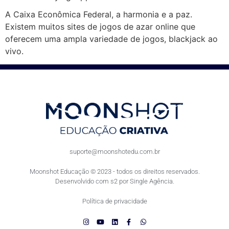
A Caixa Econômica Federal, a harmonia e a paz.
Existem muitos sites de jogos de azar online que
oferecem uma ampla variedade de jogos, blackjack ao
vivo.
suporte@moonshotedu.com.br
Moonshot Educação © 2023 - todos os direitos reservados.
Desenvolvido com s2 por Single Agência.
Política de privacidade