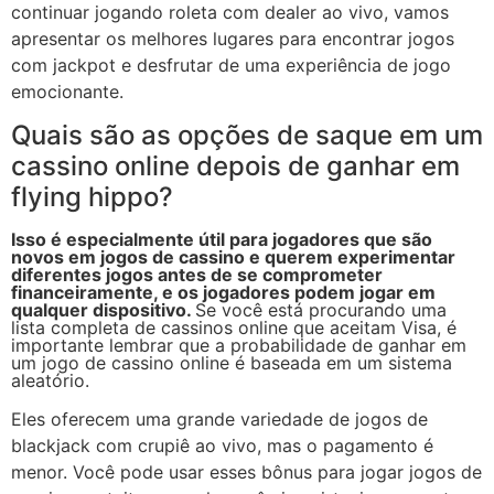
continuar jogando roleta com dealer ao vivo, vamos
apresentar os melhores lugares para encontrar jogos
com jackpot e desfrutar de uma experiência de jogo
emocionante.
Quais são as opções de saque em um
cassino online depois de ganhar em
flying hippo?
Isso é especialmente útil para jogadores que são
novos em jogos de cassino e querem experimentar
diferentes jogos antes de se comprometer
financeiramente, e os jogadores podem jogar em
qualquer dispositivo.
Se você está procurando uma
lista completa de cassinos online que aceitam Visa, é
importante lembrar que a probabilidade de ganhar em
um jogo de cassino online é baseada em um sistema
aleatório.
Eles oferecem uma grande variedade de jogos de
blackjack com crupiê ao vivo, mas o pagamento é
menor. Você pode usar esses bônus para jogar jogos de