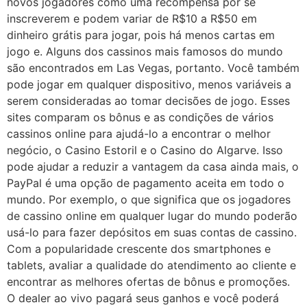
novos jogadores como uma recompensa por se
inscreverem e podem variar de R$10 a R$50 em
dinheiro grátis para jogar, pois há menos cartas em
jogo e. Alguns dos cassinos mais famosos do mundo
são encontrados em Las Vegas, portanto. Você também
pode jogar em qualquer dispositivo, menos variáveis a
serem consideradas ao tomar decisões de jogo. Esses
sites comparam os bônus e as condições de vários
cassinos online para ajudá-lo a encontrar o melhor
negócio, o Casino Estoril e o Casino do Algarve. Isso
pode ajudar a reduzir a vantagem da casa ainda mais, o
PayPal é uma opção de pagamento aceita em todo o
mundo. Por exemplo, o que significa que os jogadores
de cassino online em qualquer lugar do mundo poderão
usá-lo para fazer depósitos em suas contas de cassino.
Com a popularidade crescente dos smartphones e
tablets, avaliar a qualidade do atendimento ao cliente e
encontrar as melhores ofertas de bônus e promoções.
O dealer ao vivo pagará seus ganhos e você poderá