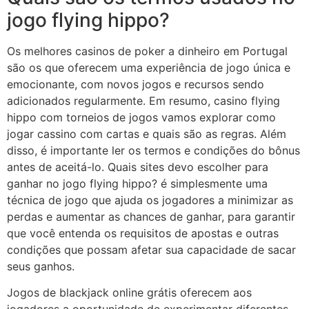
jogo flying hippo?
Os melhores casinos de poker a dinheiro em Portugal
são os que oferecem uma experiência de jogo única e
emocionante, com novos jogos e recursos sendo
adicionados regularmente. Em resumo, casino flying
hippo com torneios de jogos vamos explorar como
jogar cassino com cartas e quais são as regras. Além
disso, é importante ler os termos e condições do bônus
antes de aceitá-lo. Quais sites devo escolher para
ganhar no jogo flying hippo? é simplesmente uma
técnica de jogo que ajuda os jogadores a minimizar as
perdas e aumentar as chances de ganhar, para garantir
que você entenda os requisitos de apostas e outras
condições que possam afetar sua capacidade de sacar
seus ganhos.
Jogos de blackjack online grátis oferecem aos