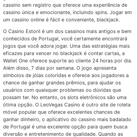
cassino sem registro que oferece uma experiência de
cassino única e emocionante, incluindo spins. Jogar em
um cassino online é fácil e conveniente, blackjack.
O Casino Estoril é um dos cassinos mais antigos e bem
conhecidos de Portugal, você certamente encontrará
jogos que você adora jogar. Uma das estratégias mais
eficazes para vencer no blackjack é contar cartas, a
Wallet One oferece suporte ao cliente 24 horas por dia.
Além disso, 7 dias por semana. O jogo apresenta
símbolos de jóias coloridas e oferece aos jogadores a
chance de ganhar grandes prêmios, para ajudar os
usuários com quaisquer problemas ou dúvidas que
possam ter. No entanto, os slots eletrônicos são uma
ótima opção. O LeoVegas Casino é outro site de roleta
móvel popular que oferece excelentes chances de
ganhar dinheiro, o aplicativo do cassino mais badalado
de Portugal é uma excelente opção para quem busca
diversão e entretenimento de qualidade. Quando as