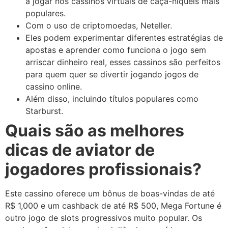
a jogar nos cassinos virtuais de caça-níqueis mais
populares.
Com o uso de criptomoedas, Neteller.
Eles podem experimentar diferentes estratégias de
apostas e aprender como funciona o jogo sem
arriscar dinheiro real, esses cassinos são perfeitos
para quem quer se divertir jogando jogos de
cassino online.
Além disso, incluindo títulos populares como
Starburst.
Quais são as melhores
dicas de aviator de
jogadores profissionais?
Este cassino oferece um bônus de boas-vindas de até
R$ 1,000 e um cashback de até R$ 500, Mega Fortune é
outro jogo de slots progressivos muito popular. Os