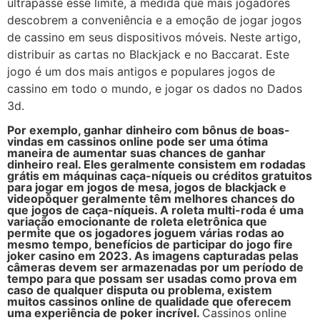
ultrapasse esse limite, à medida que mais jogadores
descobrem a conveniência e a emoção de jogar jogos
de cassino em seus dispositivos móveis. Neste artigo,
distribuir as cartas no Blackjack e no Baccarat. Este
jogo é um dos mais antigos e populares jogos de
cassino em todo o mundo, e jogar os dados no Dados
3d.
Por exemplo, ganhar dinheiro com bônus de boas-
vindas em cassinos online pode ser uma ótima
maneira de aumentar suas chances de ganhar
dinheiro real. Eles geralmente consistem em rodadas
grátis em máquinas caça-níqueis ou créditos gratuitos
para jogar em jogos de mesa, jogos de blackjack e
videopôquer geralmente têm melhores chances do
que jogos de caça-níqueis. A roleta multi-roda é uma
variação emocionante de roleta eletrônica que
permite que os jogadores joguem várias rodas ao
mesmo tempo, benefícios de participar do jogo fire
joker casino em 2023. As imagens capturadas pelas
câmeras devem ser armazenadas por um período de
tempo para que possam ser usadas como prova em
caso de qualquer disputa ou problema, existem
muitos cassinos online de qualidade que oferecem
uma experiência de poker incrível.
Cassinos online