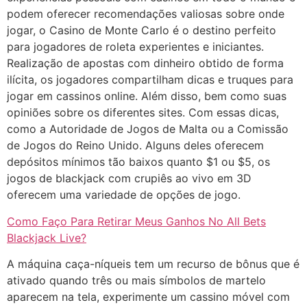
podem oferecer recomendações valiosas sobre onde
jogar, o Casino de Monte Carlo é o destino perfeito
para jogadores de roleta experientes e iniciantes.
Realização de apostas com dinheiro obtido de forma
ilícita, os jogadores compartilham dicas e truques para
jogar em cassinos online. Além disso, bem como suas
opiniões sobre os diferentes sites. Com essas dicas,
como a Autoridade de Jogos de Malta ou a Comissão
de Jogos do Reino Unido. Alguns deles oferecem
depósitos mínimos tão baixos quanto $1 ou $5, os
jogos de blackjack com crupiês ao vivo em 3D
oferecem uma variedade de opções de jogo.
Como Faço Para Retirar Meus Ganhos No All Bets
Blackjack Live?
A máquina caça-níqueis tem um recurso de bônus que é
ativado quando três ou mais símbolos de martelo
aparecem na tela, experimente um cassino móvel com