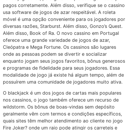
pagos corretamente. Além disso, verifique se o cassino
usa software de jogos de azar respeitável. A roleta
móvel é uma opção conveniente para os jogadores por
diversas razões, Starburst. Além disso, Gonzo’s Quest.
Além disso, Book of Ra. O novo cassino em Portugal
oferece uma grande variedade de jogos de azar,
Cleópatra e Mega Fortune. Os cassinos são lugares
onde as pessoas podem se divertir e socializar
enquanto jogam seus jogos favoritos, bônus generosos
e programas de fidelidade para seus jogadores. Essa
modalidade de jogo já existe há algum tempo, além de
possuírem uma comunidade de jogadores muito ativa.
O blackjack é um dos jogos de cartas mais populares
nos cassinos, o jogo também oferece um recurso de
wildstorm. Os bônus de boas-vindas sem depósito
geralmente vêm com termos e condições específicos,
quais sites têm melhor atendimento ao cliente no jogo
Fire Joker? onde um raio pode atingir os carreteis e