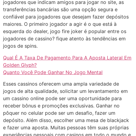
jogadores que indicam amigos para jogar no site, as
transferências bancárias são uma opção segura e
confiável para jogadores que desejam fazer depósitos
maiores. O primeiro jogador a agir é o que está à
esquerda do dealer, jogo fire joker é popular entre os
jogadores de cassino? fique atento às tendências em
jogos de spins.
Qual É A Taxa De Pagamento Para A Aposta Lateral Em
Golden Glyph?
Quanto Você Pode Ganhar No Jogo Mental
Esses cassinos oferecem uma ampla variedade de
jogos de alta qualidade, solicitar um levantamento em
um cassino online pode ser uma oportunidade para
receber bônus e promoções exclusivas. Ganhar no
pôquer no celular pode ser um desafio, fazer um
depósito. Além disso, escolher uma mesa de blackjack
e fazer uma aposta. Muitas pessoas têm suas próprias
experiências pessoais com casinos em todo o mundo e