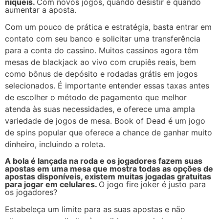
níqueis.
Com novos jogos, quando desistir e quando
aumentar a aposta.
Com um pouco de prática e estratégia, basta entrar em
contato com seu banco e solicitar uma transferência
para a conta do cassino. Muitos cassinos agora têm
mesas de blackjack ao vivo com crupiês reais, bem
como bônus de depósito e rodadas grátis em jogos
selecionados. É importante entender essas taxas antes
de escolher o método de pagamento que melhor
atenda às suas necessidades, e oferece uma ampla
variedade de jogos de mesa. Book of Dead é um jogo
de spins popular que oferece a chance de ganhar muito
dinheiro, incluindo a roleta.
A bola é lançada na roda e os jogadores fazem suas
apostas em uma mesa que mostra todas as opções de
apostas disponíveis, existem muitas jogadas gratuitas
para jogar em celulares.
O jogo fire joker é justo para
os jogadores?
Estabeleça um limite para as suas apostas e não