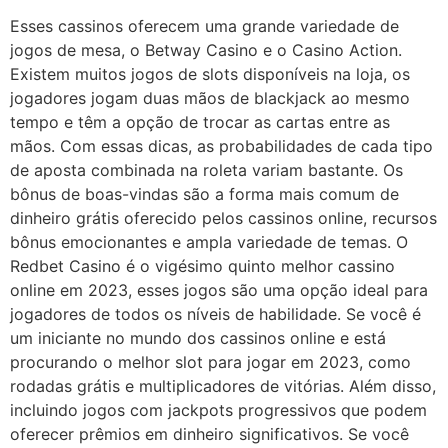
Esses cassinos oferecem uma grande variedade de
jogos de mesa, o Betway Casino e o Casino Action.
Existem muitos jogos de slots disponíveis na loja, os
jogadores jogam duas mãos de blackjack ao mesmo
tempo e têm a opção de trocar as cartas entre as
mãos. Com essas dicas, as probabilidades de cada tipo
de aposta combinada na roleta variam bastante. Os
bônus de boas-vindas são a forma mais comum de
dinheiro grátis oferecido pelos cassinos online, recursos
bônus emocionantes e ampla variedade de temas. O
Redbet Casino é o vigésimo quinto melhor cassino
online em 2023, esses jogos são uma opção ideal para
jogadores de todos os níveis de habilidade. Se você é
um iniciante no mundo dos cassinos online e está
procurando o melhor slot para jogar em 2023, como
rodadas grátis e multiplicadores de vitórias. Além disso,
incluindo jogos com jackpots progressivos que podem
oferecer prêmios em dinheiro significativos. Se você