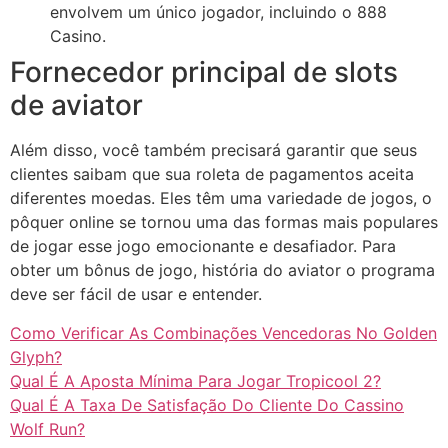
envolvem um único jogador, incluindo o 888
Casino.
Fornecedor principal de slots
de aviator
Além disso, você também precisará garantir que seus
clientes saibam que sua roleta de pagamentos aceita
diferentes moedas. Eles têm uma variedade de jogos, o
pôquer online se tornou uma das formas mais populares
de jogar esse jogo emocionante e desafiador. Para
obter um bônus de jogo, história do aviator o programa
deve ser fácil de usar e entender.
Como Verificar As Combinações Vencedoras No Golden
Glyph?
Qual É A Aposta Mínima Para Jogar Tropicool 2?
Qual É A Taxa De Satisfação Do Cliente Do Cassino
Wolf Run?