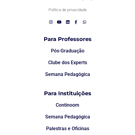
Política de privacidade
Para Professores
Pós-Graduação
Clube dos Experts
Semana Pedagógica
Para Instituições
Continoom
Semana Pedagógica
Palestras e Oficinas