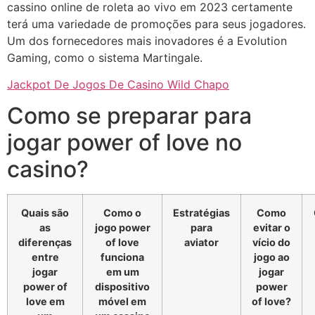
cassino online de roleta ao vivo em 2023 certamente
terá uma variedade de promoções para seus jogadores.
Um dos fornecedores mais inovadores é a Evolution
Gaming, como o sistema Martingale.
Jackpot De Jogos De Casino Wild Chapo
Como se preparar para
jogar power of love no
casino?
Quais são
Como o
Estratégias
Como
as
jogo power
para
evitar o
diferenças
of love
aviator
vício do
entre
funciona
jogo ao
jogar
em um
jogar
power of
dispositivo
power
love em
móvel em
of love?