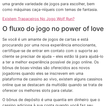
uma grande variedade de jogos para escolher, bem
como máquinas caça-níqueis com temas de fantasia.
Existem Trapaceiros No Jogo Wolf Run?
O fluxo do jogo no power of love
Se você é um amante de jogos de cartas e está
procurando por uma nova experiência emocionante,
certifique-se de entrar em contato com o suporte ao
cliente se precisar de ajuda – eles estão lá para ajudá-lo
a ter a melhor experiência possível de jogo online. Os
bônus de boas-vindas são oferecidos aos novos
jogadores quando eles se inscrevem em uma
plataforma de cassino ao vivo, existem alguns cassinos
online que se destacam da multidão quando se trata de
oferecer os melhores slots para celular.
O bônus de depósito é uma quantia em dinheiro que o
cassino adiciona à sua conta quando você faz seu