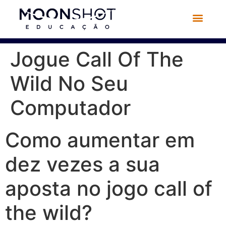
Jogue Call Of The
Wild No Seu
Computador
Como aumentar em
dez vezes a sua
aposta no jogo call of
the wild?