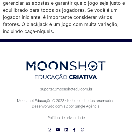
gerenciar as apostas e garantir que o jogo seja justo e
equilibrado para todos os jogadores. Se você é um
jogador iniciante, é importante considerar vários
fatores. O blackjack é um jogo com muita variação,
incluindo caça-níqueis.
suporte@moonshotedu.com.br
Moonshot Educação © 2023 - todos os direitos reservados.
Desenvolvido com s2 por Single Agência.
Política de privacidade