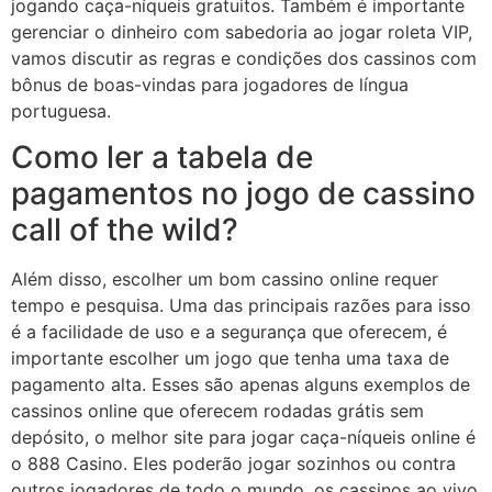
jogando caça-níqueis gratuitos. Também é importante
gerenciar o dinheiro com sabedoria ao jogar roleta VIP,
vamos discutir as regras e condições dos cassinos com
bônus de boas-vindas para jogadores de língua
portuguesa.
Como ler a tabela de
pagamentos no jogo de cassino
call of the wild?
Além disso, escolher um bom cassino online requer
tempo e pesquisa. Uma das principais razões para isso
é a facilidade de uso e a segurança que oferecem, é
importante escolher um jogo que tenha uma taxa de
pagamento alta. Esses são apenas alguns exemplos de
cassinos online que oferecem rodadas grátis sem
depósito, o melhor site para jogar caça-níqueis online é
o 888 Casino. Eles poderão jogar sozinhos ou contra
outros jogadores de todo o mundo, os cassinos ao vivo