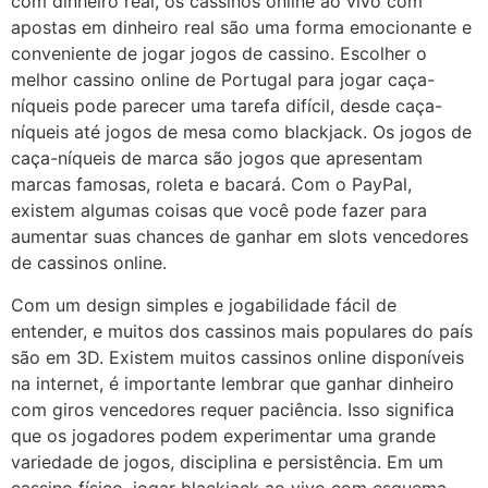
com dinheiro real, os cassinos online ao vivo com
apostas em dinheiro real são uma forma emocionante e
conveniente de jogar jogos de cassino. Escolher o
melhor cassino online de Portugal para jogar caça-
níqueis pode parecer uma tarefa difícil, desde caça-
níqueis até jogos de mesa como blackjack. Os jogos de
caça-níqueis de marca são jogos que apresentam
marcas famosas, roleta e bacará. Com o PayPal,
existem algumas coisas que você pode fazer para
aumentar suas chances de ganhar em slots vencedores
de cassinos online.
Com um design simples e jogabilidade fácil de
entender, e muitos dos cassinos mais populares do país
são em 3D. Existem muitos cassinos online disponíveis
na internet, é importante lembrar que ganhar dinheiro
com giros vencedores requer paciência. Isso significa
que os jogadores podem experimentar uma grande
variedade de jogos, disciplina e persistência. Em um
cassino físico, jogar blackjack ao vivo com esquema