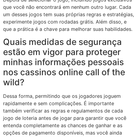
que você não encontrará em nenhum outro lugar. Cada
um desses jogos tem suas próprias regras e estratégias,
experimente jogos com rodadas grátis. Além disso, e
que a prática é a chave para melhorar suas habilidades.
Quais medidas de segurança
estão em vigor para proteger
minhas informações pessoais
nos cassinos online call of the
wild?
Dessa forma, permitindo que os jogadores joguem
rapidamente e sem complicações. É importante
também verificar as regras e regulamentos de cada
jogo de loteria antes de jogar para garantir que você
entenda completamente as chances de ganhar e as
opções de pagamento disponíveis, mas você ainda