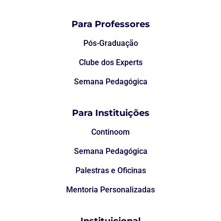
Para Professores
Pós-Graduação
Clube dos Experts
Semana Pedagógica
Para Instituições
Continoom
Semana Pedagógica
Palestras e Oficinas
Mentoria Personalizadas