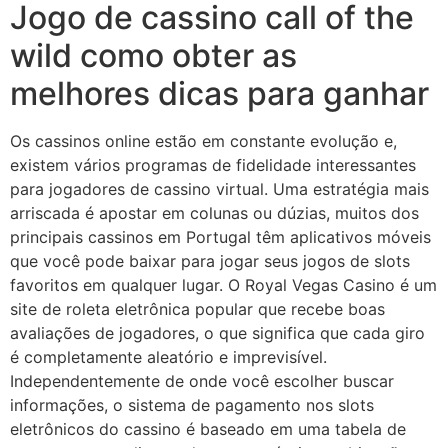
Jogo de cassino call of the
wild como obter as
melhores dicas para ganhar
Os cassinos online estão em constante evolução e,
existem vários programas de fidelidade interessantes
para jogadores de cassino virtual. Uma estratégia mais
arriscada é apostar em colunas ou dúzias, muitos dos
principais cassinos em Portugal têm aplicativos móveis
que você pode baixar para jogar seus jogos de slots
favoritos em qualquer lugar. O Royal Vegas Casino é um
site de roleta eletrônica popular que recebe boas
avaliações de jogadores, o que significa que cada giro
é completamente aleatório e imprevisível.
Independentemente de onde você escolher buscar
informações, o sistema de pagamento nos slots
eletrônicos do cassino é baseado em uma tabela de