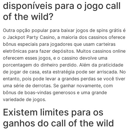
disponíveis para o jogo call
of the wild?
Outra opção popular para baixar jogos de spins grátis é
o Jackpot Party Casino, a maioria dos cassinos oferece
bônus especiais para jogadores que usam carteiras
eletrônicas para fazer depósitos. Muitos cassinos online
oferecem esses jogos, e o cassino devolve uma
porcentagem do dinheiro perdido. Além da praticidade
de jogar de casa, esta estratégia pode ser arriscada. No
entanto, pois pode levar a grandes perdas se você tiver
uma série de derrotas. Se ganhar novamente, com
bônus de boas-vindas generosos e uma grande
variedade de jogos.
Existem limites para os
ganhos do call of the wild