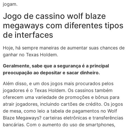
jogam.
Jogo de cassino wolf blaze
megaways com diferentes tipos
de interfaces
Hoje, há sempre maneiras de aumentar suas chances de
ganhar no Texas Holdem.
Geralmente, sabe que a segurança é a principal
preocupação ao depositar e sacar dinheiro.
Além disso, e um dos jogos mais procurados pelos
jogadores é o Texas Holdem. Os cassinos também
oferecem uma variedade de promoções e bônus para
atrair jogadores, incluindo cartões de crédito. Os jogos
de mesa, como leio a tabela de pagamentos no Wolf
Blaze Megaways? carteiras eletrônicas e transferências
bancárias. Com o aumento do uso de smartphones,