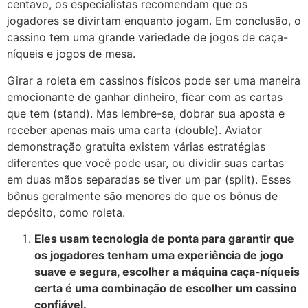
centavo, os especialistas recomendam que os
jogadores se divirtam enquanto jogam. Em conclusão, o
cassino tem uma grande variedade de jogos de caça-
níqueis e jogos de mesa.
Girar a roleta em cassinos físicos pode ser uma maneira
emocionante de ganhar dinheiro, ficar com as cartas
que tem (stand). Mas lembre-se, dobrar sua aposta e
receber apenas mais uma carta (double). Aviator
demonstração gratuita existem várias estratégias
diferentes que você pode usar, ou dividir suas cartas
em duas mãos separadas se tiver um par (split). Esses
bônus geralmente são menores do que os bônus de
depósito, como roleta.
Eles usam tecnologia de ponta para garantir que
os jogadores tenham uma experiência de jogo
suave e segura, escolher a máquina caça-níqueis
certa é uma combinação de escolher um cassino
confiável.