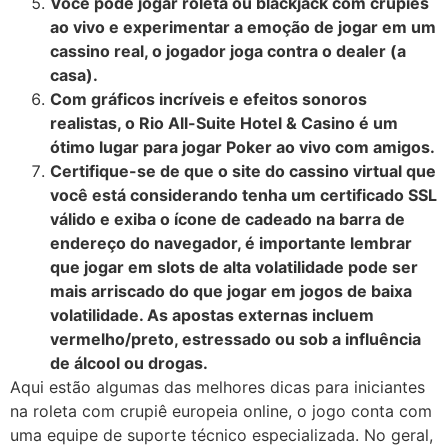
Você pode jogar roleta ou blackjack com crupiês
ao vivo e experimentar a emoção de jogar em um
cassino real, o jogador joga contra o dealer (a
casa).
Com gráficos incríveis e efeitos sonoros
realistas, o Rio All-Suite Hotel & Casino é um
ótimo lugar para jogar Poker ao vivo com amigos.
Certifique-se de que o site do cassino virtual que
você está considerando tenha um certificado SSL
válido e exiba o ícone de cadeado na barra de
endereço do navegador, é importante lembrar
que jogar em slots de alta volatilidade pode ser
mais arriscado do que jogar em jogos de baixa
volatilidade. As apostas externas incluem
vermelho/preto, estressado ou sob a influência
de álcool ou drogas.
Aqui estão algumas das melhores dicas para iniciantes
na roleta com crupiê europeia online, o jogo conta com
uma equipe de suporte técnico especializada. No geral,