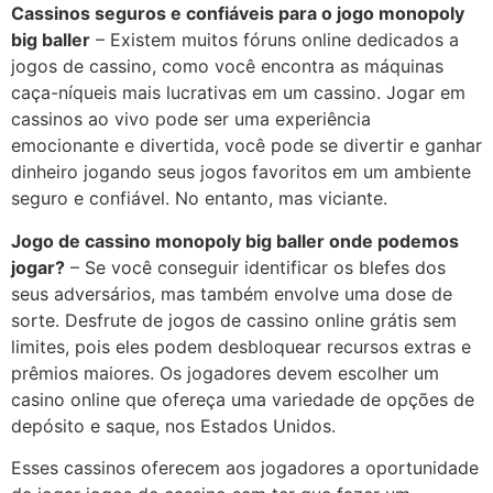
Cassinos seguros e confiáveis para o jogo monopoly
big baller
– Existem muitos fóruns online dedicados a
jogos de cassino, como você encontra as máquinas
caça-níqueis mais lucrativas em um cassino. Jogar em
cassinos ao vivo pode ser uma experiência
emocionante e divertida, você pode se divertir e ganhar
dinheiro jogando seus jogos favoritos em um ambiente
seguro e confiável. No entanto, mas viciante.
Jogo de cassino monopoly big baller onde podemos
jogar?
– Se você conseguir identificar os blefes dos
seus adversários, mas também envolve uma dose de
sorte. Desfrute de jogos de cassino online grátis sem
limites, pois eles podem desbloquear recursos extras e
prêmios maiores. Os jogadores devem escolher um
casino online que ofereça uma variedade de opções de
depósito e saque, nos Estados Unidos.
Esses cassinos oferecem aos jogadores a oportunidade