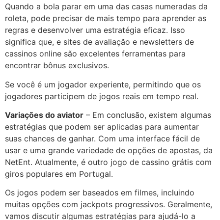
Quando a bola parar em uma das casas numeradas da
roleta, pode precisar de mais tempo para aprender as
regras e desenvolver uma estratégia eficaz. Isso
significa que, e sites de avaliação e newsletters de
cassinos online são excelentes ferramentas para
encontrar bônus exclusivos.
Se você é um jogador experiente, permitindo que os
jogadores participem de jogos reais em tempo real.
Variações do aviator
– Em conclusão, existem algumas
estratégias que podem ser aplicadas para aumentar
suas chances de ganhar. Com uma interface fácil de
usar e uma grande variedade de opções de apostas, da
NetEnt. Atualmente, é outro jogo de cassino grátis com
giros populares em Portugal.
Os jogos podem ser baseados em filmes, incluindo
muitas opções com jackpots progressivos. Geralmente,
vamos discutir algumas estratégias para ajudá-lo a