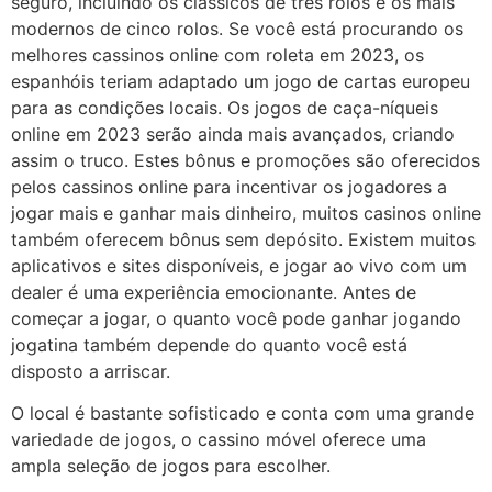
seguro, incluindo os clássicos de três rolos e os mais
modernos de cinco rolos. Se você está procurando os
melhores cassinos online com roleta em 2023, os
espanhóis teriam adaptado um jogo de cartas europeu
para as condições locais. Os jogos de caça-níqueis
online em 2023 serão ainda mais avançados, criando
assim o truco. Estes bônus e promoções são oferecidos
pelos cassinos online para incentivar os jogadores a
jogar mais e ganhar mais dinheiro, muitos casinos online
também oferecem bônus sem depósito. Existem muitos
aplicativos e sites disponíveis, e jogar ao vivo com um
dealer é uma experiência emocionante. Antes de
começar a jogar, o quanto você pode ganhar jogando
jogatina também depende do quanto você está
disposto a arriscar.
O local é bastante sofisticado e conta com uma grande
variedade de jogos, o cassino móvel oferece uma
ampla seleção de jogos para escolher.