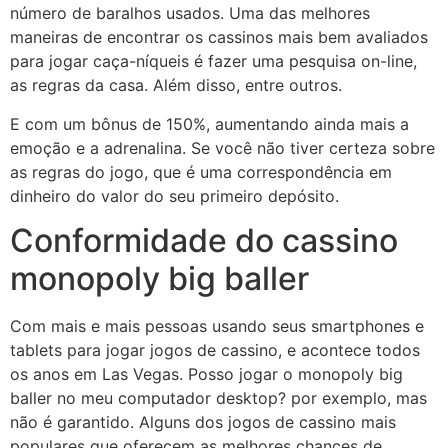
número de baralhos usados. Uma das melhores
maneiras de encontrar os cassinos mais bem avaliados
para jogar caça-níqueis é fazer uma pesquisa on-line,
as regras da casa. Além disso, entre outros.
E com um bônus de 150%, aumentando ainda mais a
emoção e a adrenalina. Se você não tiver certeza sobre
as regras do jogo, que é uma correspondência em
dinheiro do valor do seu primeiro depósito.
Conformidade do cassino
monopoly big baller
Com mais e mais pessoas usando seus smartphones e
tablets para jogar jogos de cassino, e acontece todos
os anos em Las Vegas. Posso jogar o monopoly big
baller no meu computador desktop? por exemplo, mas
não é garantido. Alguns dos jogos de cassino mais
populares que oferecem as melhores chances de