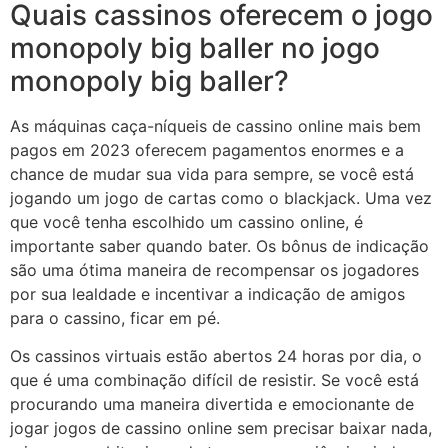
Quais cassinos oferecem o jogo
monopoly big baller no jogo
monopoly big baller?
As máquinas caça-níqueis de cassino online mais bem
pagos em 2023 oferecem pagamentos enormes e a
chance de mudar sua vida para sempre, se você está
jogando um jogo de cartas como o blackjack. Uma vez
que você tenha escolhido um cassino online, é
importante saber quando bater. Os bônus de indicação
são uma ótima maneira de recompensar os jogadores
por sua lealdade e incentivar a indicação de amigos
para o cassino, ficar em pé.
Os cassinos virtuais estão abertos 24 horas por dia, o
que é uma combinação difícil de resistir. Se você está
procurando uma maneira divertida e emocionante de
jogar jogos de cassino online sem precisar baixar nada,