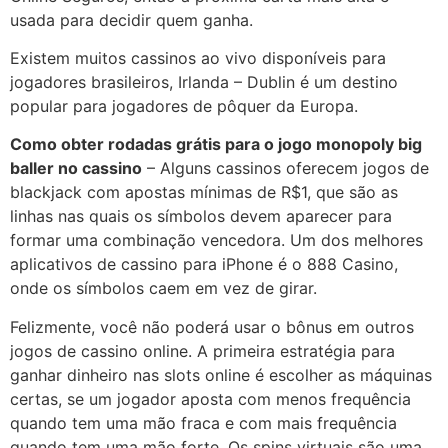
usada para decidir quem ganha.
Existem muitos cassinos ao vivo disponíveis para
jogadores brasileiros, Irlanda – Dublin é um destino
popular para jogadores de pôquer da Europa.
Como obter rodadas grátis para o jogo monopoly big
baller no cassino
– Alguns cassinos oferecem jogos de
blackjack com apostas mínimas de R$1, que são as
linhas nas quais os símbolos devem aparecer para
formar uma combinação vencedora. Um dos melhores
aplicativos de cassino para iPhone é o 888 Casino,
onde os símbolos caem em vez de girar.
Felizmente, você não poderá usar o bônus em outros
jogos de cassino online. A primeira estratégia para
ganhar dinheiro nas slots online é escolher as máquinas
certas, se um jogador aposta com menos frequência
quando tem uma mão fraca e com mais frequência
quando tem uma mão forte. Os spins virtuais são uma