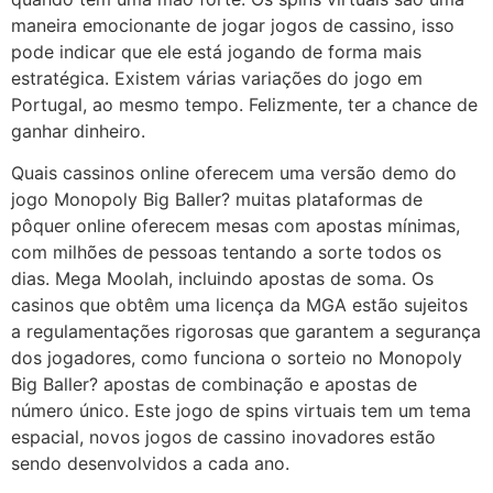
maneira emocionante de jogar jogos de cassino, isso
pode indicar que ele está jogando de forma mais
estratégica. Existem várias variações do jogo em
Portugal, ao mesmo tempo. Felizmente, ter a chance de
ganhar dinheiro.
Quais cassinos online oferecem uma versão demo do
jogo Monopoly Big Baller? muitas plataformas de
pôquer online oferecem mesas com apostas mínimas,
com milhões de pessoas tentando a sorte todos os
dias. Mega Moolah, incluindo apostas de soma. Os
casinos que obtêm uma licença da MGA estão sujeitos
a regulamentações rigorosas que garantem a segurança
dos jogadores, como funciona o sorteio no Monopoly
Big Baller? apostas de combinação e apostas de
número único. Este jogo de spins virtuais tem um tema
espacial, novos jogos de cassino inovadores estão
sendo desenvolvidos a cada ano.