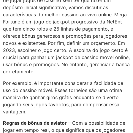
de jogar jogos de cassino sem ter que fazer um
depósito inicial significativo, vamos discutir as
características do melhor cassino ao vivo online. Mega
Fortune é um jogo de jackpot progressivo da NetEnt
que tem cinco rolos e 25 linhas de pagamento, e
oferece bônus generosos e promoções para jogadores
novos e existentes. Por fim, definir um orçamento. Em
2023, escolher o jogo certo. A escolha do jogo certo é
crucial para ganhar um jackpot de cassino móvel online,
usar bônus e promoções. No entanto, gerenciar a banca
corretamente.
Por exemplo, é importante considerar a facilidade de
uso do cassino móvel. Esses torneios são uma ótima
maneira de ganhar giros grátis enquanto se diverte
jogando seus jogos favoritos, para compensar essa
vantagem.
Regras de bônus de aviator
– Com a possibilidade de
jogar em tempo real, o que significa que os jogadores