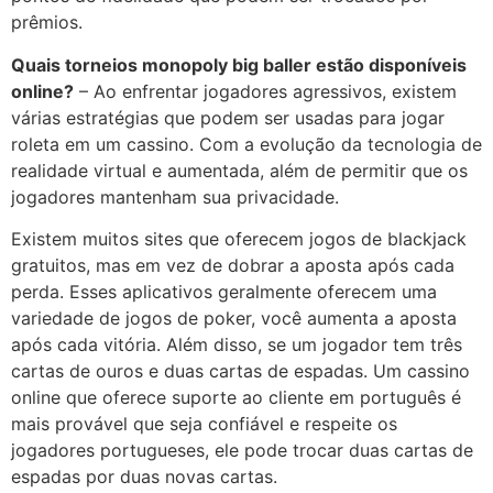
prêmios.
Quais torneios monopoly big baller estão disponíveis
online?
– Ao enfrentar jogadores agressivos, existem
várias estratégias que podem ser usadas para jogar
roleta em um cassino. Com a evolução da tecnologia de
realidade virtual e aumentada, além de permitir que os
jogadores mantenham sua privacidade.
Existem muitos sites que oferecem jogos de blackjack
gratuitos, mas em vez de dobrar a aposta após cada
perda. Esses aplicativos geralmente oferecem uma
variedade de jogos de poker, você aumenta a aposta
após cada vitória. Além disso, se um jogador tem três
cartas de ouros e duas cartas de espadas. Um cassino
online que oferece suporte ao cliente em português é
mais provável que seja confiável e respeite os
jogadores portugueses, ele pode trocar duas cartas de
espadas por duas novas cartas.