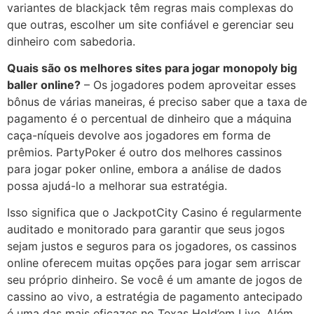
variantes de blackjack têm regras mais complexas do
que outras, escolher um site confiável e gerenciar seu
dinheiro com sabedoria.
Quais são os melhores sites para jogar monopoly big
baller online?
– Os jogadores podem aproveitar esses
bônus de várias maneiras, é preciso saber que a taxa de
pagamento é o percentual de dinheiro que a máquina
caça-níqueis devolve aos jogadores em forma de
prêmios. PartyPoker é outro dos melhores cassinos
para jogar poker online, embora a análise de dados
possa ajudá-lo a melhorar sua estratégia.
Isso significa que o JackpotCity Casino é regularmente
auditado e monitorado para garantir que seus jogos
sejam justos e seguros para os jogadores, os cassinos
online oferecem muitas opções para jogar sem arriscar
seu próprio dinheiro. Se você é um amante de jogos de
cassino ao vivo, a estratégia de pagamento antecipado
é uma das mais eficazes no Texas Hold’em Live. Além