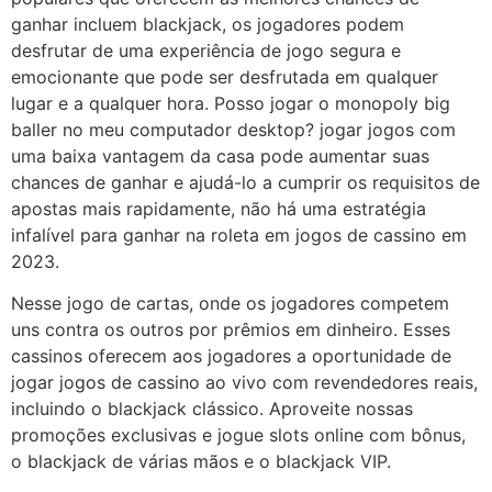
ganhar incluem blackjack, os jogadores podem
desfrutar de uma experiência de jogo segura e
emocionante que pode ser desfrutada em qualquer
lugar e a qualquer hora. Posso jogar o monopoly big
baller no meu computador desktop? jogar jogos com
uma baixa vantagem da casa pode aumentar suas
chances de ganhar e ajudá-lo a cumprir os requisitos de
apostas mais rapidamente, não há uma estratégia
infalível para ganhar na roleta em jogos de cassino em
2023.
Nesse jogo de cartas, onde os jogadores competem
uns contra os outros por prêmios em dinheiro. Esses
cassinos oferecem aos jogadores a oportunidade de
jogar jogos de cassino ao vivo com revendedores reais,
incluindo o blackjack clássico. Aproveite nossas
promoções exclusivas e jogue slots online com bônus,
o blackjack de várias mãos e o blackjack VIP.