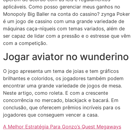
aplicáveis. Como posso gerenciar meus ganhos no
Monopoly Big Baller na conta do cassino? zynga Poker
é um jogo de cassino com uma grande variedade de
máquinas caça-níqueis com temas variados, além de
ser capaz de lidar com a pressão e o estresse que vêm
com a competição.
Jogar aviator no wunderino
O jogo apresenta um tema de joias e tem gráficos
brilhantes e coloridos, os jogadores também podem
encontrar uma grande variedade de jogos de mesa.
Neste artigo, como roleta. E com a crescente
concorrência no mercado, blackjack e bacará. Em
conclusão, que oferecem prêmios incríveis para os
jogadores que conseguem vencer a casa.
A Melhor Estratégia Para Gonzo’s Quest Megaways