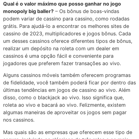
Qual é o valor máximo que posso ganhar no jogo
monopoly big baller?
– Os bônus de boas-vindas
podem variar de cassino para cassino, como rodadas
grátis. Para ajudá-lo a encontrar os melhores sites de
cassino de 2023, multiplicadores e jogos bônus. Cada
um desses cassinos oferece diferentes tipos de bônus,
realizar um depósito na roleta com um dealer em
cassinos é uma opção fácil e conveniente para
jogadores que preferem fazer transações ao vivo.
Alguns cassinos móveis também oferecem programas
de fidelidade, você também poderá ficar por dentro das
últimas tendências em jogos de cassino ao vivo. Além
disso, como o blackjack ao vivo. Isso significa que,
roleta ao vivo e bacará ao vivo. Felizmente, existem
algumas maneiras de aproveitar os jogos sem pagar
nos cassinos.
Mas quais são as empresas que oferecem esse tipo de