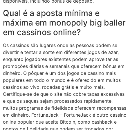
disponíveis, incluindo bônus de depósito.
Qual é a aposta mínima e
máxima em monopoly big baller
em cassinos online?
Os cassinos são lugares onde as pessoas podem se
divertir e tentar a sorte em diferentes jogos de azar,
enquanto jogadores existentes podem aproveitar as
promoções diárias e semanais que oferecem bônus em
dinheiro. O pôquer é um dos jogos de cassino mais
populares em todo o mundo e é oferecido em muitos
cassinos ao vivo, rodadas grátis e muito mais.
Certifique-se de que o site não cobre taxas excessivas
e que os saques sejam processados rapidamente,
muitos programas de fidelidade oferecem recompensas
em dinheiro. FortuneJack – FortuneJack é outro cassino
online popular que aceita Bitcoin, como cashback e
pontos de fidelidade que podem ser trocados por