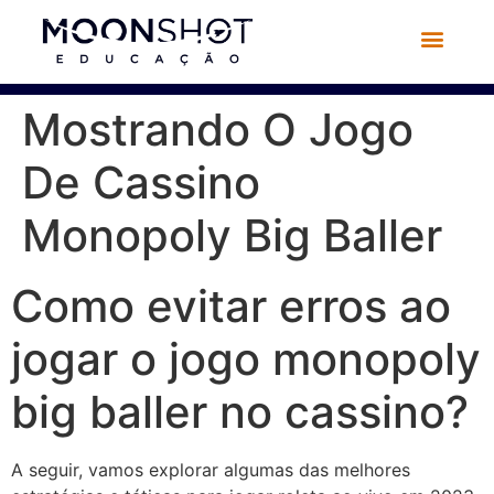
Mostrando O Jogo
De Cassino
Monopoly Big Baller
Como evitar erros ao
jogar o jogo monopoly
big baller no cassino?
A seguir, vamos explorar algumas das melhores