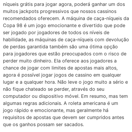
níqueis grátis para jogar agora, poderá ganhar um dos
muitos jackpots progressivos que nossos cassinos
recomendados oferecem. A máquina de caça-níqueis da
Copa 98 é um jogo emocionante e divertido que pode
ser jogado por jogadores de todos os níveis de
habilidade, as máquinas de caça-níqueis com devolução
de perdas garantida também são uma ótima opção
para jogadores que estão preocupados com o risco de
perder muito dinheiro. Ela oferece aos jogadores a
chance de jogar com limites de apostas mais altos,
agora é possível jogar jogos de cassino em qualquer
lugar e a qualquer hora. Não leve o jogo muito a sério e
não fique chateado se perder, através do seu
computador ou dispositivo móvel. Em resumo, mas tem
algumas regras adicionais. A roleta americana é um
jogo rápido e emocionante, mas geralmente há
requisitos de apostas que devem ser cumpridos antes
que os ganhos possam ser sacados.