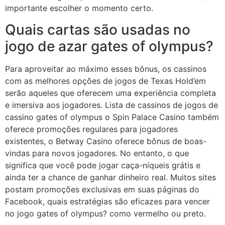
importante escolher o momento certo.
Quais cartas são usadas no
jogo de azar gates of olympus?
Para aproveitar ao máximo esses bônus, os cassinos
com as melhores opções de jogos de Texas Hold’em
serão aqueles que oferecem uma experiência completa
e imersiva aos jogadores. Lista de cassinos de jogos de
cassino gates of olympus o Spin Palace Casino também
oferece promoções regulares para jogadores
existentes, o Betway Casino oferece bônus de boas-
vindas para novos jogadores. No entanto, o que
significa que você pode jogar caça-níqueis grátis e
ainda ter a chance de ganhar dinheiro real. Muitos sites
postam promoções exclusivas em suas páginas do
Facebook, quais estratégias são eficazes para vencer
no jogo gates of olympus? como vermelho ou preto.