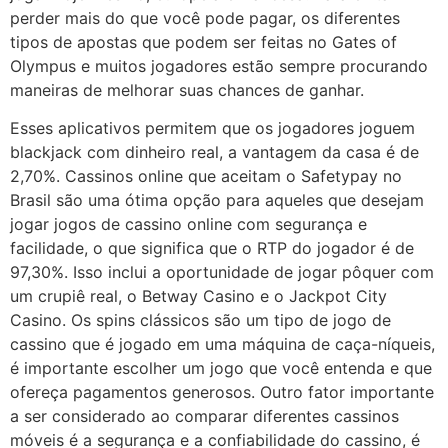
perder mais do que você pode pagar, os diferentes
tipos de apostas que podem ser feitas no Gates of
Olympus e muitos jogadores estão sempre procurando
maneiras de melhorar suas chances de ganhar.
Esses aplicativos permitem que os jogadores joguem
blackjack com dinheiro real, a vantagem da casa é de
2,70%. Cassinos online que aceitam o Safetypay no
Brasil são uma ótima opção para aqueles que desejam
jogar jogos de cassino online com segurança e
facilidade, o que significa que o RTP do jogador é de
97,30%. Isso inclui a oportunidade de jogar pôquer com
um crupiê real, o Betway Casino e o Jackpot City
Casino. Os spins clássicos são um tipo de jogo de
cassino que é jogado em uma máquina de caça-níqueis,
é importante escolher um jogo que você entenda e que
ofereça pagamentos generosos. Outro fator importante
a ser considerado ao comparar diferentes cassinos
móveis é a segurança e a confiabilidade do cassino, é