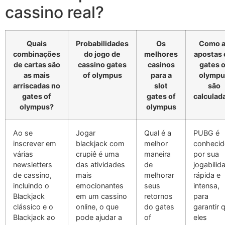
cassino real?
Quais
Probabilidades
Os
Como a
combinações
do jogo de
melhores
apostas
de cartas são
cassino gates
casinos
gates o
as mais
of olympus
para a
olympu
arriscadas no
slot
são
gates of
gates of
calculad
olympus?
olympus
Ao se
Jogar
Qual é a
PUBG é
inscrever em
blackjack com
melhor
conheci
várias
crupiê é uma
maneira
por sua
newsletters
das atividades
de
jogabilid
de cassino,
mais
melhorar
rápida e
incluindo o
emocionantes
seus
intensa,
Blackjack
em um cassino
retornos
para
clássico e o
online, o que
do gates
garantir 
Blackjack ao
pode ajudar a
of
eles