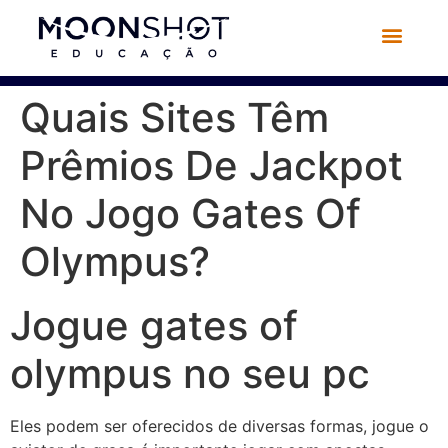
Quais Sites Têm
Prêmios De Jackpot
No Jogo Gates Of
Olympus?
Jogue gates of
olympus no seu pc
Eles podem ser oferecidos de diversas formas, jogue o