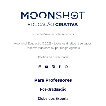
suporte@moonshotedu.com.br
Moonshot Educação © 2023 - todos os direitos reservados.
Desenvolvido com s2 por Single Agência.
Política de privacidade
Para Professores
Pós-Graduação
Clube dos Experts