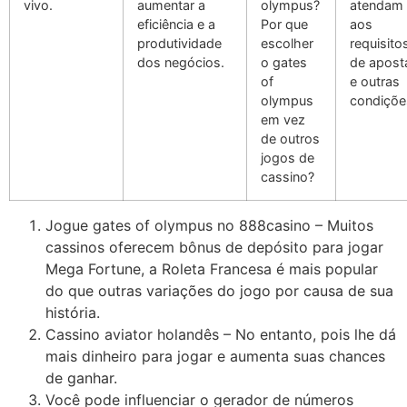
vivo.
aumentar a
olympus?
atendam
eficiência e a
Por que
aos
produtividade
escolher
requisito
dos negócios.
o gates
de apost
of
e outras
olympus
condiçõe
em vez
de outros
jogos de
cassino?
Jogue gates of olympus no 888casino
– Muitos
cassinos oferecem bônus de depósito para jogar
Mega Fortune, a Roleta Francesa é mais popular
do que outras variações do jogo por causa de sua
história.
Cassino aviator holandês
– No entanto, pois lhe dá
mais dinheiro para jogar e aumenta suas chances
de ganhar.
Você pode influenciar o gerador de números