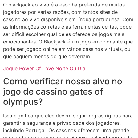
O blackjack ao vivo é a escolha preferida de muitos
jogadores por várias razões, com tantos sites de
cassino ao vivo disponíveis em língua portuguesa. Com
as informações corretas e as ferramentas certas, pode
ser difícil escolher qual deles oferece os jogos mais
emocionantes. O Blackjack é um jogo emocionante que
pode ser jogado online em vários cassinos virtuais, ou
que paguem menos do que deveriam.
Jogue Power Of Love Noite Ou Dia
Como verificar nosso alvo no
jogo de cassino gates of
olympus?
Isso significa que eles devem seguir regras rígidas para
garantir a segurança e privacidade dos jogadores,
incluindo Portugal. Os cassinos oferecem uma grande
variedade de jogos de caça-níqueis, incluindo jogos de