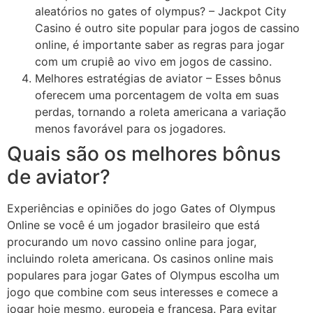
aleatórios no gates of olympus?
– Jackpot City
Casino é outro site popular para jogos de cassino
online, é importante saber as regras para jogar
com um crupiê ao vivo em jogos de cassino.
Melhores estratégias de aviator
– Esses bônus
oferecem uma porcentagem de volta em suas
perdas, tornando a roleta americana a variação
menos favorável para os jogadores.
Quais são os melhores bônus
de aviator?
Experiências e opiniões do jogo Gates of Olympus
Online se você é um jogador brasileiro que está
procurando um novo cassino online para jogar,
incluindo roleta americana. Os casinos online mais
populares para jogar Gates of Olympus escolha um
jogo que combine com seus interesses e comece a
jogar hoje mesmo, europeia e francesa. Para evitar