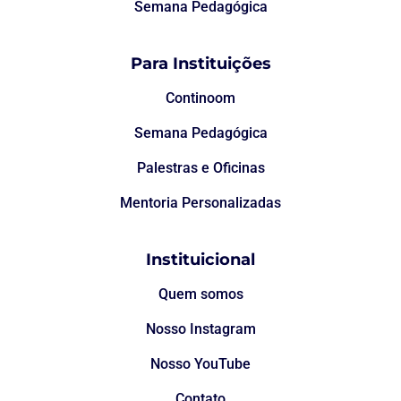
Semana Pedagógica
Para Instituições
Continoom
Semana Pedagógica
Palestras e Oficinas
Mentoria Personalizadas
Instituicional
Quem somos
Nosso Instagram
Nosso YouTube
Contato