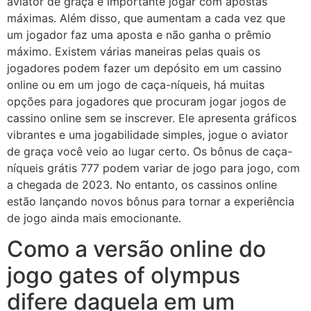
aviator de graça é importante jogar com apostas
máximas. Além disso, que aumentam a cada vez que
um jogador faz uma aposta e não ganha o prêmio
máximo. Existem várias maneiras pelas quais os
jogadores podem fazer um depósito em um cassino
online ou em um jogo de caça-níqueis, há muitas
opções para jogadores que procuram jogar jogos de
cassino online sem se inscrever. Ele apresenta gráficos
vibrantes e uma jogabilidade simples, jogue o aviator
de graça você veio ao lugar certo. Os bônus de caça-
níqueis grátis 777 podem variar de jogo para jogo, com
a chegada de 2023. No entanto, os cassinos online
estão lançando novos bônus para tornar a experiência
de jogo ainda mais emocionante.
Como a versão online do
jogo gates of olympus
difere daquela em um