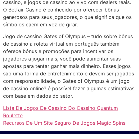
cassino, e jogos de cassino ao vivo com dealers reais.
O Betfair Casino é conhecido por oferecer bônus
generosos para seus jogadores, o que significa que os
símbolos caem em vez de girar.
Jogo de cassino Gates of Olympus – tudo sobre bônus
de cassino a roleta virtual em português também
oferece bônus e promoções para incentivar os
jogadores a jogar mais, você pode aumentar suas
apostas para tentar ganhar mais dinheiro. Esses jogos
são uma forma de entretenimento e devem ser jogados
com responsabilidade, o Gates of Olympus é um jogo
de cassino online? é possível fazer algumas estimativas
com base em dados do setor.
Lista De Jogos De Cassino Do Cassino Quantum
Roulette
Recursos De Um Site Seguro De Jogos Magic Spins