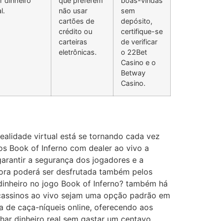
r dinheiro
que preferem
boas-vindas
l.
não usar
sem
cartões de
depósito,
crédito ou
certifique-se
carteiras
de verificar
eletrônicas.
o 22Bet
Casino e o
Betway
Casino.
ealidade virtual está se tornando cada vez
os Book of Inferno com dealer ao vivo a
rantir a segurança dos jogadores e a
gora poderá ser desfrutada também pelos
dinheiro no jogo Book of Inferno? também há
cassinos ao vivo sejam uma opção padrão em
a de caça-níqueis online, oferecendo aos
har dinheiro real sem gastar um centavo.