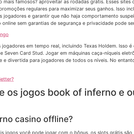
rno mais famosos? aproveitar as rodadas grátis. Esses site
 promoções regulares para maximizar seus ganhos. Isso inc
dos jogadores e garantir que não haja comportamento susp
o online sem garantias de segurança e privacidade pode s
ingo
 jogadores em tempo real, incluindo Texas Holdem. Isso é 
 Seven Card Stud. Jogar em máquinas caça-níqueis eletrô
 e divertida para jogadores de todos os níveis. No entant
etter?
e os jogos book of inferno e 
rno casino offline?
is jogos você pode jogar com o bônus, os slots grátis sã