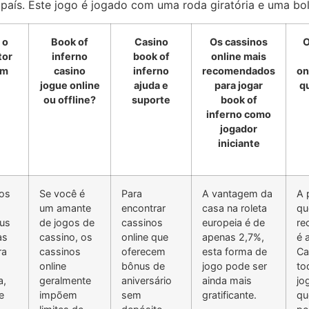
o país. Este jogo é jogado com uma roda giratória e uma bo
 o
Book of
Casino
Os cassinos
O
tor
inferno
book of
online mais
am
casino
inferno
recomendados
on
jogue online
ajuda e
para jogar
q
ou offline?
suporte
book of
inferno como
jogador
iniciante
nos
Se você é
Para
A vantagem da
A 
um amante
encontrar
casa na roleta
qu
us
de jogos de
cassinos
europeia é de
re
as
cassino, os
online que
apenas 2,7%,
é 
ra
cassinos
oferecem
esta forma de
Ca
online
bônus de
jogo pode ser
to
a,
geralmente
aniversário
ainda mais
jo
e
impõem
sem
gratificante.
qu