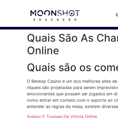
Quais São As Cha
Online
Quais são os come
O Betway Casino é um dos melhores sites de 
níqueis são projetadas para serem imprevisív
emocionantes que possam ser jogados em dis
como entrar em contato com o suporte ao cli
entender as regras da mesa, existem diversa
Aviator E Truques De Vitória Online