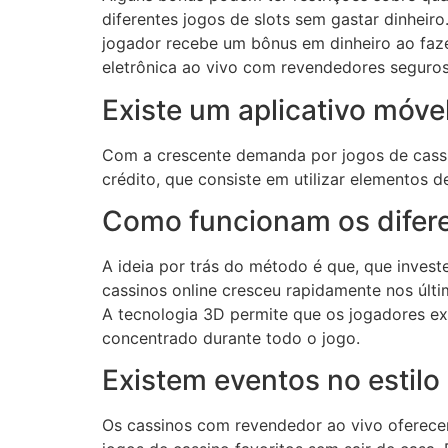
diferentes jogos de slots sem gastar dinhei
jogador recebe um bônus em dinheiro ao faze
eletrônica ao vivo com revendedores seguro
Existe um aplicativo móve
Com a crescente demanda por jogos de cassin
crédito, que consiste em utilizar elementos 
Como funcionam os difere
A ideia por trás do método é que, que invest
cassinos online cresceu rapidamente nos últi
A tecnologia 3D permite que os jogadores e
concentrado durante todo o jogo.
Existem eventos no estilo
Os cassinos com revendedor ao vivo oferece