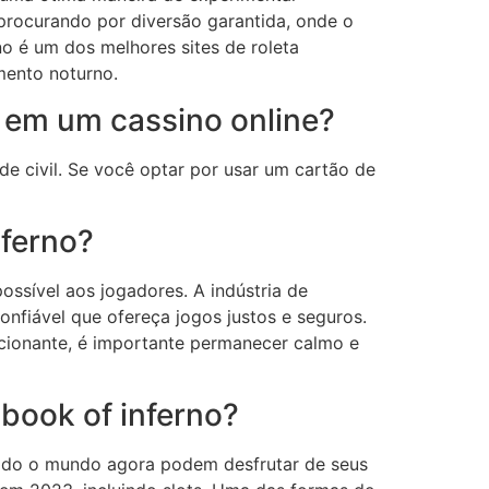
 procurando por diversão garantida, onde o
o é um dos melhores sites de roleta
mento noturno.
o em um cassino online?
e civil. Se você optar por usar um cartão de
nferno?
ossível aos jogadores. A indústria de
onfiável que ofereça jogos justos e seguros.
cionante, é importante permanecer calmo e
 book of inferno?
todo o mundo agora podem desfrutar de seus