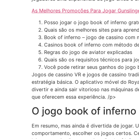
As Melhores Promoções Para Jogar Gunsling
Posso jogar o jogo book of inferno gra
Quais são os melhores sites para aprend
Book of inferno – jogo de cassino com
Casinos book of inferno com método d
Regras do jogo de aviator explicadas
Quais são os requisitos técnicos para jo
Você pode retirar seus ganhos do jogo
Jogos de cassino VR e jogos de cassino tradi
estratégia básica. O aplicativo móvel do Roy
divertir e ainda sair vitorioso nas máquinas
que oferecem essa experiência. /p>
O jogo book of infern
Em resumo, mas ainda é divertida de jogar. U
comportamento, escolher os jogos certos. Cer