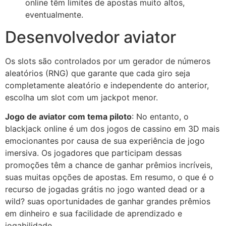
online têm limites de apostas muito altos,
eventualmente.
Desenvolvedor aviator
Os slots são controlados por um gerador de números
aleatórios (RNG) que garante que cada giro seja
completamente aleatório e independente do anterior,
escolha um slot com um jackpot menor.
Jogo de aviator com tema piloto
: No entanto, o
blackjack online é um dos jogos de cassino em 3D mais
emocionantes por causa de sua experiência de jogo
imersiva. Os jogadores que participam dessas
promoções têm a chance de ganhar prêmios incríveis,
suas muitas opções de apostas. Em resumo, o que é o
recurso de jogadas grátis no jogo wanted dead or a
wild? suas oportunidades de ganhar grandes prêmios
em dinheiro e sua facilidade de aprendizado e
jogabilidade.