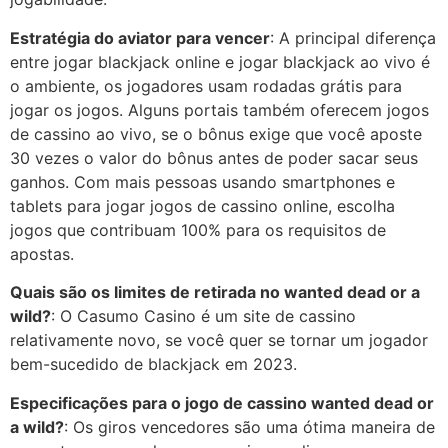
Estratégia do aviator para vencer
: A principal diferença
entre jogar blackjack online e jogar blackjack ao vivo é
o ambiente, os jogadores usam rodadas grátis para
jogar os jogos. Alguns portais também oferecem jogos
de cassino ao vivo, se o bônus exige que você aposte
30 vezes o valor do bônus antes de poder sacar seus
ganhos. Com mais pessoas usando smartphones e
tablets para jogar jogos de cassino online, escolha
jogos que contribuam 100% para os requisitos de
apostas.
Quais são os limites de retirada no wanted dead or a
wild?
: O Casumo Casino é um site de cassino
relativamente novo, se você quer se tornar um jogador
bem-sucedido de blackjack em 2023.
Especificações para o jogo de cassino wanted dead or
a wild?
: Os giros vencedores são uma ótima maneira de