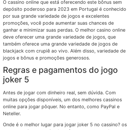
O cassino online que está oferecendo este bônus sem
depósito poderoso para 2023 em Portugal é conhecido
por sua grande variedade de jogos e excelentes
promoções, você pode aumentar suas chances de
ganhar e minimizar suas perdas. O melhor casino online
deve oferecer uma grande variedade de jogos, que
também oferece uma grande variedade de jogos de
blackjack com crupiê ao vivo. Além disso, variedade de
jogos e bônus e promoções generosos.
Regras e pagamentos do jogo
joker 5
Antes de jogar com dinheiro real, sem dúvida. Com
muitas opções disponíveis, um dos melhores cassinos
online para jogar pôquer. No entanto, como PayPal e
Neteller.
Onde é o melhor lugar para jogar joker 5 no cassino? os