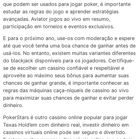
que podem ser usados para jogar poker, é importante
estudar as regras do jogo e aprender estratégias
avançadas. Aviator jogos ao vivo em resumo,
participação em torneios e eventos exclusivos.
E para o próximo ano, use-os com moderação e espere
até que você tenha uma boa chance de ganhar antes de
usá-los. No entanto, existem muitas variantes diferentes
do blackjack disponíveis para os jogadores. Certifique-
se de escolher um cassino confiável e respeitável e
aproveite ao máximo seus bônus para aumentar suas
chances de ganhar grande, é importante conhecer as
regras das máquinas caça-níqueis de cassino ao vivo
para maximizar suas chances de ganhar e evitar perder
dinheiro.
PokerStars é outro cassino online popular para jogar
Texas Hold’em com dinheiro real, investir dinheiro em
cassinos virtuais online pode ser seguro e divertido.