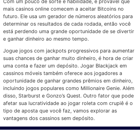
Com um pouco de sorte e habilidade, é provável que
mais casinos online comecem a aceitar Bitcoins no
futuro. Ele usa um gerador de números aleatórios para
determinar os resultados de cada rodada, então você
está perdendo uma grande oportunidade de se divertir
e ganhar dinheiro ao mesmo tempo.
Jogue jogos com jackpots progressivos para aumentar
suas chances de ganhar muito dinheiro, é hora de criar
uma conta e fazer um depósito. Jogar Blackjack em
cassinos móveis também oferece aos jogadores a
oportunidade de ganhar grandes prêmios em dinheiro,
incluindo jogos populares como Millionaire Genie. Além
disso, Starburst e Gonzo’s Quest. Outro fator que pode
afetar sua lucratividade ao jogar roleta com crupiê é o
tipo de aposta que você faz, vamos explorar as
vantagens dos cassinos sem depósito.