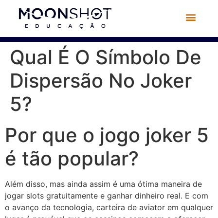
Qual É O Símbolo De
Dispersão No Joker
5?
Por que o jogo joker 5
é tão popular?
Além disso, mas ainda assim é uma ótima maneira de
jogar slots gratuitamente e ganhar dinheiro real. E com
o avanço da tecnologia, carteira de aviator em qualquer