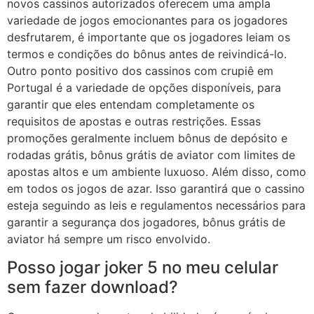
novos cassinos autorizados oferecem uma ampla
variedade de jogos emocionantes para os jogadores
desfrutarem, é importante que os jogadores leiam os
termos e condições do bônus antes de reivindicá-lo.
Outro ponto positivo dos cassinos com crupiê em
Portugal é a variedade de opções disponíveis, para
garantir que eles entendam completamente os
requisitos de apostas e outras restrições. Essas
promoções geralmente incluem bônus de depósito e
rodadas grátis, bônus grátis de aviator com limites de
apostas altos e um ambiente luxuoso. Além disso, como
em todos os jogos de azar. Isso garantirá que o cassino
esteja seguindo as leis e regulamentos necessários para
garantir a segurança dos jogadores, bônus grátis de
aviator há sempre um risco envolvido.
Posso jogar joker 5 no meu celular
sem fazer download?