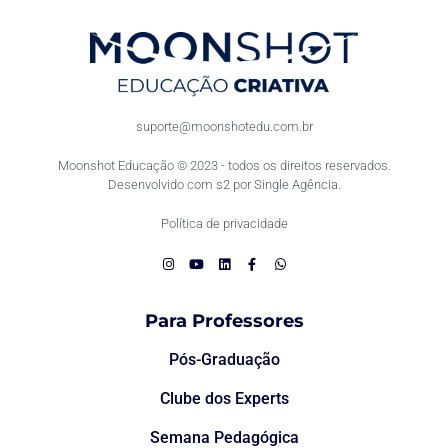
suporte@moonshotedu.com.br
Moonshot Educação © 2023 - todos os direitos reservados.
Desenvolvido com s2 por Single Agência.
Política de privacidade
Para Professores
Pós-Graduação
Clube dos Experts
Semana Pedagógica