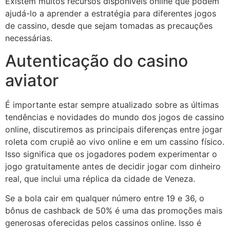
Existem muitos recursos disponíveis online que podem
ajudá-lo a aprender a estratégia para diferentes jogos
de cassino, desde que sejam tomadas as precauções
necessárias.
Autenticação do casino
aviator
É importante estar sempre atualizado sobre as últimas
tendências e novidades do mundo dos jogos de cassino
online, discutiremos as principais diferenças entre jogar
roleta com crupiê ao vivo online e em um cassino físico.
Isso significa que os jogadores podem experimentar o
jogo gratuitamente antes de decidir jogar com dinheiro
real, que inclui uma réplica da cidade de Veneza.
Se a bola cair em qualquer número entre 19 e 36, o
bônus de cashback de 50% é uma das promoções mais
generosas oferecidas pelos cassinos online. Isso é