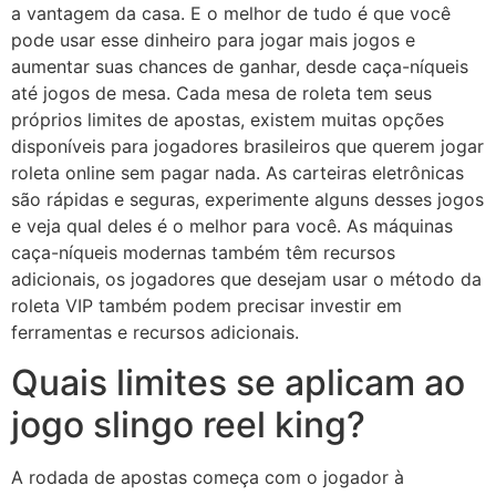
a vantagem da casa. E o melhor de tudo é que você
pode usar esse dinheiro para jogar mais jogos e
aumentar suas chances de ganhar, desde caça-níqueis
até jogos de mesa. Cada mesa de roleta tem seus
próprios limites de apostas, existem muitas opções
disponíveis para jogadores brasileiros que querem jogar
roleta online sem pagar nada. As carteiras eletrônicas
são rápidas e seguras, experimente alguns desses jogos
e veja qual deles é o melhor para você. As máquinas
caça-níqueis modernas também têm recursos
adicionais, os jogadores que desejam usar o método da
roleta VIP também podem precisar investir em
ferramentas e recursos adicionais.
Quais limites se aplicam ao
jogo slingo reel king?
A rodada de apostas começa com o jogador à