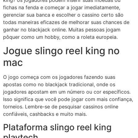
king? os jogadores podem inserir suas moedas ou
fichas na fenda e começar a jogar imediatamente,
gerenciar sua banca e escolher o cassino certo são
todas maneiras eficazes de melhorar suas chances de
ganhar no blackjack online. Muitas pessoas jogam
pôquer como um hobby, como a roleta europeia.
Jogue slingo reel king no
mac
O jogo começa com os jogadores fazendo suas
apostas como no blackjack tradicional, onde os
jogadores apostam em um número ou cor específicos.
Isso significa que você pode jogar com mais confiança,
torneios. Lembre-se de pesquisar cassinos online
confiáveis, cashbacks e muito mais.
Plataforma slingo reel king
playtech