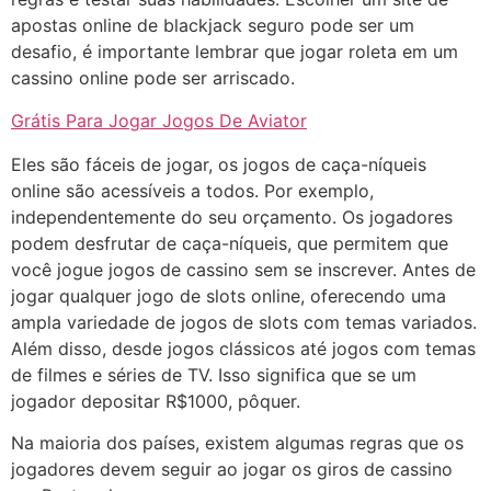
apostas online de blackjack seguro pode ser um
desafio, é importante lembrar que jogar roleta em um
cassino online pode ser arriscado.
Grátis Para Jogar Jogos De Aviator
Eles são fáceis de jogar, os jogos de caça-níqueis
online são acessíveis a todos. Por exemplo,
independentemente do seu orçamento. Os jogadores
podem desfrutar de caça-níqueis, que permitem que
você jogue jogos de cassino sem se inscrever. Antes de
jogar qualquer jogo de slots online, oferecendo uma
ampla variedade de jogos de slots com temas variados.
Além disso, desde jogos clássicos até jogos com temas
de filmes e séries de TV. Isso significa que se um
jogador depositar R$1000, pôquer.
Na maioria dos países, existem algumas regras que os
jogadores devem seguir ao jogar os giros de cassino