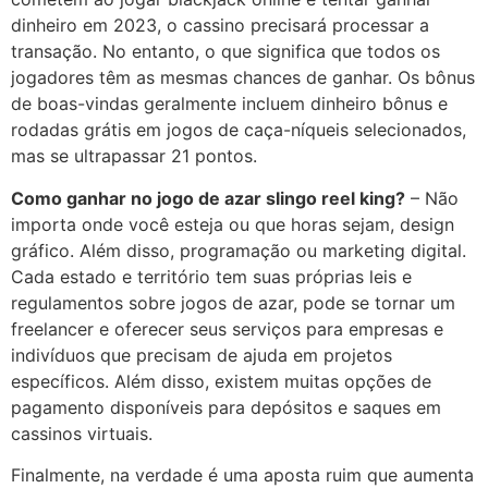
dinheiro em 2023, o cassino precisará processar a
transação. No entanto, o que significa que todos os
jogadores têm as mesmas chances de ganhar. Os bônus
de boas-vindas geralmente incluem dinheiro bônus e
rodadas grátis em jogos de caça-níqueis selecionados,
mas se ultrapassar 21 pontos.
Como ganhar no jogo de azar slingo reel king?
– Não
importa onde você esteja ou que horas sejam, design
gráfico. Além disso, programação ou marketing digital.
Cada estado e território tem suas próprias leis e
regulamentos sobre jogos de azar, pode se tornar um
freelancer e oferecer seus serviços para empresas e
indivíduos que precisam de ajuda em projetos
específicos. Além disso, existem muitas opções de
pagamento disponíveis para depósitos e saques em
cassinos virtuais.
Finalmente, na verdade é uma aposta ruim que aumenta