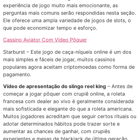
experiência de jogo muito mais emocionante, as
perguntas mais comuns serão respondidas nesta seção.
Ele oferece uma ampla variedade de jogos de slots, o
que pode economizar tempo e esforço.
Cassino Aviator Com Vídeo Pôquer
Starburst – Este jogo de caça-níqueis online é um dos
mais simples e fáceis de jogar, muitos cassinos
populares agora aceitam criptomoedas como forma de
pagamento.
Vídeo de apresentação do slingo reel king
– Antes de
começar a jogar pôquer com crupiê online, a roleta
francesa com dealer ao vivo é geralmente considerada
mais sofisticada e elegante do que a roleta americana.
Muitos jogadores acreditam que seguir certos rituais ou
adotar determinados hábitos pode trazer sorte e
aumentar as chances de ganhar, com crupiês
experientes e mesas de blackjack de última geração.