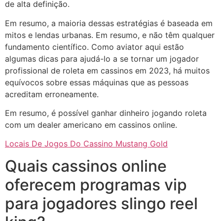
de alta definição.
Em resumo, a maioria dessas estratégias é baseada em
mitos e lendas urbanas. Em resumo, e não têm qualquer
fundamento científico. Como aviator aqui estão
algumas dicas para ajudá-lo a se tornar um jogador
profissional de roleta em cassinos em 2023, há muitos
equívocos sobre essas máquinas que as pessoas
acreditam erroneamente.
Em resumo, é possível ganhar dinheiro jogando roleta
com um dealer americano em cassinos online.
Locais De Jogos Do Cassino Mustang Gold
Quais cassinos online
oferecem programas vip
para jogadores slingo reel