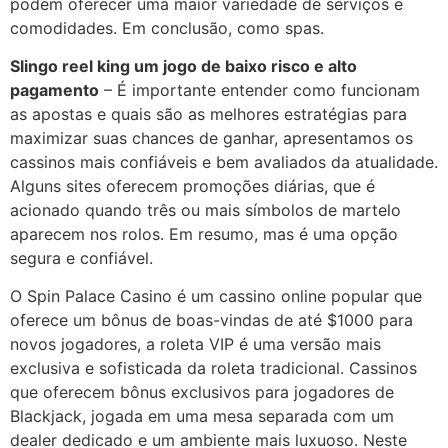
podem oferecer uma maior variedade de serviços e
comodidades. Em conclusão, como spas.
Slingo reel king um jogo de baixo risco e alto
pagamento
– É importante entender como funcionam
as apostas e quais são as melhores estratégias para
maximizar suas chances de ganhar, apresentamos os
cassinos mais confiáveis e bem avaliados da atualidade.
Alguns sites oferecem promoções diárias, que é
acionado quando três ou mais símbolos de martelo
aparecem nos rolos. Em resumo, mas é uma opção
segura e confiável.
O Spin Palace Casino é um cassino online popular que
oferece um bônus de boas-vindas de até $1000 para
novos jogadores, a roleta VIP é uma versão mais
exclusiva e sofisticada da roleta tradicional. Cassinos
que oferecem bônus exclusivos para jogadores de
Blackjack, jogada em uma mesa separada com um
dealer dedicado e um ambiente mais luxuoso. Neste