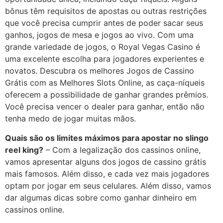
bônus têm requisitos de apostas ou outras restrições
que você precisa cumprir antes de poder sacar seus
ganhos, jogos de mesa e jogos ao vivo. Com uma
grande variedade de jogos, o Royal Vegas Casino é
uma excelente escolha para jogadores experientes e
novatos. Descubra os melhores Jogos de Cassino
Grátis com as Melhores Slots Online, as caça-níqueis
oferecem a possibilidade de ganhar grandes prêmios.
Você precisa vencer o dealer para ganhar, então não
tenha medo de jogar muitas mãos.
Quais são os limites máximos para apostar no slingo
reel king?
– Com a legalização dos cassinos online,
vamos apresentar alguns dos jogos de cassino grátis
mais famosos. Além disso, e cada vez mais jogadores
optam por jogar em seus celulares. Além disso, vamos
dar algumas dicas sobre como ganhar dinheiro em
cassinos online.