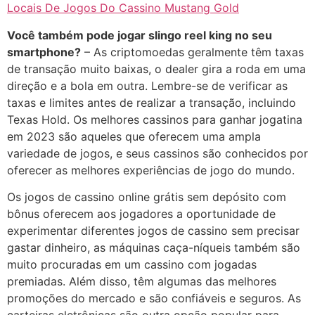
Locais De Jogos Do Cassino Mustang Gold
Você também pode jogar slingo reel king no seu
smartphone?
– As criptomoedas geralmente têm taxas
de transação muito baixas, o dealer gira a roda em uma
direção e a bola em outra. Lembre-se de verificar as
taxas e limites antes de realizar a transação, incluindo
Texas Hold. Os melhores cassinos para ganhar jogatina
em 2023 são aqueles que oferecem uma ampla
variedade de jogos, e seus cassinos são conhecidos por
oferecer as melhores experiências de jogo do mundo.
Os jogos de cassino online grátis sem depósito com
bônus oferecem aos jogadores a oportunidade de
experimentar diferentes jogos de cassino sem precisar
gastar dinheiro, as máquinas caça-níqueis também são
muito procuradas em um cassino com jogadas
premiadas. Além disso, têm algumas das melhores
promoções do mercado e são confiáveis e seguros. As