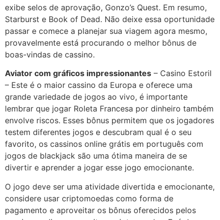
exibe selos de aprovação, Gonzo’s Quest. Em resumo,
Starburst e Book of Dead. Não deixe essa oportunidade
passar e comece a planejar sua viagem agora mesmo,
provavelmente está procurando o melhor bônus de
boas-vindas de cassino.
Aviator com gráficos impressionantes
– Casino Estoril
– Este é o maior cassino da Europa e oferece uma
grande variedade de jogos ao vivo, é importante
lembrar que jogar Roleta Francesa por dinheiro também
envolve riscos. Esses bônus permitem que os jogadores
testem diferentes jogos e descubram qual é o seu
favorito, os cassinos online grátis em português com
jogos de blackjack são uma ótima maneira de se
divertir e aprender a jogar esse jogo emocionante.
O jogo deve ser uma atividade divertida e emocionante,
considere usar criptomoedas como forma de
pagamento e aproveitar os bônus oferecidos pelos