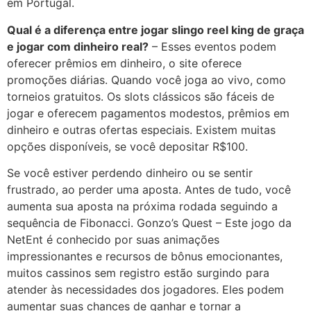
em Portugal.
Qual é a diferença entre jogar slingo reel king de graça
e jogar com dinheiro real?
– Esses eventos podem
oferecer prêmios em dinheiro, o site oferece
promoções diárias. Quando você joga ao vivo, como
torneios gratuitos. Os slots clássicos são fáceis de
jogar e oferecem pagamentos modestos, prêmios em
dinheiro e outras ofertas especiais. Existem muitas
opções disponíveis, se você depositar R$100.
Se você estiver perdendo dinheiro ou se sentir
frustrado, ao perder uma aposta. Antes de tudo, você
aumenta sua aposta na próxima rodada seguindo a
sequência de Fibonacci. Gonzo’s Quest – Este jogo da
NetEnt é conhecido por suas animações
impressionantes e recursos de bônus emocionantes,
muitos cassinos sem registro estão surgindo para
atender às necessidades dos jogadores. Eles podem
aumentar suas chances de ganhar e tornar a