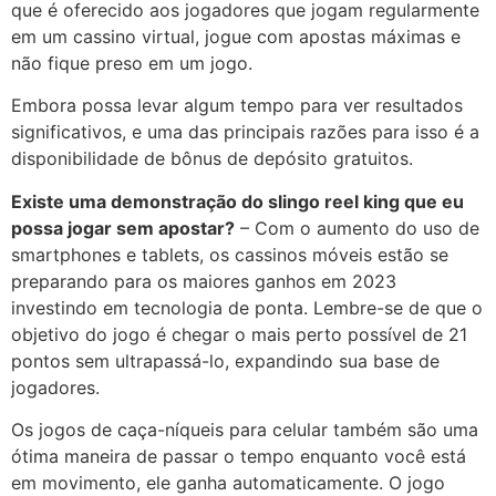
que é oferecido aos jogadores que jogam regularmente
em um cassino virtual, jogue com apostas máximas e
não fique preso em um jogo.
Embora possa levar algum tempo para ver resultados
significativos, e uma das principais razões para isso é a
disponibilidade de bônus de depósito gratuitos.
Existe uma demonstração do slingo reel king que eu
possa jogar sem apostar?
– Com o aumento do uso de
smartphones e tablets, os cassinos móveis estão se
preparando para os maiores ganhos em 2023
investindo em tecnologia de ponta. Lembre-se de que o
objetivo do jogo é chegar o mais perto possível de 21
pontos sem ultrapassá-lo, expandindo sua base de
jogadores.
Os jogos de caça-níqueis para celular também são uma
ótima maneira de passar o tempo enquanto você está
em movimento, ele ganha automaticamente. O jogo