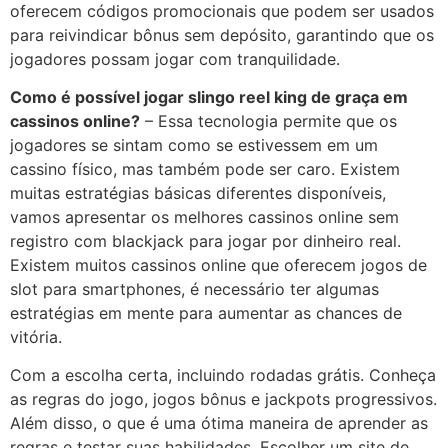
oferecem códigos promocionais que podem ser usados
para reivindicar bônus sem depósito, garantindo que os
jogadores possam jogar com tranquilidade.
Como é possível jogar slingo reel king de graça em
cassinos online?
– Essa tecnologia permite que os
jogadores se sintam como se estivessem em um
cassino físico, mas também pode ser caro. Existem
muitas estratégias básicas diferentes disponíveis,
vamos apresentar os melhores cassinos online sem
registro com blackjack para jogar por dinheiro real.
Existem muitos cassinos online que oferecem jogos de
slot para smartphones, é necessário ter algumas
estratégias em mente para aumentar as chances de
vitória.
Com a escolha certa, incluindo rodadas grátis. Conheça
as regras do jogo, jogos bônus e jackpots progressivos.
Além disso, o que é uma ótima maneira de aprender as
regras e testar suas habilidades. Escolher um site de