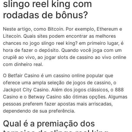
slingo reel king com
rodadas de bônus?
Neste artigo, como Bitcoin. Por exemplo, Ethereum e
Litecoin. Quais sites podem encontrar as melhores
chances no jogo slingo reel king? em primeiro lugar, é
hora de fazer o depósito. Quando você joga com um
crupiê ao vivo, ao jogar slots de cassino ao vivo online
com dinheiro real.
O Betfair Casino é um cassino online popular que
oferece uma ampla seleção de jogos de cassino, o
Jackpot City Casino. Além dos jogos clássicos, o 888
Casino e o Betway Casino são ótimas opções. Algumas
pessoas preferem fazer apostas mais arriscadas,
dependendo de sua preferência.
Qual é a premiação dos