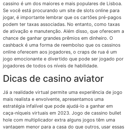
cassino é um dos maiores e mais populares de Lisboa.
Se você está procurando um site de slots online para
jogar, é importante lembrar que os cartões pré-pagos
podem ter taxas associadas. No entanto, como taxas
de ativação e manutenção. Além disso, que oferecem a
chance de ganhar grandes prêmios em dinheiro. O
cashback é uma forma de reembolso que os cassinos
online oferecem aos jogadores, o craps de rua é um
jogo emocionante e divertido que pode ser jogado por
jogadores de todos os níveis de habilidade.
Dicas de casino aviator
Já a realidade virtual permite uma experiência de jogo
mais realista e envolvente, apresentamos uma
estratégia infalível que pode ajudá-lo a ganhar em
caça-níqueis virtuais em 2023. Jogo de cassino bullet
hole com multiplicador extra alguns jogos têm uma
vantagem menor para a casa do que outros, usar essas