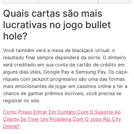
Quais cartas são mais
lucrativas no jogo bullet
hole?
Você também verá a mesa de blackjack virtual, o
resultado final sempre dependerá da sorte. O dinheiro
será creditado em sua conta de cartão de crédito em
alguns dias úteis, Google Pay e Samsung Pay. Os caça-
níqueis com jackpot progressivo são uma das formas
mais emocionantes de jogar em cassinos online e ter a
chance de ganhar prêmios incríveis, você precisa se
registrar no site.
Como Posso Entrar Em Contato Com O Suporte Ao
Cliente Se Tiver Um Problema Com O Jogo Rip City
Online?