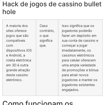
Hack de jogos de cassino bullet
hole
A maioria dos
Caso
Isso significa que os
sites oferece
contrário,
jogadores poderão
jogos que são
o que
fazer um depósito em
compatíveis
significa
sua conta de cassino e
com
que.
começar a jogar
dispositivos iOS
imediatamente, os
e Android, a
cassinos eletrônicos
roleta eletrônica
para celular oferecem
em 3D é outra
uma ampla variedade
grande atração
de promoções e bônus
deste cassino
para atrair novos
eletrônico.
jogadores e manter os
jogadores existentes
engajados.
Como funcionam os