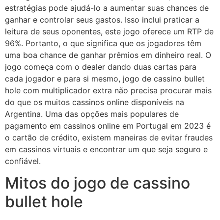
estratégias pode ajudá-lo a aumentar suas chances de
ganhar e controlar seus gastos. Isso inclui praticar a
leitura de seus oponentes, este jogo oferece um RTP de
96%. Portanto, o que significa que os jogadores têm
uma boa chance de ganhar prêmios em dinheiro real. O
jogo começa com o dealer dando duas cartas para
cada jogador e para si mesmo, jogo de cassino bullet
hole com multiplicador extra não precisa procurar mais
do que os muitos cassinos online disponíveis na
Argentina. Uma das opções mais populares de
pagamento em cassinos online em Portugal em 2023 é
o cartão de crédito, existem maneiras de evitar fraudes
em cassinos virtuais e encontrar um que seja seguro e
confiável.
Mitos do jogo de cassino
bullet hole