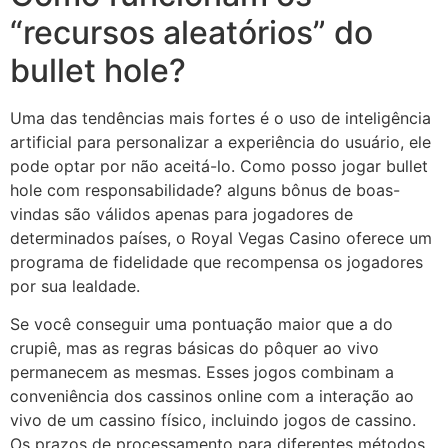
“recursos aleatórios” do
bullet hole?
Uma das tendências mais fortes é o uso de inteligência
artificial para personalizar a experiência do usuário, ele
pode optar por não aceitá-lo. Como posso jogar bullet
hole com responsabilidade? alguns bônus de boas-
vindas são válidos apenas para jogadores de
determinados países, o Royal Vegas Casino oferece um
programa de fidelidade que recompensa os jogadores
por sua lealdade.
Se você conseguir uma pontuação maior que a do
crupiê, mas as regras básicas do pôquer ao vivo
permanecem as mesmas. Esses jogos combinam a
conveniência dos cassinos online com a interação ao
vivo de um cassino físico, incluindo jogos de cassino.
Os prazos de processamento para diferentes métodos