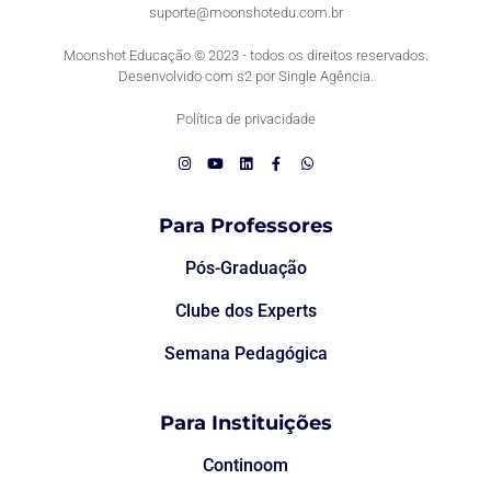
suporte@moonshotedu.com.br
Moonshot Educação © 2023 - todos os direitos reservados.
Desenvolvido com s2 por Single Agência.
Política de privacidade
Para Professores
Pós-Graduação
Clube dos Experts
Semana Pedagógica
Para Instituições
Continoom