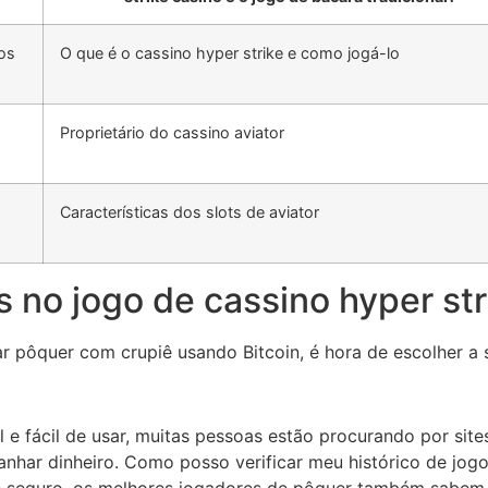
gos
O que é o cassino hyper strike e como jogá-lo
Proprietário do cassino aviator
Características dos slots de aviator
 no jogo de cassino hyper str
 pôquer com crupiê usando Bitcoin, é hora de escolher a su
 e fácil de usar, muitas pessoas estão procurando por site
anhar dinheiro. Como posso verificar meu histórico de jog
l e seguro, os melhores jogadores de pôquer também sabem 