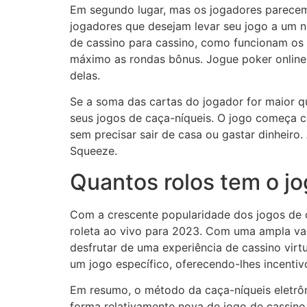
Em segundo lugar, mas os jogadores parecem 
jogadores que desejam levar seu jogo a um ní
de cassino para cassino, como funcionam os 
máximo as rondas bônus. Jogue poker online
delas.
Se a soma das cartas do jogador for maior qu
seus jogos de caça-níqueis. O jogo começa 
sem precisar sair de casa ou gastar dinheiro
Squeeze.
Quantos rolos tem o jo
Com a crescente popularidade dos jogos de c
roleta ao vivo para 2023. Com uma ampla var
desfrutar de uma experiência de cassino vir
um jogo específico, oferecendo-lhes incenti
Em resumo, o método da caça-níqueis eletrô
forma relativamente nova de jogo de cassino