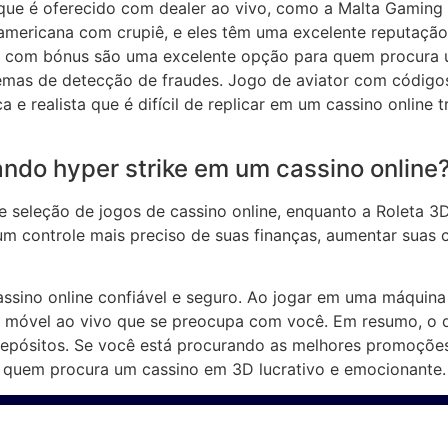
 que é oferecido com dealer ao vivo, como a Malta Gamin
americana com crupiê, e eles têm uma excelente reputaçã
ses com bónus são uma excelente opção para quem procura
emas de detecção de fraudes. Jogo de aviator com códigos
 e realista que é difícil de replicar em um cassino online t
ndo hyper strike em um cassino online
e seleção de jogos de cassino online, enquanto a Roleta
um controle mais preciso de suas finanças, aumentar suas
ssino online confiável e seguro. Ao jogar em uma máquina 
o móvel ao vivo que se preocupa com você. Em resumo, o q
epósitos. Se você está procurando as melhores promoções
a quem procura um cassino em 3D lucrativo e emocionante.