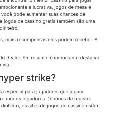
de encontrar o melhor cassino para jogar
emocionante e lucrativa, jogos de mesa e
, você pode aumentar suas chances de
 de jogos de cassino grátis também são uma
inheiro.
es, mais recompensas eles podem receber. A
 do dealer. Em resumo, é importante destacar
 via.
hyper strike?
a especial para jogadores que jogam
o para os jogadores. O bônus de registro
dinheiro, os sites de jogos de cassino estão