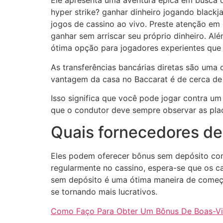
Ele apresenta uma aventura épica em busca d
hyper strike? ganhar dinheiro jogando black
jogos de cassino ao vivo. Preste atenção e
ganhar sem arriscar seu próprio dinheiro. Al
ótima opção para jogadores experientes que 
As transferências bancárias diretas são uma
vantagem da casa no Baccarat é de cerca de 1
Isso significa que você pode jogar contra um
que o condutor deve sempre observar as placa
Quais fornecedores de 
Eles podem oferecer bônus sem depósito com
regularmente no cassino, espera-se que os ca
sem depósito é uma ótima maneira de começar 
se tornando mais lucrativos.
Como Faço Para Obter Um Bônus De Boas-Vi