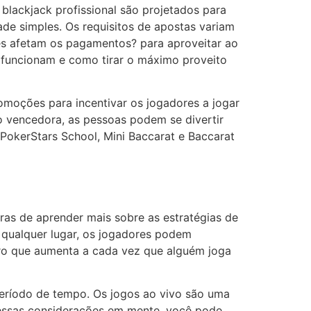
blackjack profissional são projetados para
ade simples. Os requisitos de apostas variam
es afetam os pagamentos? para aproveitar ao
 funcionam e como tirar o máximo proveito
omoções para incentivar os jogadores a jogar
 vencedora, as pessoas podem se divertir
PokerStars School, Mini Baccarat e Baccarat
ras de aprender mais sobre as estratégias de
 qualquer lugar, os jogadores podem
iro que aumenta a cada vez que alguém joga
eríodo de tempo. Os jogos ao vivo são uma
 essas considerações em mente, você pode