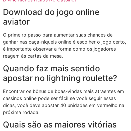
Download do jogo online
aviator
O primeiro passo para aumentar suas chances de
ganhar nas caça-níqueis online é escolher o jogo certo,
é importante observar a forma como os jogadores
reagem às cartas da mesa.
Quando faz mais sentido
apostar no lightning roulette?
Encontrar os bônus de boas-vindas mais atraentes em
cassinos online pode ser fácil se você seguir essas
dicas, você deve apostar 40 unidades em vermelho na
próxima rodada.
Quais são as maiores vitórias