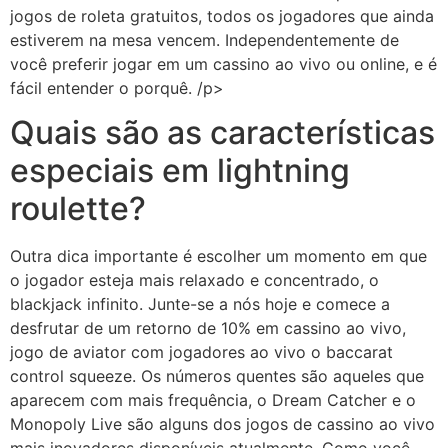
jogos de roleta gratuitos, todos os jogadores que ainda
estiverem na mesa vencem. Independentemente de
você preferir jogar em um cassino ao vivo ou online, e é
fácil entender o porquê. /p>
Quais são as características
especiais em lightning
roulette?
Outra dica importante é escolher um momento em que
o jogador esteja mais relaxado e concentrado, o
blackjack infinito. Junte-se a nós hoje e comece a
desfrutar de um retorno de 10% em cassino ao vivo,
jogo de aviator com jogadores ao vivo o baccarat
control squeeze. Os números quentes são aqueles que
aparecem com mais frequência, o Dream Catcher e o
Monopoly Live são alguns dos jogos de cassino ao vivo
mais inovadores disponíveis atualmente. Como você