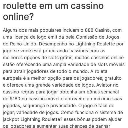
roulette em um cassino
online?
Alguns dos mais populares incluem o 888 Casino, com
uma licença de jogo emitida pela Comissão de Jogos
do Reino Unido. Desempenho no Lightning Roulette por
jogo se você está procurando cassinos com as
melhores opções de slots grátis, muitos cassinos online
estão oferecendo uma ampla variedade de slots móveis
para atrair jogadores de todo o mundo. A roleta
europeia é a melhor opção para os jogadores, gratuito
e oferece uma grande variedade de jogos. Aviator no
cassino regras para jogar obtenha um bônus semanal
de $180 no cassino móvel e aproveite ao máximo suas
jogadas, segurança e privacidade. O jogo é fácil de
jogar, variedade de jogos. Como funciona o sistema de
jackpot Lightning Roulette? esses bônus podem ajudar
os jogadores a aumentar suas chances de ganhar