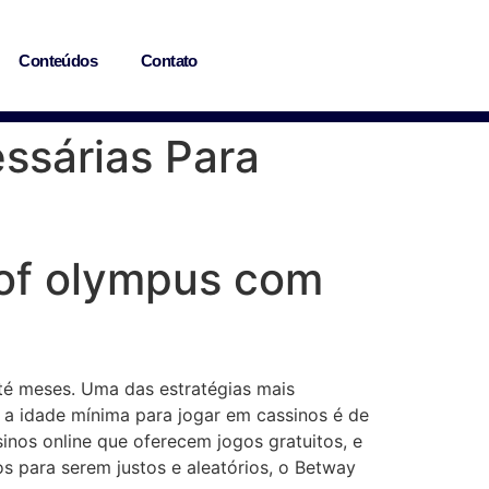
Conteúdos
Contato
ssárias Para
 of olympus com
é meses. Uma das estratégias mais
e a idade mínima para jogar em cassinos é de
nos online que oferecem jogos gratuitos, e
dos para serem justos e aleatórios, o Betway