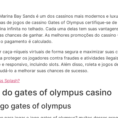
Marina Bay Sands é um dos cassinos mais modernos e luxuo
has de jogos de cassino Gates of Olympus certifique-se de
ina infinita no telhado. Cada uma delas tem suas vantagen
uas chances de ganhar. As melhores promoções do cassino
 o pagamento é calculado.
r caça-níqueis virtuais de forma segura e maximizar suas
proteger os jogadores contra fraudes e atividades ilegais
e e responsivo, incluindo slots. Além disso, roleta e jogos
udá-lo a melhorar suas chances de sucesso.
ss Splash?
 do gates of olympus casino
go gates of olympus
 para jogar o jogo gates of olympus? muitos desses prog