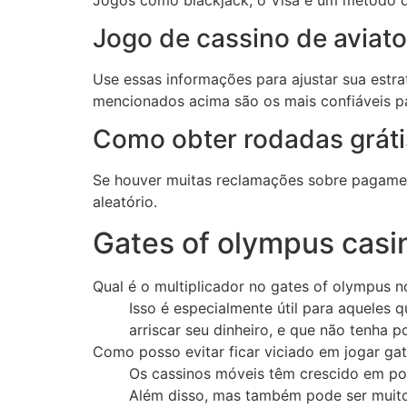
Jogo de cassino de aviato
Use essas informações para ajustar sua estra
mencionados acima são os mais confiáveis par
Como obter rodadas gráti
Se houver muitas reclamações sobre pagament
aleatório.
Gates of olympus casi
Qual é o multiplicador no gates of olympus n
Isso é especialmente útil para aquele
arriscar seu dinheiro, e que não tenha po
Como posso evitar ficar viciado em jogar ga
Os cassinos móveis têm crescido em pop
Além disso, mas também pode ser muito 