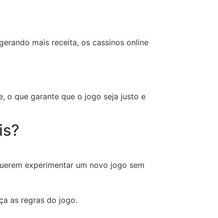
gerando mais receita, os cassinos online
 o que garante que o jogo seja justo e
is?
 querem experimentar um novo jogo sem
a as regras do jogo.