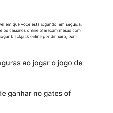
ível em que você está jogando, em seguida.
ue os cassinos online ofereçam mesas com
jogar blackjack online por dinheiro, bem
guras ao jogar o jogo de
e ganhar no gates of