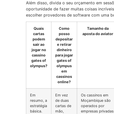
Além disso, divida o seu orçamento em sess
oportunidade de fazer muitas coisas incrívei
escolher provedores de software com uma bo
Quais
Como
Tamanho da
cartas
posso
aposta do aviator
podem
depositar
sair ao
e retirar
jogar no
dinheiro
cassino
para jogar
gates of
gates of
olympus?
olympus
em
cassinos
online?
Em
Em vez
Os cassinos em
resumo, a
de duas
Moçambique são
estratégia
cartas de
operados por
básica.
mão,
empresas privadas