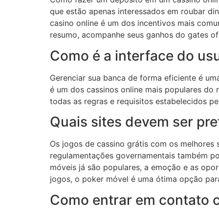
que estão apenas interessados em roubar di
casino online é um dos incentivos mais comuns
resumo, acompanhe seus ganhos do gates of 
Como é a interface do us
Gerenciar sua banca de forma eficiente é u
é um dos cassinos online mais populares do m
todas as regras e requisitos estabelecidos pe
Quais sites devem ser pre
Os jogos de cassino grátis com os melhores s
regulamentações governamentais também pode
móveis já são populares, a emoção e as opo
jogos, o poker móvel é uma ótima opção para
Como entrar em contato c