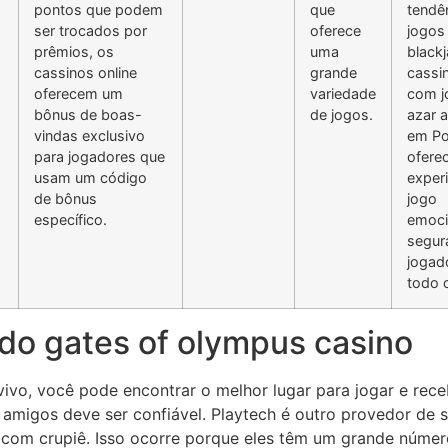
pontos que podem
que
tendê
ser trocados por
oferece
jogos
prêmios, os
uma
blackj
cassinos online
grande
cassi
a
oferecem um
variedade
com j
bônus de boas-
de jogos.
azar 
vindas exclusivo
em Po
para jogadores que
ofere
usam um código
exper
de bônus
jogo
específico.
emoci
segur
jogad
todo 
do gates of olympus casino
vivo, você pode encontrar o melhor lugar para jogar e rec
 amigos deve ser confiável. Playtech é outro provedor de s
 com crupiê. Isso ocorre porque eles têm um grande númer