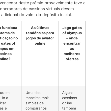
 vencedor deste prêmio provavelmente teve a
s operadores de cassinos virtuais devem
cional do valor do depósito inicial.
 funciona
As últimas
Jogo gates
istema de
tendências para
of olympus
ificação no
jogos de aviator
– onde
 gates of
online
encontrar
mpus em
as
ssinos
melhores
nline?
ofertas
podem
Uma das
Alguns
-lo a
maneiras mais
cassinos
ficar
simples de
online
es e
comparar os
também