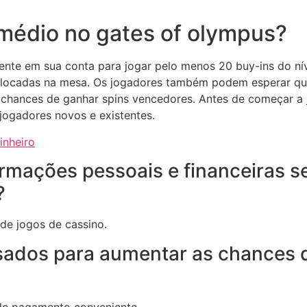
 médio no gates of olympus?
ciente em sua conta para jogar pelo menos 20 buy-ins do n
colocadas na mesa. Os jogadores também podem esperar q
s chances de ganhar spins vencedores. Antes de começar a 
ogadores novos e existentes.
inheiro
mações pessoais e financeiras se
?
de jogos de cassino.
ados para aumentar as chances d
de pagamento conveniente.