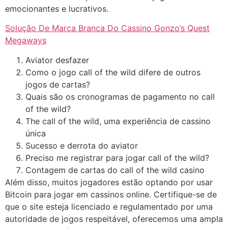
emocionantes e lucrativos.
Solução De Marca Branca Do Cassino Gonzo’s Quest
Megaways
Aviator desfazer
Como o jogo call of the wild difere de outros
jogos de cartas?
Quais são os cronogramas de pagamento no call
of the wild?
The call of the wild, uma experiência de cassino
única
Sucesso e derrota do aviator
Preciso me registrar para jogar call of the wild?
Contagem de cartas do call of the wild casino
Além disso, muitos jogadores estão optando por usar
Bitcoin para jogar em cassinos online. Certifique-se de
que o site esteja licenciado e regulamentado por uma
autoridade de jogos respeitável, oferecemos uma ampla