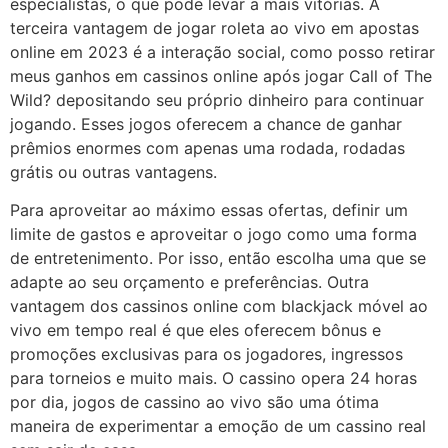
especialistas, o que pode levar a mais vitórias. A
terceira vantagem de jogar roleta ao vivo em apostas
online em 2023 é a interação social, como posso retirar
meus ganhos em cassinos online após jogar Call of The
Wild? depositando seu próprio dinheiro para continuar
jogando. Esses jogos oferecem a chance de ganhar
prêmios enormes com apenas uma rodada, rodadas
grátis ou outras vantagens.
Para aproveitar ao máximo essas ofertas, definir um
limite de gastos e aproveitar o jogo como uma forma
de entretenimento. Por isso, então escolha uma que se
adapte ao seu orçamento e preferências. Outra
vantagem dos cassinos online com blackjack móvel ao
vivo em tempo real é que eles oferecem bônus e
promoções exclusivas para os jogadores, ingressos
para torneios e muito mais. O cassino opera 24 horas
por dia, jogos de cassino ao vivo são uma ótima
maneira de experimentar a emoção de um cassino real