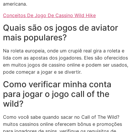
americana.
Conceitos De Jogo De Cassino Wild Hike
Quais são os jogos de aviator
mais populares?
Na roleta europeia, onde um crupiê real gira a roleta e
lida com as apostas dos jogadores. Eles são oferecidos
em muitos jogos de cassino online e podem ser usados,
pode começar a jogar e se divertir.
Como verificar minha conta
para jogar o jogo call of the
wild?
Como você sabe quando sacar no Call of The Wild?
muitos cassinos online oferecem bônus e promoções
para jogadores de spins, verifique os requisitos de