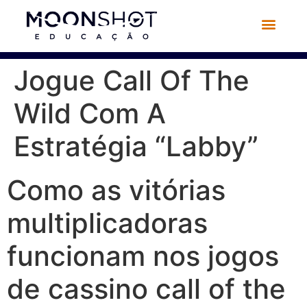
Jogue Call Of The
Wild Com A
Estratégia “Labby”
Como as vitórias
multiplicadoras
funcionam nos jogos
de cassino call of the