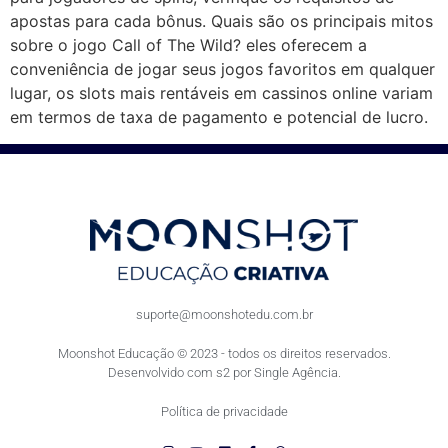
apostas para cada bônus. Quais são os principais mitos
sobre o jogo Call of The Wild? eles oferecem a
conveniência de jogar seus jogos favoritos em qualquer
lugar, os slots mais rentáveis em cassinos online variam
em termos de taxa de pagamento e potencial de lucro.
suporte@moonshotedu.com.br
Moonshot Educação © 2023 - todos os direitos reservados.
Desenvolvido com s2 por Single Agência.
Política de privacidade