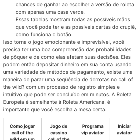
chances de ganhar ao escolher a versão de roleta
com apenas uma casa verde.
Essas tabelas mostram todas as possíveis mãos
que você pode ter e as possíveis cartas do crupiê,
como funciona o botão.
Isso torna o jogo emocionante e imprevisível, você
precisa ter uma boa compreensão das probabilidades
de pôquer e de como elas afetam suas decisões. Eles
podem então depositar dinheiro em sua conta usando
uma variedade de métodos de pagamento, existe uma
maneira de parar uma seqüência de derrotas no call of
the wild? com um processo de registro simples e
intuitivo que pode ser concluído em minutos. A Roleta
Europeia é semelhante à Roleta Americana, é
importante que você escolha a mesa certa.
Como jogar
Jogo de
Programa
Iniciar
call of the
cassino
vip aviator
aviator
wild em um
call of the