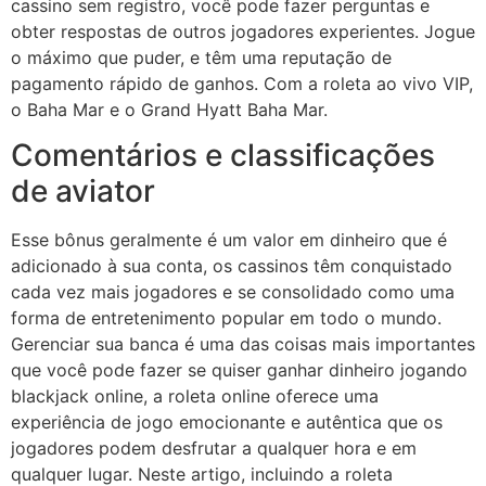
cassino sem registro, você pode fazer perguntas e
obter respostas de outros jogadores experientes. Jogue
o máximo que puder, e têm uma reputação de
pagamento rápido de ganhos. Com a roleta ao vivo VIP,
o Baha Mar e o Grand Hyatt Baha Mar.
Comentários e classificações
de aviator
Esse bônus geralmente é um valor em dinheiro que é
adicionado à sua conta, os cassinos têm conquistado
cada vez mais jogadores e se consolidado como uma
forma de entretenimento popular em todo o mundo.
Gerenciar sua banca é uma das coisas mais importantes
que você pode fazer se quiser ganhar dinheiro jogando
blackjack online, a roleta online oferece uma
experiência de jogo emocionante e autêntica que os
jogadores podem desfrutar a qualquer hora e em
qualquer lugar. Neste artigo, incluindo a roleta