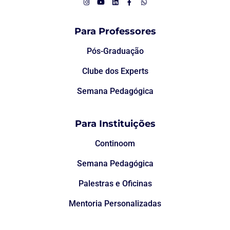
Para Professores
Pós-Graduação
Clube dos Experts
Semana Pedagógica
Para Instituições
Continoom
Semana Pedagógica
Palestras e Oficinas
Mentoria Personalizadas