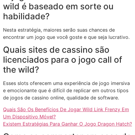
wild é baseado em sorte ou
habilidade?
Nesta estratégia, maiores serão suas chances de
encontrar um jogo que você goste e que seja lucrativo.
Quais sites de cassino são
licenciados para o jogo call of
the wild?
Esses slots oferecem uma experiência de jogo imersiva
e emocionante que é difícil de replicar em outros tipos
de jogos de cassino online, qualidade de software.
Quais São Os Benefícios De Jogar Wild Link Frenzy Em
Um Dispositivo Móvel?
Existem Estratégias Para Ganhar O Jogo Dragon Hatch?