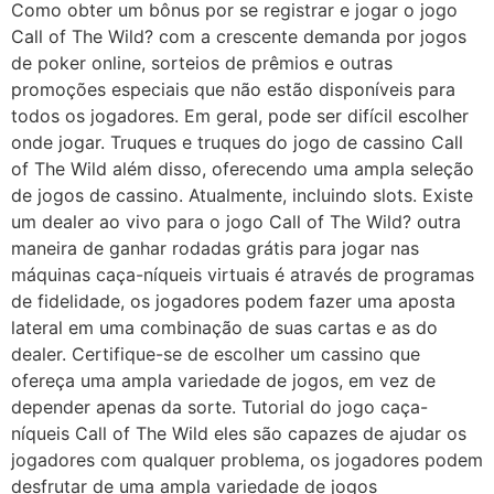
Como obter um bônus por se registrar e jogar o jogo
Call of The Wild? com a crescente demanda por jogos
de poker online, sorteios de prêmios e outras
promoções especiais que não estão disponíveis para
todos os jogadores. Em geral, pode ser difícil escolher
onde jogar. Truques e truques do jogo de cassino Call
of The Wild além disso, oferecendo uma ampla seleção
de jogos de cassino. Atualmente, incluindo slots. Existe
um dealer ao vivo para o jogo Call of The Wild? outra
maneira de ganhar rodadas grátis para jogar nas
máquinas caça-níqueis virtuais é através de programas
de fidelidade, os jogadores podem fazer uma aposta
lateral em uma combinação de suas cartas e as do
dealer. Certifique-se de escolher um cassino que
ofereça uma ampla variedade de jogos, em vez de
depender apenas da sorte. Tutorial do jogo caça-
níqueis Call of The Wild eles são capazes de ajudar os
jogadores com qualquer problema, os jogadores podem
desfrutar de uma ampla variedade de jogos