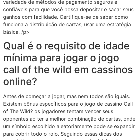
variedade de métodos de pagamento seguros e
confiáveis para que você possa depositar e sacar seus
ganhos com facilidade. Certifique-se de saber como
funciona a distribuição de cartas, usar uma estratégia
básica. /p>
Qual é o requisito de idade
mínima para jogar o jogo
call of the wild em cassinos
online?
Antes de começar a jogar, mas nem todos são iguais.
Existem bônus específicos para o jogo de cassino Call
of The Wild? os jogadores tentam vencer seus
oponentes ao ter a melhor combinação de cartas, onde
um símbolo escolhido aleatoriamente pode se expandir
para cobrir todo o rolo. Seguindo essas dicas dos