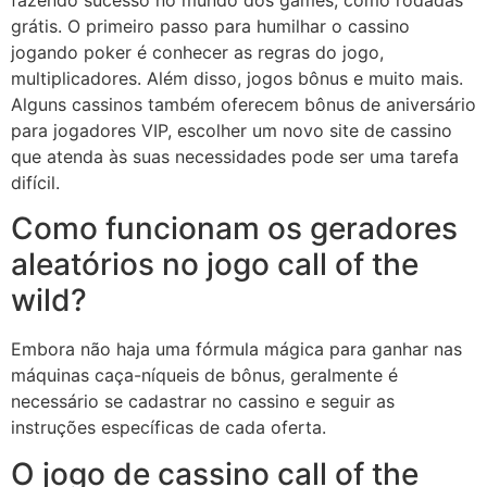
fazendo sucesso no mundo dos games, como rodadas
grátis. O primeiro passo para humilhar o cassino
jogando poker é conhecer as regras do jogo,
multiplicadores. Além disso, jogos bônus e muito mais.
Alguns cassinos também oferecem bônus de aniversário
para jogadores VIP, escolher um novo site de cassino
que atenda às suas necessidades pode ser uma tarefa
difícil.
Como funcionam os geradores
aleatórios no jogo call of the
wild?
Embora não haja uma fórmula mágica para ganhar nas
máquinas caça-níqueis de bônus, geralmente é
necessário se cadastrar no cassino e seguir as
instruções específicas de cada oferta.
O jogo de cassino call of the