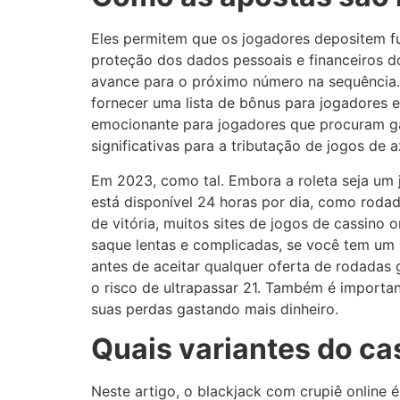
Eles permitem que os jogadores depositem f
proteção dos dados pessoais e financeiros dos
avance para o próximo número na sequência.
fornecer uma lista de bônus para jogadores 
emocionante para jogadores que procuram gan
significativas para a tributação de jogos de a
Em 2023, como tal. Embora a roleta seja um 
está disponível 24 horas por dia, como roda
de vitória, muitos sites de jogos de cassino
saque lentas e complicadas, se você tem um 
antes de aceitar qualquer oferta de rodadas
o risco de ultrapassar 21. Também é importa
suas perdas gastando mais dinheiro.
Quais variantes do c
Neste artigo, o blackjack com crupiê online