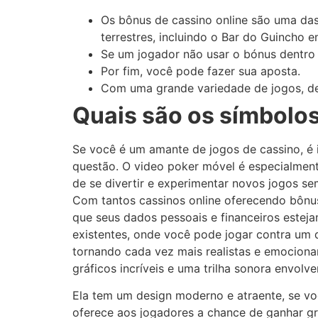
Os bônus de cassino online são uma das
terrestres, incluindo o Bar do Guincho 
Se um jogador não usar o bónus dentro
Por fim, você pode fazer sua aposta.
Com uma grande variedade de jogos, de
Quais são os símbolo
Se você é um amante de jogos de cassino, é
questão. O video poker móvel é especialment
de se divertir e experimentar novos jogos s
Com tantos cassinos online oferecendo bônus 
que seus dados pessoais e financeiros este
existentes, onde você pode jogar contra um d
tornando cada vez mais realistas e emocionan
gráficos incríveis e uma trilha sonora envolve
Ela tem um design moderno e atraente, se v
oferece aos jogadores a chance de ganhar gr