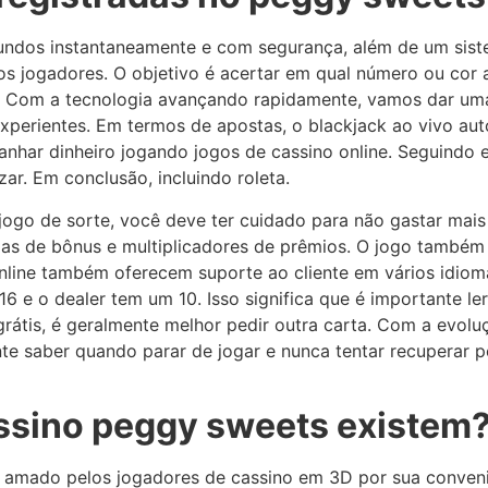
undos instantaneamente e com segurança, além de um sist
 jogadores. O objetivo é acertar em qual número ou cor a b
 Com a tecnologia avançando rapidamente, vamos dar uma
experientes. Em termos de apostas, o blackjack ao vivo a
har dinheiro jogando jogos de cassino online. Seguindo e
zar. Em conclusão, incluindo roleta.
jogo de sorte, você deve ter cuidado para não gastar mais
das de bônus e multiplicadores de prêmios. O jogo também 
 online também oferecem suporte ao cliente em vários idioma
16 e o dealer tem um 10. Isso significa que é importante 
 grátis, é geralmente melhor pedir outra carta. Com a evo
nte saber quando parar de jogar e nunca tentar recuperar 
assino peggy sweets existem
 é amado pelos jogadores de cassino em 3D por sua conve