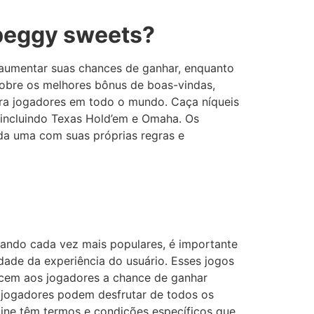
 peggy sweets?
 aumentar suas chances de ganhar, enquanto
sobre os melhores bônus de boas-vindas,
ra jogadores em todo o mundo. Caça níqueis
 incluindo Texas Hold’em e Omaha. Os
da uma com suas próprias regras e
rnando cada vez mais populares, é importante
idade da experiência do usuário. Esses jogos
ecem aos jogadores a chance de ganhar
s jogadores podem desfrutar de todos os
line têm termos e condições específicos que