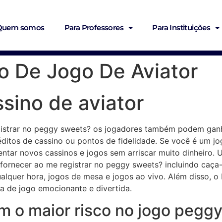
Quem somos
Para Professores
Para Instituições
o De Jogo De Aviator
ssino de aviator
egistrar no peggy sweets? os jogadores também podem ganh
ditos de cassino ou pontos de fidelidade. Se você é um j
tar novos cassinos e jogos sem arriscar muito dinheiro. 
 fornecer ao me registrar no peggy sweets? incluindo caça
ualquer hora, jogos de mesa e jogos ao vivo. Além disso, 
a de jogo emocionante e divertida.
m o maior risco no jogo pegg