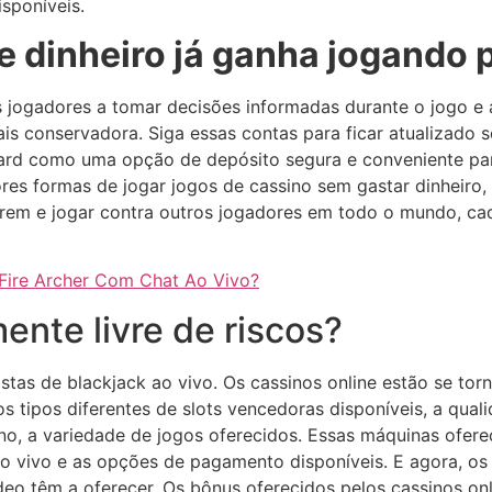
sponíveis.
e dinheiro já ganha jogando
 jogadores a tomar decisões informadas durante o jogo e
is conservadora. Siga essas contas para ficar atualizado 
ard como uma opção de depósito segura e conveniente pa
res formas de jogar jogos de cassino sem gastar dinheiro,
irem e jogar contra outros jogadores em todo o mundo, ca
Fire Archer Com Chat Ao Vivo?
mente livre de riscos?
ostas de blackjack ao vivo. Os cassinos online estão se to
s tipos diferentes de slots vencedoras disponíveis, a qual
no, a variedade de jogos oferecidos. Essas máquinas ofer
 ao vivo e as opções de pagamento disponíveis. E agora, o
deo têm a oferecer. Os bônus oferecidos pelos cassinos on