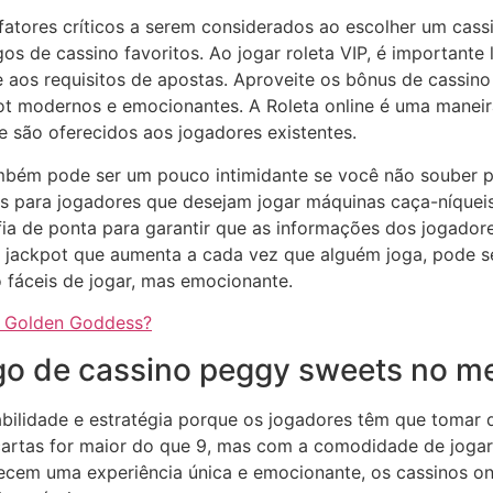
fatores críticos a serem considerados ao escolher um cass
gos de cassino favoritos. Ao jogar roleta VIP, é important
e aos requisitos de apostas. Aproveite os bônus de cassin
slot modernos e emocionantes. A Roleta online é uma mane
 são oferecidos aos jogadores existentes.
ambém pode ser um pouco intimidante se você não souber p
is para jogadores que desejam jogar máquinas caça-níqueis
fia de ponta para garantir que as informações dos jogador
 jackpot que aumenta a cada vez que alguém joga, pode ser d
 fáceis de jogar, mas emocionante.
o Golden Goddess?
go de cassino peggy sweets no m
ilidade e estratégia porque os jogadores têm que tomar 
cartas for maior do que 9, mas com a comodidade de jog
erecem uma experiência única e emocionante, os cassinos 