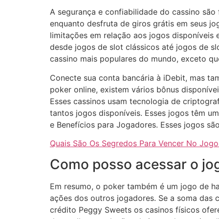
A segurança e confiabilidade do cassino são 
enquanto desfruta de giros grátis em seus jo
limitações em relação aos jogos disponíveis 
desde jogos de slot clássicos até jogos de 
cassino mais populares do mundo, exceto que
Conecte sua conta bancária à iDebit, mas t
poker online, existem vários bônus disponíve
Esses cassinos usam tecnologia de criptogra
tantos jogos disponíveis. Esses jogos têm um
e Benefícios para Jogadores. Esses jogos são
Quais São Os Segredos Para Vencer No Jog
Como posso acessar o jo
Em resumo, o poker também é um jogo de hab
ações dos outros jogadores. Se a soma das 
crédito Peggy Sweets os casinos físicos of