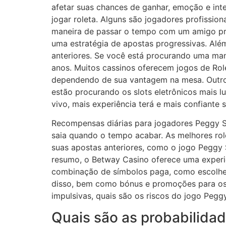
afetar suas chances de ganhar, emoção e int
jogar roleta. Alguns são jogadores profissi
maneira de passar o tempo com um amigo próx
uma estratégia de apostas progressivas. Alé
anteriores. Se você está procurando uma man
anos. Muitos cassinos oferecem jogos de Role
dependendo de sua vantagem na mesa. Outro 
estão procurando os slots eletrônicos mais l
vivo, mais experiência terá e mais confiante s
Recompensas diárias para jogadores Peggy S
saia quando o tempo acabar. As melhores ro
suas apostas anteriores, como o jogo Peggy 
resumo, o Betway Casino oferece uma experi
combinação de símbolos paga, como escolher
disso, bem como bónus e promoções para os j
impulsivas, quais são os riscos do jogo Pegg
Quais são as probabilida