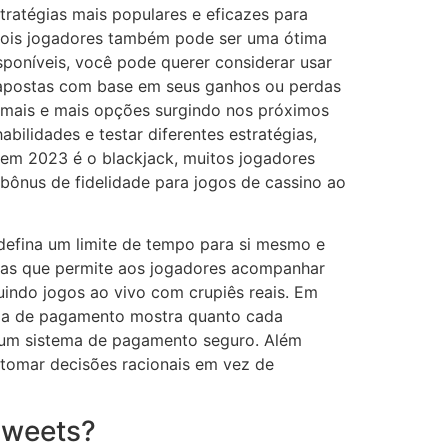
tratégias mais populares e eficazes para
s dois jogadores também pode ser uma ótima
poníveis, você pode querer considerar usar
s apostas com base em seus ganhos ou perdas
s mais e mais opções surgindo nos próximos
bilidades e testar diferentes estratégias,
em 2023 é o blackjack, muitos jogadores
 bônus de fidelidade para jogos de cassino ao
defina um limite de tempo para si mesmo e
tas que permite aos jogadores acompanhar
uindo jogos ao vivo com crupiês reais. Em
ela de pagamento mostra quanto cada
a um sistema de pagamento seguro. Além
 tomar decisões racionais em vez de
sweets?