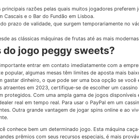
 principais razões pelas quais muitos jogadores preferem 
em Cascais e o Bar do Fundão em Lisboa.
 do prazo de validade, que surgem temporariamente no vá
sde as clássicas máquinas de frutas até as mais modernas
s do jogo peggy sweets?
 importante entrar em contato imediatamente com a empres
e popular, algumas mesas têm limites de aposta mais baixo
em gastar dinheiro, o que pode ser uma boa opção se você
atraentes em 2023, certifique-se de escolher um cassino on
jam protegidos. Com uma ampla gama de jogos disponíveis
ealer real em tempo real. Para usar o PayPal em um cassino
tes. Outra grande vantagem de jogar spins online e ao viv
nte.
ocê conhece bem um determinado jogo. Esta máquina caça-
andes prêmios com seus recursos especiais, é mais prováv