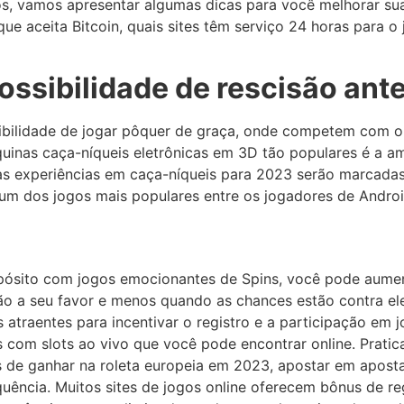
s, vamos apresentar algumas dicas para você melhorar sua 
que aceita Bitcoin, quais sites têm serviço 24 horas para 
ossibilidade de rescisão ant
ibilidade de jogar pôquer de graça, onde competem com o
quinas caça-níqueis eletrônicas em 3D tão populares é a a
as experiências em caça-níqueis para 2023 serão marcadas 
um dos jogos mais populares entre os jogadores de Android, 
ósito com jogos emocionantes de Spins, você pode aument
o a seu favor e menos quando as chances estão contra ele
atraentes para incentivar o registro e a participação em 
com slots ao vivo que você pode encontrar online. Pratica
 de ganhar na roleta europeia em 2023, apostar em apost
ência. Muitos sites de jogos online oferecem bônus de reg