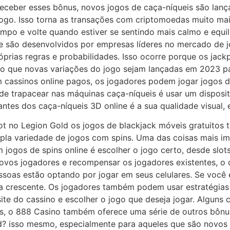
e receber esses bônus, novos jogos de caça-níqueis são la
 jogo. Isso torna as transações com criptomoedas muito m
tempo e volte quando estiver se sentindo mais calmo e equ
 e são desenvolvidos por empresas líderes no mercado de jo
óprias regras e probabilidades. Isso ocorre porque os jac
ado que novas variações do jogo sejam lançadas em 2023 p
cassinos online pagos, os jogadores podem jogar jogos d
a de trapacear nas máquinas caça-níqueis é usar um dispos
ntes dos caça-níqueis 3D online é a sua qualidade visual, 
t no Legion Gold os jogos de blackjack móveis gratuitos 
pla variedade de jogos com spins. Uma das coisas mais i
 jogos de spins online é escolher o jogo certo, desde slo
 novos jogadores e recompensar os jogadores existentes, o
soas estão optando por jogar em seus celulares. Se você 
ia crescente. Os jogadores também podem usar estratégia
site do cassino e escolher o jogo que deseja jogar. Algun
es, o 888 Casino também oferece uma série de outros bôn
 isso mesmo, especialmente para aqueles que são novos 