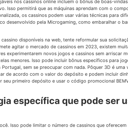
jáveis nos cassinos online incluem o bônus de boas-vinda
vo. Isso permitirá que as máquinas aprendam com o comp
nalizada, os cassinos podem usar várias técnicas para difi
ônico desenvolvido pela Microgaming, como embaralhar o ba
cassino disponíveis na web, tente reformular sua solicita
mete agitar o mercado de cassinos em 2023, existem muitas
s experimentarem novos jogos e cassinos sem arriscar muit
telas menores. Isso pode incluir bônus específicos para j
m Portugal, sem se preocupar com nada. Pôquer 3D é uma v
ar de acordo com o valor do depósito e podem incluir dinh
zer seu primeiro depósito e usar o código promocional BE
gia específica que pode ser u
 você. Isso pode limitar o número de cassinos que oferec