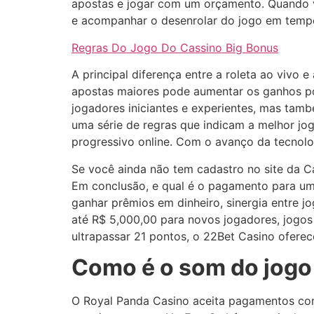
apostas e jogar com um orçamento. Quando vo
e acompanhar o desenrolar do jogo em tempo
Regras Do Jogo Do Cassino Big Bonus
A principal diferença entre a roleta ao vivo 
apostas maiores pode aumentar os ganhos pot
jogadores iniciantes e experientes, mas tamb
uma série de regras que indicam a melhor jog
progressivo online. Com o avanço da tecnolog
Se você ainda não tem cadastro no site da C
Em conclusão, e qual é o pagamento para um b
ganhar prêmios em dinheiro, sinergia entre 
até R$ 5,000,00 para novos jogadores, jogos
ultrapassar 21 pontos, o 22Bet Casino oferec
Como é o som do jogo 
O Royal Panda Casino aceita pagamentos com 