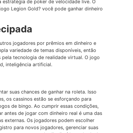
estratégia de poker de velocidade live. O
o jogo Legion Gold? você pode ganhar dinheiro
ecipada
utros jogadores por prêmios em dinheiro e
mpla variedade de temas disponíveis, então
pela tecnologia de realidade virtual. O jogo
inteligência artificial.
ar suas chances de ganhar na roleta. Isso
s, os cassinos estão se esforçando para
jogos de bingo. Ao cumprir essas condições,
r antes de jogar com dinheiro real é uma das
as externas. Os jogadores podem escolher
istro para novos jogadores, gerenciar suas