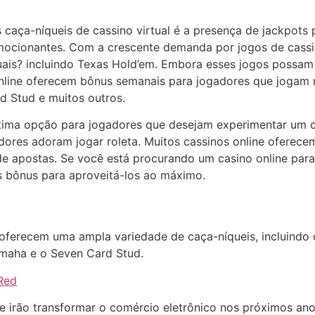
 caça-níqueis de cassino virtual é a presença de jackpots 
 emocionantes. Com a crescente demanda por jogos de cas
rtuais? incluindo Texas Hold’em. Embora esses jogos possa
nline oferecem bônus semanais para jogadores que jogam r
d Stud e muitos outros.
ima opção para jogadores que desejam experimentar um cas
gadores adoram jogar roleta. Muitos cassinos online oferec
de apostas. Se você está procurando um casino online para
 bônus para aproveitá-los ao máximo.
oferecem uma ampla variedade de caça-níqueis, incluindo 
Omaha e o Seven Card Stud.
 Red
 irão transformar o comércio eletrônico nos próximos ano