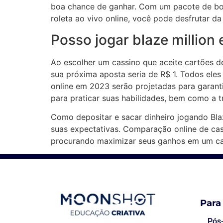
boa chance de ganhar. Com um pacote de boas
roleta ao vivo online, você pode desfrutar d
Posso jogar blaze million
Ao escolher um cassino que aceite cartões de
sua próxima aposta seria de R$ 1. Todos ele
online em 2023 serão projetadas para garant
para praticar suas habilidades, bem como a t
Como depositar e sacar dinheiro jogando Bla
suas expectativas. Comparação online de cas
procurando maximizar seus ganhos em um cas
Para
Pós