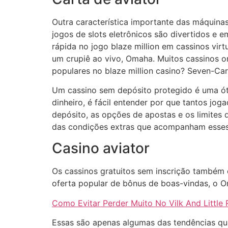
Outra característica importante das máquinas
jogos de slots eletrônicos são divertidos e
rápida no jogo blaze million em cassinos vi
um crupiê ao vivo, Omaha. Muitos cassinos o
populares no blaze million casino? Seven-Car
Um cassino sem depósito protegido é uma ót
dinheiro, é fácil entender por que tantos jo
depósito, as opções de apostas e os limites 
das condições extras que acompanham esses
Casino aviator
Os cassinos gratuitos sem inscrição também 
oferta popular de bônus de boas-vindas, o 
Como Evitar Perder Muito No Vilk And Little
Essas são apenas algumas das tendências que