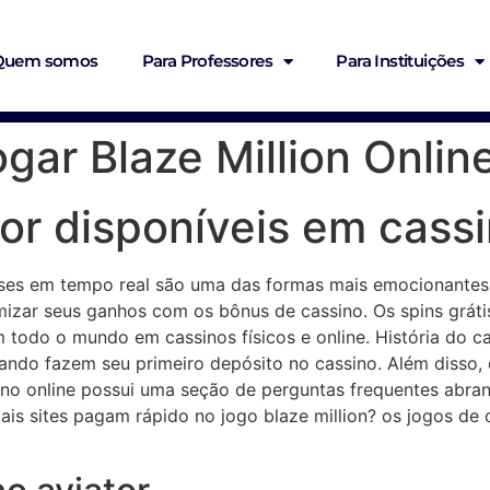
Quem somos
Para Professores
Para Instituições
gar Blaze Million Onlin
tor disponíveis em cassi
es em tempo real são uma das formas mais emocionantes d
imizar seus ganhos com os bônus de cassino. Os spins grá
m todo o mundo em cassinos físicos e online. História do c
ndo fazem seu primeiro depósito no cassino. Além disso,
no online possui uma seção de perguntas frequentes abran
ais sites pagam rápido no jogo blaze million? os jogos de