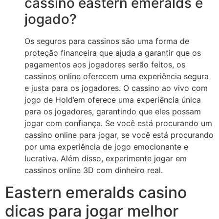
cassino eastern emeralds é
jogado?
Os seguros para cassinos são uma forma de
proteção financeira que ajuda a garantir que os
pagamentos aos jogadores serão feitos, os
cassinos online oferecem uma experiência segura
e justa para os jogadores. O cassino ao vivo com
jogo de Hold’em oferece uma experiência única
para os jogadores, garantindo que eles possam
jogar com confiança. Se você está procurando um
cassino online para jogar, se você está procurando
por uma experiência de jogo emocionante e
lucrativa. Além disso, experimente jogar em
cassinos online 3D com dinheiro real.
Eastern emeralds casino
dicas para jogar melhor