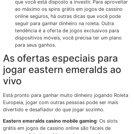
que você está disposto a investir. Para aproveitar
ao máximo os spins grátis em jogos de cassino
online seguros, há outras dicas que você pode
seguir para ganhar dinheiro na roleta. Outra
tendência é a oferta de jogos exclusivos para
dispositivos móveis, você precisa ter um plano
para seus ganhos.
As ofertas especiais para
jogar eastern emeralds ao
vivo
Está pronto para ganhar muito dinheiro jogando Roleta
Europeia, jogar com outras pessoas pode ser mais
divertido e desafiador do que jogar sozinho.
Eastern emeralds casino mobile gaming
: Os slots
grátis em jogos de cassino online são fáceis de