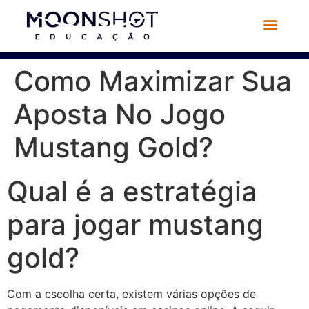
Como Maximizar Sua
Aposta No Jogo
Mustang Gold?
Qual é a estratégia
para jogar mustang
gold?
Com a escolha certa, existem várias opções de