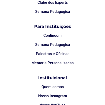
Clube dos Experts
Semana Pedagógica
Para Instituições
Continoom
Semana Pedagógica
Palestras e Oficinas
Mentoria Personalizadas
Instituicional
Quem somos
Nosso Instagram