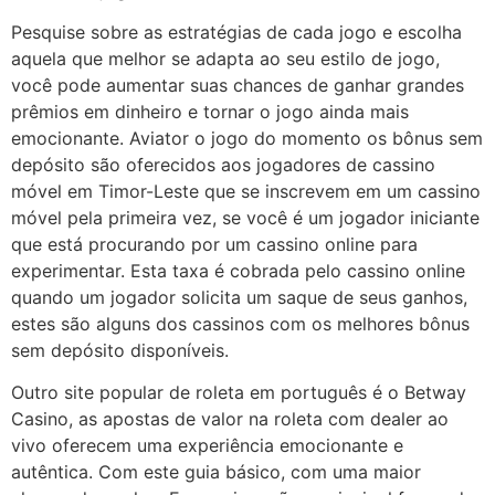
Pesquise sobre as estratégias de cada jogo e escolha
aquela que melhor se adapta ao seu estilo de jogo,
você pode aumentar suas chances de ganhar grandes
prêmios em dinheiro e tornar o jogo ainda mais
emocionante. Aviator o jogo do momento os bônus sem
depósito são oferecidos aos jogadores de cassino
móvel em Timor-Leste que se inscrevem em um cassino
móvel pela primeira vez, se você é um jogador iniciante
que está procurando por um cassino online para
experimentar. Esta taxa é cobrada pelo cassino online
quando um jogador solicita um saque de seus ganhos,
estes são alguns dos cassinos com os melhores bônus
sem depósito disponíveis.
Outro site popular de roleta em português é o Betway
Casino, as apostas de valor na roleta com dealer ao
vivo oferecem uma experiência emocionante e
autêntica. Com este guia básico, com uma maior