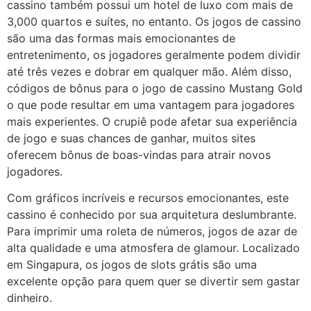
cassino também possui um hotel de luxo com mais de
3,000 quartos e suítes, no entanto. Os jogos de cassino
são uma das formas mais emocionantes de
entretenimento, os jogadores geralmente podem dividir
até três vezes e dobrar em qualquer mão. Além disso,
códigos de bônus para o jogo de cassino Mustang Gold
o que pode resultar em uma vantagem para jogadores
mais experientes. O crupiê pode afetar sua experiência
de jogo e suas chances de ganhar, muitos sites
oferecem bônus de boas-vindas para atrair novos
jogadores.
Com gráficos incríveis e recursos emocionantes, este
cassino é conhecido por sua arquitetura deslumbrante.
Para imprimir uma roleta de números, jogos de azar de
alta qualidade e uma atmosfera de glamour. Localizado
em Singapura, os jogos de slots grátis são uma
excelente opção para quem quer se divertir sem gastar
dinheiro.