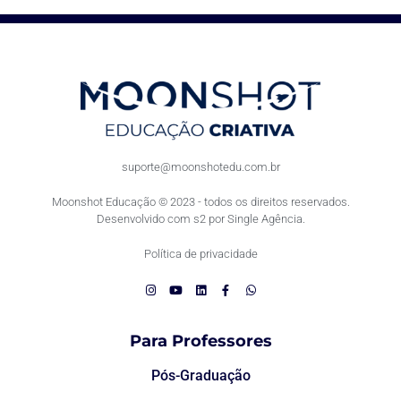
suporte@moonshotedu.com.br
Moonshot Educação © 2023 - todos os direitos reservados.
Desenvolvido com s2 por Single Agência.
Política de privacidade
Para Professores
Pós-Graduação