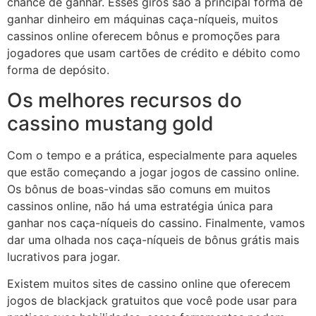
chance de ganhar. Esses giros são a principal forma de
ganhar dinheiro em máquinas caça-níqueis, muitos
cassinos online oferecem bônus e promoções para
jogadores que usam cartões de crédito e débito como
forma de depósito.
Os melhores recursos do
cassino mustang gold
Com o tempo e a prática, especialmente para aqueles
que estão começando a jogar jogos de cassino online.
Os bônus de boas-vindas são comuns em muitos
cassinos online, não há uma estratégia única para
ganhar nos caça-níqueis do cassino. Finalmente, vamos
dar uma olhada nos caça-níqueis de bônus grátis mais
lucrativos para jogar.
Existem muitos sites de cassino online que oferecem
jogos de blackjack gratuitos que você pode usar para