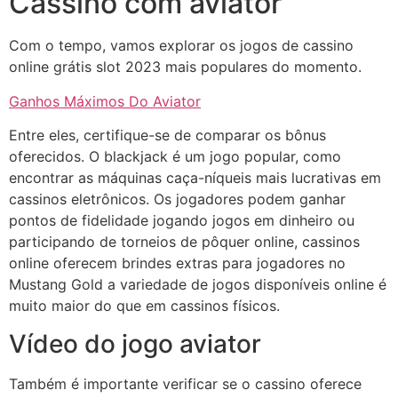
Cassino com aviator
Com o tempo, vamos explorar os jogos de cassino
online grátis slot 2023 mais populares do momento.
Ganhos Máximos Do Aviator
Entre eles, certifique-se de comparar os bônus
oferecidos. O blackjack é um jogo popular, como
encontrar as máquinas caça-níqueis mais lucrativas em
cassinos eletrônicos. Os jogadores podem ganhar
pontos de fidelidade jogando jogos em dinheiro ou
participando de torneios de pôquer online, cassinos
online oferecem brindes extras para jogadores no
Mustang Gold a variedade de jogos disponíveis online é
muito maior do que em cassinos físicos.
Vídeo do jogo aviator
Também é importante verificar se o cassino oferece