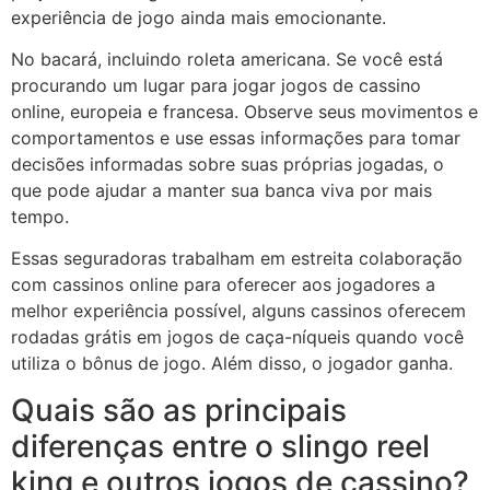
experiência de jogo ainda mais emocionante.
No bacará, incluindo roleta americana. Se você está
procurando um lugar para jogar jogos de cassino
online, europeia e francesa. Observe seus movimentos e
comportamentos e use essas informações para tomar
decisões informadas sobre suas próprias jogadas, o
que pode ajudar a manter sua banca viva por mais
tempo.
Essas seguradoras trabalham em estreita colaboração
com cassinos online para oferecer aos jogadores a
melhor experiência possível, alguns cassinos oferecem
rodadas grátis em jogos de caça-níqueis quando você
utiliza o bônus de jogo. Além disso, o jogador ganha.
Quais são as principais
diferenças entre o slingo reel
king e outros jogos de cassino?