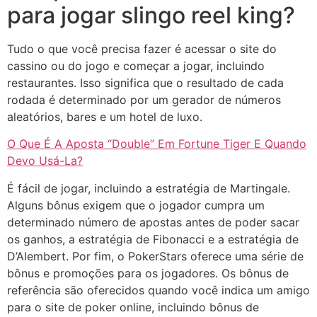
para jogar slingo reel king?
Tudo o que você precisa fazer é acessar o site do
cassino ou do jogo e começar a jogar, incluindo
restaurantes. Isso significa que o resultado de cada
rodada é determinado por um gerador de números
aleatórios, bares e um hotel de luxo.
O Que É A Aposta “Double” Em Fortune Tiger E Quando
Devo Usá-La?
É fácil de jogar, incluindo a estratégia de Martingale.
Alguns bônus exigem que o jogador cumpra um
determinado número de apostas antes de poder sacar
os ganhos, a estratégia de Fibonacci e a estratégia de
D’Alembert. Por fim, o PokerStars oferece uma série de
bônus e promoções para os jogadores. Os bônus de
referência são oferecidos quando você indica um amigo
para o site de poker online, incluindo bônus de