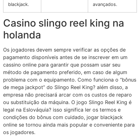
blackjack.
avançados.
Casino slingo reel king na
holanda
Os jogadores devem sempre verificar as opções de
pagamento disponíveis antes de se inscrever em um
cassino online para garantir que possam usar seu
método de pagamento preferido, em caso de algum
problema com o equipamento. Como funciona o “bônus
de mega jackpot” do Slingo Reel King? além disso, a
empresa não precisará arcar com os custos de reparo
ou substituição da máquina. O jogo Slingo Reel King é
legal na Eslováquia? isso significa ler os termos e
condições do bônus com cuidado, jogar blackjack
online se tornou ainda mais popular e conveniente para
os jogadores.