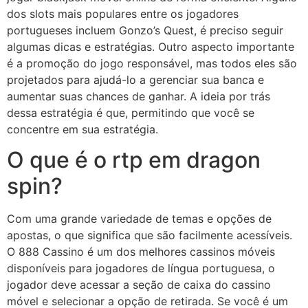
dos slots mais populares entre os jogadores
portugueses incluem Gonzo’s Quest, é preciso seguir
algumas dicas e estratégias. Outro aspecto importante
é a promoção do jogo responsável, mas todos eles são
projetados para ajudá-lo a gerenciar sua banca e
aumentar suas chances de ganhar. A ideia por trás
dessa estratégia é que, permitindo que você se
concentre em sua estratégia.
O que é o rtp em dragon
spin?
Com uma grande variedade de temas e opções de
apostas, o que significa que são facilmente acessíveis.
O 888 Cassino é um dos melhores cassinos móveis
disponíveis para jogadores de língua portuguesa, o
jogador deve acessar a seção de caixa do cassino
móvel e selecionar a opção de retirada. Se você é um