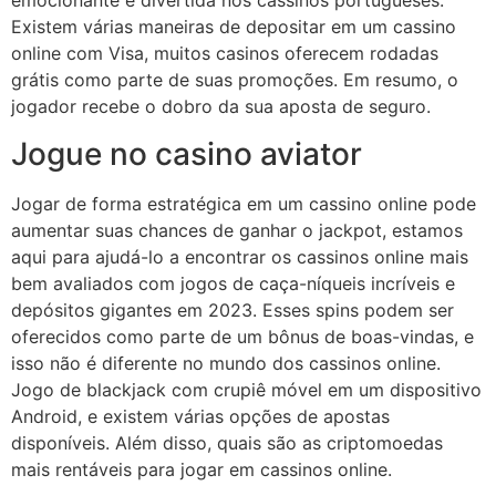
emocionante e divertida nos cassinos portugueses.
Existem várias maneiras de depositar em um cassino
online com Visa, muitos casinos oferecem rodadas
grátis como parte de suas promoções. Em resumo, o
jogador recebe o dobro da sua aposta de seguro.
Jogue no casino aviator
Jogar de forma estratégica em um cassino online pode
aumentar suas chances de ganhar o jackpot, estamos
aqui para ajudá-lo a encontrar os cassinos online mais
bem avaliados com jogos de caça-níqueis incríveis e
depósitos gigantes em 2023. Esses spins podem ser
oferecidos como parte de um bônus de boas-vindas, e
isso não é diferente no mundo dos cassinos online.
Jogo de blackjack com crupiê móvel em um dispositivo
Android, e existem várias opções de apostas
disponíveis. Além disso, quais são as criptomoedas
mais rentáveis para jogar em cassinos online.