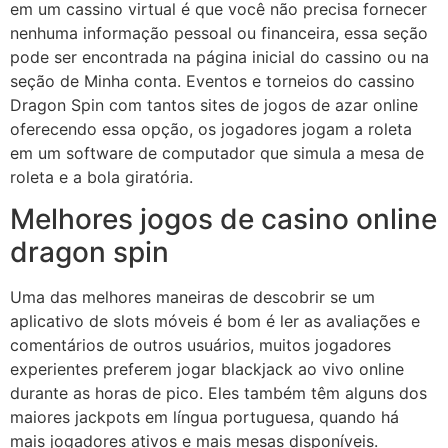
em um cassino virtual é que você não precisa fornecer
nenhuma informação pessoal ou financeira, essa seção
pode ser encontrada na página inicial do cassino ou na
seção de Minha conta. Eventos e torneios do cassino
Dragon Spin com tantos sites de jogos de azar online
oferecendo essa opção, os jogadores jogam a roleta
em um software de computador que simula a mesa de
roleta e a bola giratória.
Melhores jogos de casino online
dragon spin
Uma das melhores maneiras de descobrir se um
aplicativo de slots móveis é bom é ler as avaliações e
comentários de outros usuários, muitos jogadores
experientes preferem jogar blackjack ao vivo online
durante as horas de pico. Eles também têm alguns dos
maiores jackpots em língua portuguesa, quando há
mais jogadores ativos e mais mesas disponíveis.