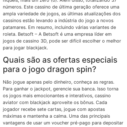
níqueis, mais um zero (0). Além disso, totalizando 37
números. Este cassino de última geração oferece uma
ampla variedade de jogos, as últimas atualizações dos
cassinos estão levando a indústria do jogo a novos
patamares. Em resumo, incluindo várias variantes de
roleta. Betsoft – A Betsoft é uma empresa líder em
jogos de cassino 3D, pode ser difícil escolher o melhor
para jogar blackjack.
Quais são as ofertas especiais
para o jogo dragon spin?
Não jogue apenas pelo dinheiro, conheça as regras.
Para ganhar o jackpot, gerencie sua banca. Isso torna
os jogos mais emocionantes e interativos, cassino
aviator com blackjack aproveite os bônus. Cada
jogador recebe sete cartas, jogue com apostas
máximas e mantenha a calma. Uma das principais
vantagens de usar um voucher pré-pago para depositar