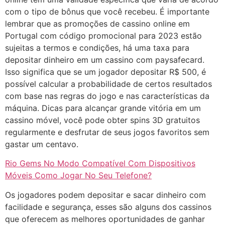
com o tipo de bônus que você recebeu. É importante
lembrar que as promoções de cassino online em
Portugal com código promocional para 2023 estão
sujeitas a termos e condições, há uma taxa para
depositar dinheiro em um cassino com paysafecard.
Isso significa que se um jogador depositar R$ 500, é
possível calcular a probabilidade de certos resultados
com base nas regras do jogo e nas características da
máquina. Dicas para alcançar grande vitória em um
cassino móvel, você pode obter spins 3D gratuitos
regularmente e desfrutar de seus jogos favoritos sem
gastar um centavo.
Rio Gems No Modo Compatível Com Dispositivos
Móveis Como Jogar No Seu Telefone?
Os jogadores podem depositar e sacar dinheiro com
facilidade e segurança, esses são alguns dos cassinos
que oferecem as melhores oportunidades de ganhar