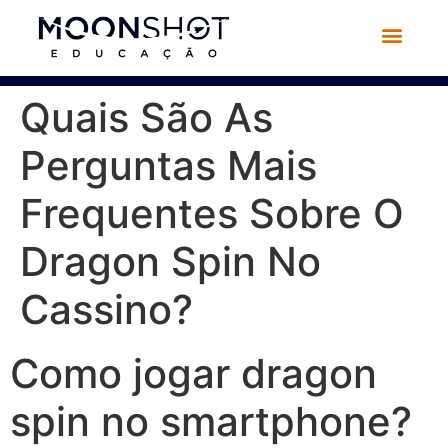
Quais São As
Perguntas Mais
Frequentes Sobre O
Dragon Spin No
Cassino?
Como jogar dragon
spin no smartphone?