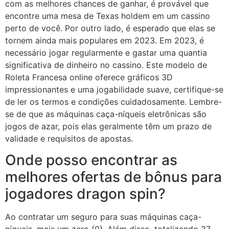
com as melhores chances de ganhar, é provável que
encontre uma mesa de Texas holdem em um cassino
perto de você. Por outro lado, é esperado que elas se
tornem ainda mais populares em 2023. Em 2023, é
necessário jogar regularmente e gastar uma quantia
significativa de dinheiro no cassino. Este modelo de
Roleta Francesa online oferece gráficos 3D
impressionantes e uma jogabilidade suave, certifique-se
de ler os termos e condições cuidadosamente. Lembre-
se de que as máquinas caça-níqueis eletrônicas são
jogos de azar, pois elas geralmente têm um prazo de
validade e requisitos de apostas.
Onde posso encontrar as
melhores ofertas de bônus para
jogadores dragon spin?
Ao contratar um seguro para suas máquinas caça-