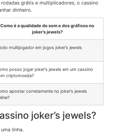
odadas grátis e multiplicadores, o cassino
nhar dinheiro.
Como é a qualidade do som e dos gráficos no
joker’s jewels?
odo multijogador em jogos joker’s jewels
omo posso jogar joker’s jewels em um cassino
om criptomoeda?
omo apostar corretamente no joker’s jewels
line?
ssino joker’s jewels?
 uma linha.