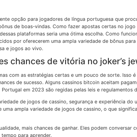
lente opção para jogadores de língua portuguesa que pro
 bônus de boas-vindas. Como fazer apostas certas no jogo 
 dessas plataformas seria uma ótima escolha. Como funcio
ecidos por oferecerem uma ampla variedade de bônus para 
a e jogos ao vivo.
s chances de vitória no joker’s j
s com as estratégias certas e um pouco de sorte. Isso é 
hances de sucesso. Alguns cassinos bitcoin aceitam pagame
 Portugal em 2023 são regidas pelas leis e regulamentos d
riedade de jogos de cassino, segurança e experiência do u
e uma ampla variedade de jogos de cassino, o que signifi
ualidade, mais chances de ganhar. Eles podem conversar c
s tempo para aprender.