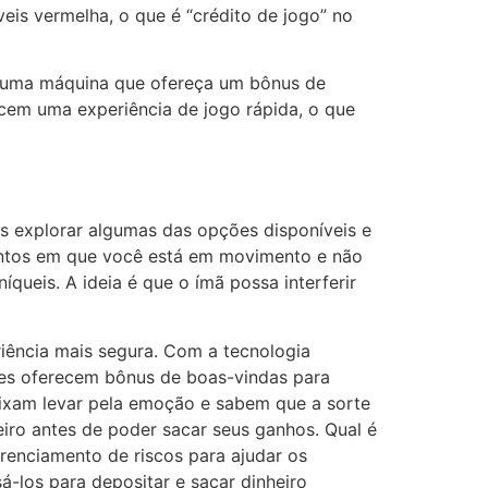
is vermelha, o que é “crédito de jogo” no
a uma máquina que ofereça um bônus de
ecem uma experiência de jogo rápida, o que
s explorar algumas das opções disponíveis e
mentos em que você está em movimento e não
íqueis. A ideia é que o ímã possa interferir
iência mais segura. Com a tecnologia
eles oferecem bônus de boas-vindas para
ixam levar pela emoção e sabem que a sorte
iro antes de poder sacar seus ganhos. Qual é
erenciamento de riscos para ajudar os
sá-los para depositar e sacar dinheiro