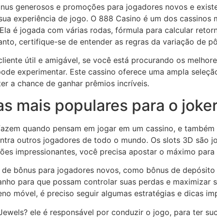
nus generosos e promoções para jogadores novos e existe
ar sua experiência de jogo. O 888 Casino é um dos cassino
 Ela é jogada com várias rodas, fórmula para calcular retor
nto, certifique-se de entender as regras da variação de p
iente útil e amigável, se você está procurando os melhor
ode experimentar. Este cassino oferece uma ampla seleção
ter a chance de ganhar prêmios incríveis.
as mais populares para o joker
fazem quando pensam em jogar em um cassino, e também o
tra outros jogadores de todo o mundo. Os slots 3D são jo
ões impressionantes, você precisa apostar o máximo para 
de bônus para jogadores novos, como bônus de depósito o
ganho para que possam controlar suas perdas e maximizar
no móvel, é preciso seguir algumas estratégias e dicas im
Jewels? ele é responsável por conduzir o jogo, para ter su