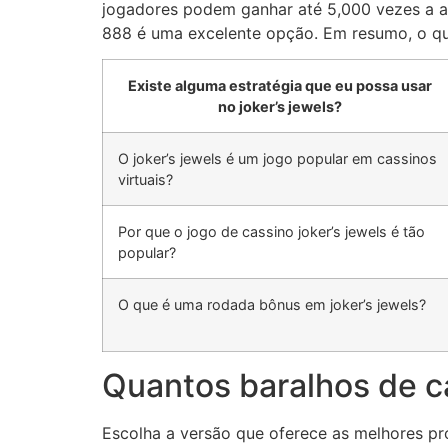
jogadores podem ganhar até 5,000 vezes a ap
888 é uma excelente opção. Em resumo, o que
Existe alguma estratégia que eu possa usar
no joker’s jewels?
O joker’s jewels é um jogo popular em cassinos
virtuais?
Por que o jogo de cassino joker’s jewels é tão
popular?
O que é uma rodada bônus em joker’s jewels?
Quantos baralhos de ca
Escolha a versão que oferece as melhores pr