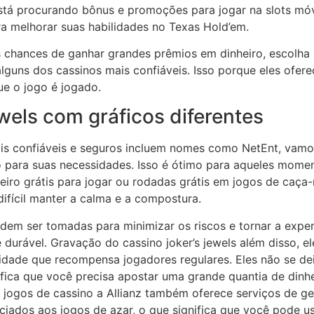
stá procurando bônus e promoções para jogar na slots móve
ara melhorar suas habilidades no Texas Hold’em.
s chances de ganhar grandes prêmios em dinheiro, escolh
alguns dos cassinos mais confiáveis. Isso porque eles ofer
ue o jogo é jogado.
ewels com gráficos diferentes
ais confiáveis e seguros incluem nomes como NetEnt, vamo
go para suas necessidades. Isso é ótimo para aqueles mo
eiro grátis para jogar ou rodadas grátis em jogos de caça-n
ifícil manter a calma e a compostura.
em ser tomadas para minimizar os riscos e tornar a exper
 durável. Gravação do cassino joker’s jewels além disso, 
idade que recompensa jogadores regulares. Eles não se de
ica que você precisa apostar uma grande quantia de dinhe
os jogos de cassino a Allianz também oferece serviços de g
sociados aos jogos de azar, o que significa que você pode u