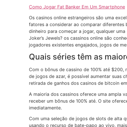
Como Jogar Fat Banker Em Um Smartphone
Os casinos online estrangeiros são uma exce
fatores a considerar ao comparar diferentes
dinheiro para começar a jogar, qualquer uma
Joker’s Jewels? os cassinos online são conh
jogadores existentes engajados, jogos de mes
Quais séries têm as maiore
Com o bônus de cassino de 100% até $200, ma
de jogos de azar, é possível aumentar suas c
retirada de ganhos dos casinos de bitcoin em
A maioria dos cassinos oferece uma ampla va
receber um bônus de 100% até. O site oferec
imediatamente.
Com uma seleção de jogos de slots de alta q
usando o recurso de bate-papo ao vivo, mai