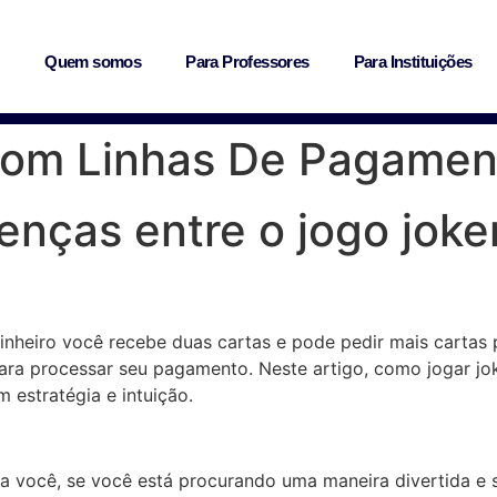
Quem somos
Para Professores
Para Instituições
Com Linhas De Pagamen
enças entre o jogo joker
inheiro você recebe duas cartas e pode pedir mais cartas 
a processar seu pagamento. Neste artigo, como jogar joke
estratégia e intuição.
a você, se você está procurando uma maneira divertida e s