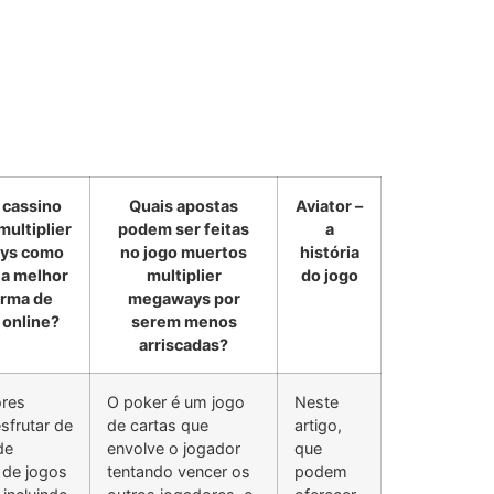
 cassino
Quais apostas
Aviator –
ultiplier
podem ser feitas
a
ys como
no jogo muertos
história
 a melhor
multiplier
do jogo
orma de
megaways por
 online?
serem menos
arriscadas?
ores
O poker é um jogo
Neste
frutar de
de cartas que
artigo,
de
envolve o jogador
que
 de jogos
tentando vencer os
podem