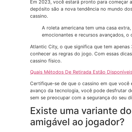
Em 2023, você estará pronto para começar a
depósito são a nova tendência no mundo dos 
cassino.
A roleta americana tem uma casa extra
emocionantes e recursos avançados, o qu
Atlantic City, o que significa que tem apena
conhecer as regras do jogo. Com essas dicas 
cassino físico.
Quais Métodos De Retirada Estão Disponívei
Certifique-se de que o cassino em que você
avanço da tecnologia, você pode desfrutar d
sem se preocupar com a segurança do seu di
Existe uma variante d
amigável ao jogador?