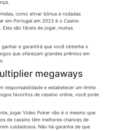
nça.
vindas, como ativar bônus e rodadas
gar em Portugal em 2023 é o Casino
 Eles são fáceis de jogar, muitas
e ganhar e garantirá que você obtenha o
 jogos que ofereçam grandes prêmios em
s.
ultiplier megaways
m responsabilidade e estabelecer um limite
jogos favoritos de cassino online, você pode
tante, jogar Video Poker não é o mesmo que
ogos de cassino têm melhores chances de
orem cuidadosos. Não há garantia de que