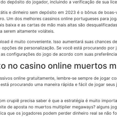
 depósito do jogador, incluindo a verificação de sua lice
átis e dinheiro sem depósito em 2023 é o bônus de boas-
iro. Um dos melhores cassinos online portugueses para jo
is baixa e as cartas de mão mais altas são desqualificadas.
a serem altamente voláteis.
nload é muito conveniente. Isso aumentará suas chances d
o opções de personalização. Se você está procurando por
r as configurações do jogo de acordo com suas preferência
to no casino online muertos m
ssivos online gratuitamente, lembre-se sempre de jogar co
está procurando uma maneira rápida e fácil de jogar seus 
om crupiê precisa saber é que a estratégia é muito impor
imite de aposta no muertos multiplier megaways? alguns j
fica que os jogadores podem perder dinheiro real se não f