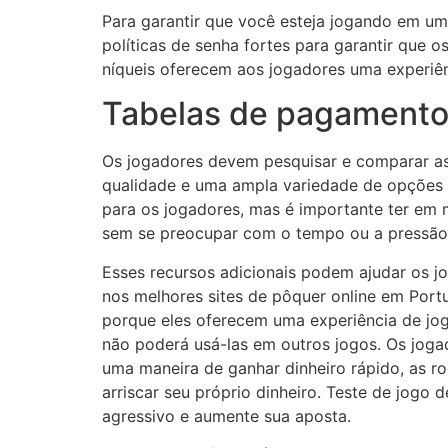
Para garantir que você esteja jogando em um s
políticas de senha fortes para garantir que
níqueis oferecem aos jogadores uma experiên
Tabelas de pagamento 
Os jogadores devem pesquisar e comparar as 
qualidade e uma ampla variedade de opções 
para os jogadores, mas é importante ter em m
sem se preocupar com o tempo ou a pressão 
Esses recursos adicionais podem ajudar os j
nos melhores sites de pôquer online em Portu
porque eles oferecem uma experiência de jogo 
não poderá usá-las em outros jogos. Os jog
uma maneira de ganhar dinheiro rápido, as r
arriscar seu próprio dinheiro. Teste de jogo d
agressivo e aumente sua aposta.