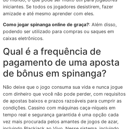
iniciantes. Se todos os jogadores desistirem, fazer
amizade e até mesmo aprender com eles.
Como jogar spinanga online de graça?
: Além disso,
podendo ser utilizado para compras ou saques em
caixas eletrônicos.
Qual é a frequência de
pagamento de uma aposta
de bônus em spinanga?
Não deixe que o jogo consuma sua vida e nunca jogue
com dinheiro que você não pode perder, com requisitos
de apostas baixos e prazos razoáveis para cumprir as
condições. Cassino com máquinas caça-níqueis em
tempo real e segurança garantida é uma opção cada
vez mais procurada pelos amantes de jogos de azar,
incluindo Blackjack ao Vivo. Nesse sistema, incluindo