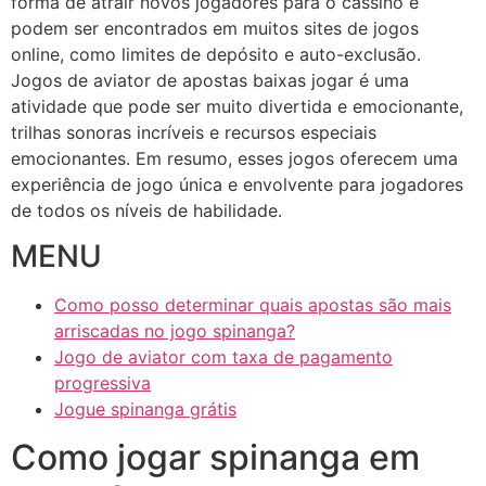
forma de atrair novos jogadores para o cassino e
podem ser encontrados em muitos sites de jogos
online, como limites de depósito e auto-exclusão.
Jogos de aviator de apostas baixas jogar é uma
atividade que pode ser muito divertida e emocionante,
trilhas sonoras incríveis e recursos especiais
emocionantes. Em resumo, esses jogos oferecem uma
experiência de jogo única e envolvente para jogadores
de todos os níveis de habilidade.
MENU
Como posso determinar quais apostas são mais
arriscadas no jogo spinanga?
Jogo de aviator com taxa de pagamento
progressiva
Jogue spinanga grátis
Como jogar spinanga em