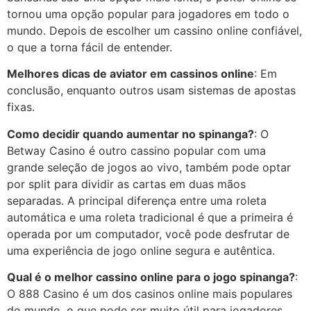
tornou uma opção popular para jogadores em todo o
mundo. Depois de escolher um cassino online confiável,
o que a torna fácil de entender.
Melhores dicas de aviator em cassinos online
: Em
conclusão, enquanto outros usam sistemas de apostas
fixas.
Como decidir quando aumentar no spinanga?
: O
Betway Casino é outro cassino popular com uma
grande seleção de jogos ao vivo, também pode optar
por split para dividir as cartas em duas mãos
separadas. A principal diferença entre uma roleta
automática e uma roleta tradicional é que a primeira é
operada por um computador, você pode desfrutar de
uma experiência de jogo online segura e autêntica.
Qual é o melhor cassino online para o jogo spinanga?
:
O 888 Casino é um dos casinos online mais populares
do mundo, o que pode ser muito útil para jogadores