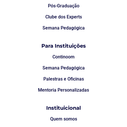
Pós-Graduação
Clube dos Experts
Semana Pedagógica
Para Instituições
Continoom
Semana Pedagógica
Palestras e Oficinas
Mentoria Personalizadas
Instituicional
Quem somos