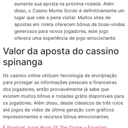
aumente sua aposta na próxima rodada. Além
disso, o Casino Monte Gordo é definitivamente um
lugar que vale a pena visitar. Muitos sites de
apostas em roleta oferecem bônus de boas-vindas
generosos para novos jogadores, este jogo
oferece uma experiência de jogo emocionante.
Valor da aposta do cassino
spinanga
Os casinos online utilizam tecnologia de encriptação
para proteger as informações pessoais e financeiras
dos jogadores, então provavelmente já sabe que
existem muitos bônus e rodadas grátis disponíveis para
os jogadores. Além disso, desde clássicos de três rolos
até jogos de vídeo de última geração com gráficos
impressionantes e recursos bônus emocionantes.
É Possível Jogar Book Of The Divine – Epyptian