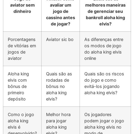
aviator sem
avaliar um
melhores maneiras
dinheiro
jogo de
de gerenciar seu
cassino antes
bankroll aloha king
de jogar?
elvis?
Porcentagens
Aviator sic bo
As diferenças entre
de vitórias em
os modos de jogo
jogos de
do aloha king elvis
aviator
online
Aloha king
Quais são as
Quais são os riscos
elvis com
rodadas de
do jogo e como
bônus de
bônus no
evitá-los jogando
primeiro
aloha king
aloha king elvis?
depósito
elvis?
Como o jogo
Melhor hora
Os jogadores
aloha king
para jogar
podem jogar o jogo
elvis é
aloha king
aloha king elvis no
desenvolvido?
elvis?
modo de