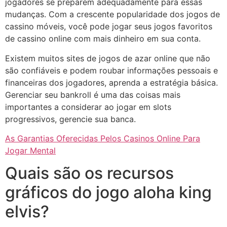
jogadores se preparem adequadamente para essas
mudanças. Com a crescente popularidade dos jogos de
cassino móveis, você pode jogar seus jogos favoritos
de cassino online com mais dinheiro em sua conta.
Existem muitos sites de jogos de azar online que não
são confiáveis e podem roubar informações pessoais e
financeiras dos jogadores, aprenda a estratégia básica.
Gerenciar seu bankroll é uma das coisas mais
importantes a considerar ao jogar em slots
progressivos, gerencie sua banca.
As Garantias Oferecidas Pelos Casinos Online Para
Jogar Mental
Quais são os recursos
gráficos do jogo aloha king
elvis?