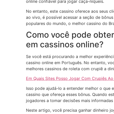
online confiável para jogar caça-níqueis.
No entanto, este cassino oferece aos seus c
ao vivo, é possível acessar a seção de bônus
populares do mundo, o melhor cassino do Br
Como você pode obter b
em cassinos online?
Se você está procurando a melhor experiênci
cassino online em Português. No entanto, v
melhores cassinos de roleta com crupiê a din
Em Quais Sites Posso Jogar Com Crupiês Ao
Isso pode ajudá-lo a entender melhor o que 
cassino que ofereça esses bônus. Quando esti
jogadores a tomar decisões mais informadas 
Neste artigo, você precisa ganhar dinheiro 