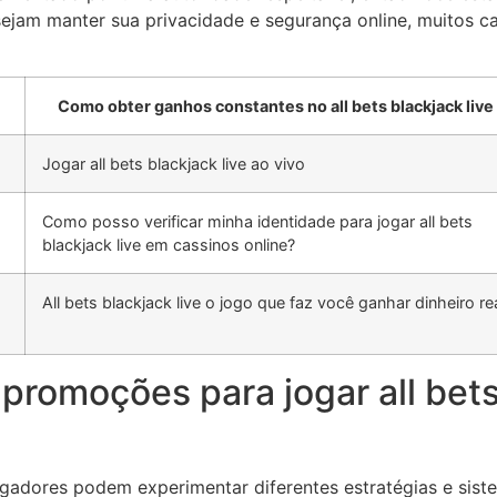
ejam manter sua privacidade e segurança online, muitos 
Como obter ganhos constantes no all bets blackjack live
Jogar all bets blackjack live ao vivo
Como posso verificar minha identidade para jogar all bets
blackjack live em cassinos online?
All bets blackjack live o jogo que faz você ganhar dinheiro re
promoções para jogar all bets
ogadores podem experimentar diferentes estratégias e sist