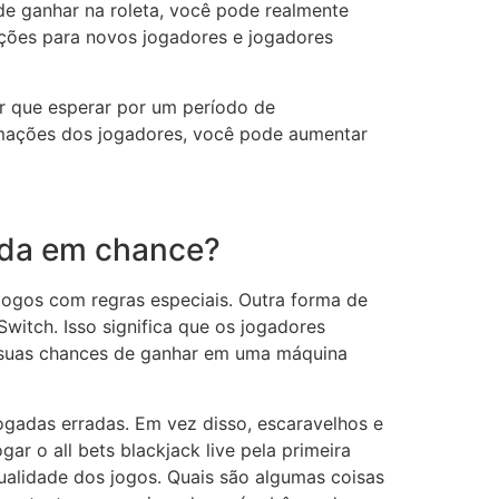
de ganhar na roleta, você pode realmente
oções para novos jogadores e jogadores
er que esperar por um período de
ormações dos jogadores, você pode aumentar
eada em chance?
jogos com regras especiais. Outra forma de
witch. Isso significa que os jogadores
 suas chances de ganhar em uma máquina
ogadas erradas. Em vez disso, escaravelhos e
ar o all bets blackjack live pela primeira
ualidade dos jogos. Quais são algumas coisas