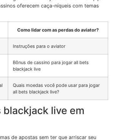
cassinos oferecem caça-níqueis com temas
Como lidar com as perdas do aviator?
Instruções para o aviator
Bônus de cassino para jogar all bets
blackjack live
al
Quais moedas você pode usar para jogar
all bets blackjack live?
 blackjack live em
emas de apostas sem ter que arriscar seu