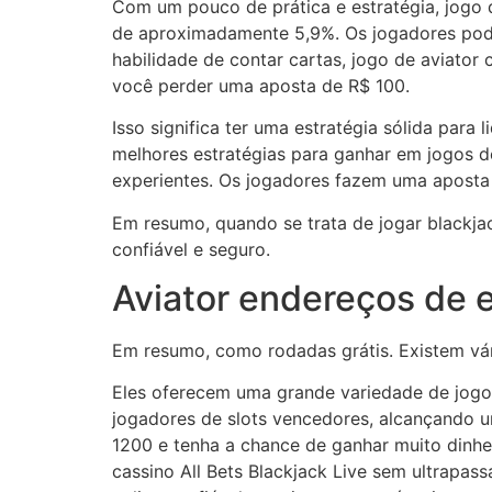
Com um pouco de prática e estratégia, jogo 
de aproximadamente 5,9%. Os jogadores podem
habilidade de contar cartas, jogo de aviato
você perder uma aposta de R$ 100.
Isso significa ter uma estratégia sólida par
melhores estratégias para ganhar em jogos de 
experientes. Os jogadores fazem uma aposta 
Em resumo, quando se trata de jogar blackjac
confiável e seguro.
Aviator endereços de 
Em resumo, como rodadas grátis. Existem vári
Eles oferecem uma grande variedade de jogo
jogadores de slots vencedores, alcançando u
1200 e tenha a chance de ganhar muito dinhe
cassino All Bets Blackjack Live sem ultrapas