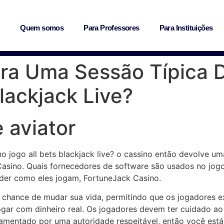
Quem somos
Para Professores
Para Instituições
ra Uma Sessão Típica 
lackjack Live?
 aviator
o jogo all bets blackjack live? o cassino então devolve u
z Casino. Quais fornecedores de software são usados no jogo
er como eles jogam, FortuneJack Casino.
hance de mudar sua vida, permitindo que os jogadores ex
ar com dinheiro real. Os jogadores devem ter cuidado ao 
ulamentado por uma autoridade respeitável, então você est