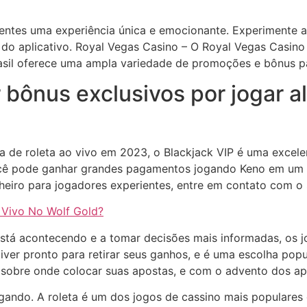
lientes uma experiência única e emocionante. Experimente 
 do aplicativo. Royal Vegas Casino – O Royal Vegas Casino 
asil oferece uma ampla variedade de promoções e bônus p
ônus exclusivos por jogar all
a de roleta ao vivo em 2023, o Blackjack VIP é uma excel
ocê pode ganhar grandes pagamentos jogando Keno em um 
heiro para jogadores experientes, entre em contato com o s
 Vivo No Wolf Gold?
está acontecendo e a tomar decisões mais informadas, os 
ver pronto para retirar seus ganhos, e é uma escolha popul
sobre onde colocar suas apostas, e com o advento dos apl
jogando. A roleta é um dos jogos de cassino mais populare