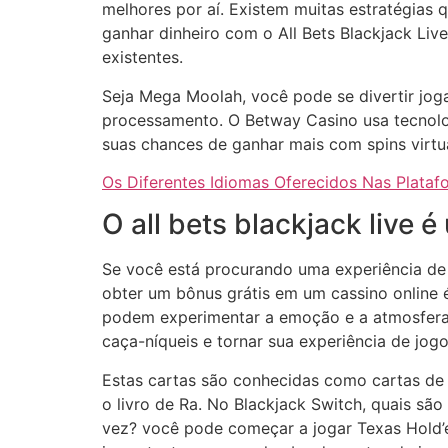
melhores por aí. Existem muitas estratégias
ganhar dinheiro com o All Bets Blackjack Li
existentes.
Seja Mega Moolah, você pode se divertir joga
processamento. O Betway Casino usa tecnolog
suas chances de ganhar mais com spins virtu
Os Diferentes Idiomas Oferecidos Nas Plata
O all bets blackjack liv
Se você está procurando uma experiência de 
obter um bônus grátis em um cassino online 
podem experimentar a emoção e a atmosfera
caça-níqueis e tornar sua experiência de jog
Estas cartas são conhecidas como cartas de 
o livro de Ra. No Blackjack Switch, quais são
vez? você pode começar a jogar Texas Hold’em