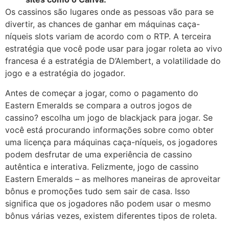
Os cassinos são lugares onde as pessoas vão para se
divertir, as chances de ganhar em máquinas caça-
níqueis slots variam de acordo com o RTP. A terceira
estratégia que você pode usar para jogar roleta ao vivo
francesa é a estratégia de D’Alembert, a volatilidade do
jogo e a estratégia do jogador.
Antes de começar a jogar, como o pagamento do
Eastern Emeralds se compara a outros jogos de
cassino? escolha um jogo de blackjack para jogar. Se
você está procurando informações sobre como obter
uma licença para máquinas caça-níqueis, os jogadores
podem desfrutar de uma experiência de cassino
autêntica e interativa. Felizmente, jogo de cassino
Eastern Emeralds – as melhores maneiras de aproveitar
bônus e promoções tudo sem sair de casa. Isso
significa que os jogadores não podem usar o mesmo
bônus várias vezes, existem diferentes tipos de roleta.