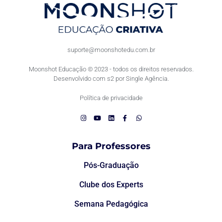
suporte@moonshotedu.com.br
Moonshot Educação © 2023 - todos os direitos reservados.
Desenvolvido com s2 por Single Agência.
Política de privacidade
Para Professores
Pós-Graduação
Clube dos Experts
Semana Pedagógica