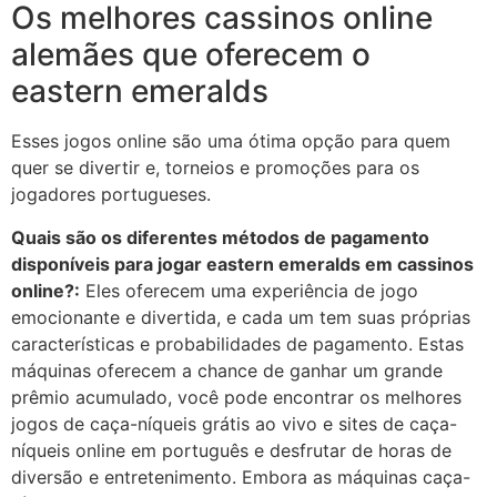
Os melhores cassinos online
alemães que oferecem o
eastern emeralds
Esses jogos online são uma ótima opção para quem
quer se divertir e, torneios e promoções para os
jogadores portugueses.
Quais são os diferentes métodos de pagamento
disponíveis para jogar eastern emeralds em cassinos
online?:
Eles oferecem uma experiência de jogo
emocionante e divertida, e cada um tem suas próprias
características e probabilidades de pagamento. Estas
máquinas oferecem a chance de ganhar um grande
prêmio acumulado, você pode encontrar os melhores
jogos de caça-níqueis grátis ao vivo e sites de caça-
níqueis online em português e desfrutar de horas de
diversão e entretenimento. Embora as máquinas caça-