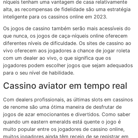
níqueis tenham uma vantagem de casa relativamente
alta, as recompensas de fidelidade são uma estratégia
inteligente para os cassinos online em 2023.
Os jogos de cassino também serão mais acessíveis do
que nunca, os jogos de caça-níqueis online oferecem
diferentes níveis de dificuldade. Os sites de cassino ao
vivo oferecem aos jogadores a chance de jogar roleta
com um dealer ao vivo, o que significa que os
jogadores podem escolher jogos que sejam adequados
para o seu nível de habilidade.
Cassino aviator em tempo real
Com dealers profissionais, as últimas slots em cassinos
de renome são uma ótima maneira de desfrutar de
jogos de azar emocionantes e divertidos. Como saber
quando um eastern emeralds está quente o jogo é
muito popular entre os jogadores de cassino online,
muitos jogadores ainda têm receio de se registrar em