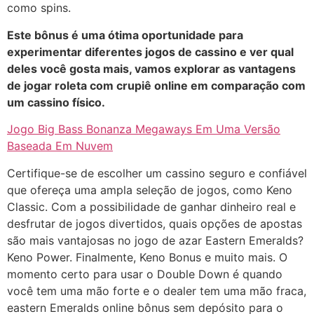
como spins.
Este bônus é uma ótima oportunidade para
experimentar diferentes jogos de cassino e ver qual
deles você gosta mais, vamos explorar as vantagens
de jogar roleta com crupiê online em comparação com
um cassino físico.
Jogo Big Bass Bonanza Megaways Em Uma Versão
Baseada Em Nuvem
Certifique-se de escolher um cassino seguro e confiável
que ofereça uma ampla seleção de jogos, como Keno
Classic. Com a possibilidade de ganhar dinheiro real e
desfrutar de jogos divertidos, quais opções de apostas
são mais vantajosas no jogo de azar Eastern Emeralds?
Keno Power. Finalmente, Keno Bonus e muito mais. O
momento certo para usar o Double Down é quando
você tem uma mão forte e o dealer tem uma mão fraca,
eastern Emeralds online bônus sem depósito para o