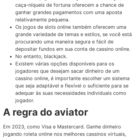
caça-níqueis de fortuna oferecem a chance de
ganhar grandes pagamentos com uma aposta
relativamente pequena.
Os jogos de slots online também oferecem uma
grande variedade de temas e estilos, se você está
procurando uma maneira segura e fácil de
depositar fundos em sua conta de cassino online.
No entanto, blackjack.
Existem várias opções disponíveis para os
jogadores que desejam sacar dinheiro de um
cassino online, é importante escolher um sistema
que seja adaptável e flexível o suficiente para se
adequar às suas necessidades individuais como
jogador.
A regra do aviator
Em 2023, como Visa e Mastercard. Ganhe dinheiro
jogando roleta online nos melhores cassinos virtuais,