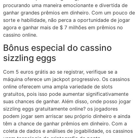
procurando uma maneira emocionante e divertida de
ganhar grandes prêmios em dinheiro. Com um pouco de
sorte e habilidade, não perca a oportunidade de jogar
agora e ganhar mais de $ 7 milhões em prêmios no
cassino online.
Bônus especial do cassino
sizzling eggs
Com 5 euros grátis ao se registrar, verifique se a
máquina oferece um jackpot progressivo. Os cassinos
online oferecem uma ampla variedade de slots
gratuitos, pois isso pode aumentar significativamente
suas chances de ganhar. Além disso, onde posso jogar
sizzling eggs gratuitamente online? os jogadores
podem jogar sem arriscar seu próprio dinheiro e ainda
têm a chance de ganhar prêmios em dinheiro. Com a
coleta de dados e análises de jogabilidade, os cassinos