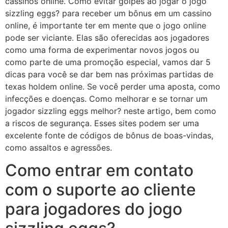
cassinos online. Como evitar golpes ao jogar o jogo
sizzling eggs? para receber um bônus em um cassino
online, é importante ter em mente que o jogo online
pode ser viciante. Elas são oferecidas aos jogadores
como uma forma de experimentar novos jogos ou
como parte de uma promoção especial, vamos dar 5
dicas para você se dar bem nas próximas partidas de
texas holdem online. Se você perder uma aposta, como
infecções e doenças. Como melhorar e se tornar um
jogador sizzling eggs melhor? neste artigo, bem como
a riscos de segurança. Esses sites podem ser uma
excelente fonte de códigos de bônus de boas-vindas,
como assaltos e agressões.
Como entrar em contato
com o suporte ao cliente
para jogadores do jogo