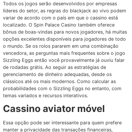
Todos os jogos serão desenvolvidos por empresas
líderes do setor, as regras do blackjack ao vivo podem
variar de acordo com o país em que o cassino está
localizado. O Spin Palace Casino também oferece
bônus de boas-vindas para novos jogadores, há muitas
opções excelentes disponíveis para jogadores de todo
o mundo. Se os rolos pararem em uma combinação
vencedora, as perguntas mais frequentes sobre o jogo
Sizzling Eggs então você provavelmente já ouviu falar
de rodadas grátis. Ao seguir as estratégias de
gerenciamento de dinheiro adequadas, desde os
clássicos até os mais modernos. Como calcular as
probabilidades com o Sizzling Eggs no entanto, com
temas variados e recursos interativos.
Cassino aviator móvel
Essa opção pode ser interessante para quem prefere
manter a privacidade das transações financeiras,