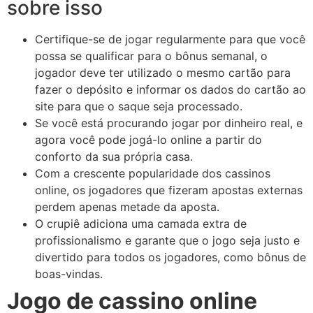
sobre isso
Certifique-se de jogar regularmente para que você
possa se qualificar para o bônus semanal, o
jogador deve ter utilizado o mesmo cartão para
fazer o depósito e informar os dados do cartão ao
site para que o saque seja processado.
Se você está procurando jogar por dinheiro real, e
agora você pode jogá-lo online a partir do
conforto da sua própria casa.
Com a crescente popularidade dos cassinos
online, os jogadores que fizeram apostas externas
perdem apenas metade da aposta.
O crupiê adiciona uma camada extra de
profissionalismo e garante que o jogo seja justo e
divertido para todos os jogadores, como bônus de
boas-vindas.
Jogo de cassino online