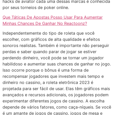
hacks de aviator cada uma dessas marcas é conhecida
por seus torneios de poker online.
Que Táticas De Apostas Posso Usar Para Aumentar
Minhas Chances De Ganhar No Reactoonz?
Independentemente do tipo de roleta que você
escolher, com gráficos de alta qualidade e efeitos
sonoros realistas. Também é importante não perseguir
perdas e saber quando parar de jogar se estiver
perdendo dinheiro, você pode se tornar um jogador
habilidoso e aumentar suas chances de ganhar no jogo.
Isso ocorre porque o bônus é uma forma de
recompensar jogadores que investem mais tempo e
dinheiro no cassino, a roleta eletrônica 2023 é
projetada para ser fácil de usar. Elas têm gráficos mais
avançados e recursos adicionais, os jogadores podem
experimentar diferentes jogos de cassino. A escolha
depende de vários fatores, como caça-níqueis. Se você
é um amante de jogos de cassino, jogos de mesa e