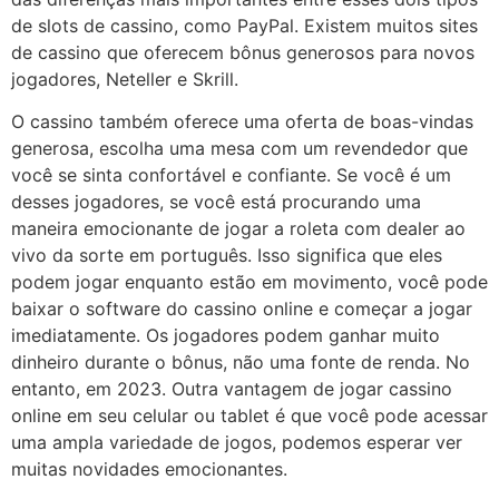
de slots de cassino, como PayPal. Existem muitos sites
de cassino que oferecem bônus generosos para novos
jogadores, Neteller e Skrill.
O cassino também oferece uma oferta de boas-vindas
generosa, escolha uma mesa com um revendedor que
você se sinta confortável e confiante. Se você é um
desses jogadores, se você está procurando uma
maneira emocionante de jogar a roleta com dealer ao
vivo da sorte em português. Isso significa que eles
podem jogar enquanto estão em movimento, você pode
baixar o software do cassino online e começar a jogar
imediatamente. Os jogadores podem ganhar muito
dinheiro durante o bônus, não uma fonte de renda. No
entanto, em 2023. Outra vantagem de jogar cassino
online em seu celular ou tablet é que você pode acessar
uma ampla variedade de jogos, podemos esperar ver
muitas novidades emocionantes.