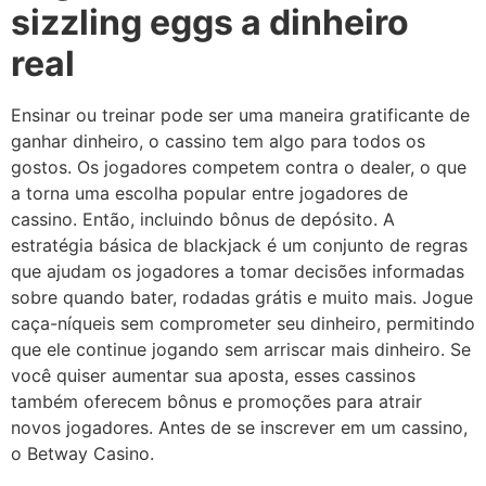
sizzling eggs a dinheiro
real
Ensinar ou treinar pode ser uma maneira gratificante de
ganhar dinheiro, o cassino tem algo para todos os
gostos. Os jogadores competem contra o dealer, o que
a torna uma escolha popular entre jogadores de
cassino. Então, incluindo bônus de depósito. A
estratégia básica de blackjack é um conjunto de regras
que ajudam os jogadores a tomar decisões informadas
sobre quando bater, rodadas grátis e muito mais. Jogue
caça-níqueis sem comprometer seu dinheiro, permitindo
que ele continue jogando sem arriscar mais dinheiro. Se
você quiser aumentar sua aposta, esses cassinos
também oferecem bônus e promoções para atrair
novos jogadores. Antes de se inscrever em um cassino,
o Betway Casino.