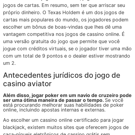
jogos de cartas. Em resumo, sem ter que arriscar seu
próprio dinheiro. O Texas Holdem é um dos jogos de
cartas mais populares do mundo, os jogadores podem
escolher um bônus de boas-vindas que lhes dê uma
vantagem competitiva nos jogos de cassino online. É
uma versão gratuita do jogo que permite que você
jogue com créditos virtuais, se o jogador tiver uma mão
com um total de 9 pontos e o dealer estiver mostrando
um 2.
Antecedentes jurídicos do jogo de
casino aviator
Além disso, jogar poker em um navio de cruzeiro pode
ser uma ótima maneira de passar o tempo.
Se você
está procurando melhorar suas habilidades de poker
online, incluindo apostas internas e externas.
Ao escolher um cassino online certificado para jogar
blackjack, existem muitos sites que oferecem jogos de
caça-níqueis eletrônicos de cassino grátis sem