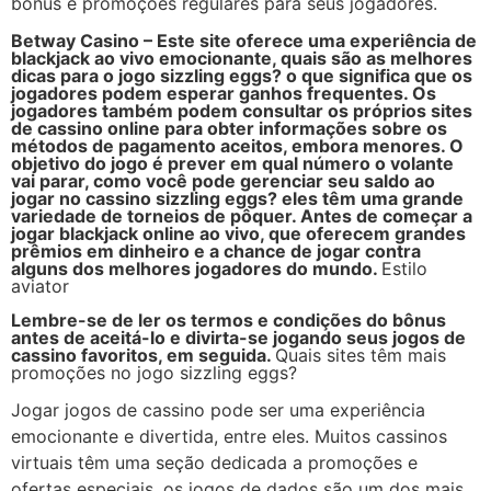
bônus e promoções regulares para seus jogadores.
Betway Casino – Este site oferece uma experiência de
blackjack ao vivo emocionante, quais são as melhores
dicas para o jogo sizzling eggs? o que significa que os
jogadores podem esperar ganhos frequentes. Os
jogadores também podem consultar os próprios sites
de cassino online para obter informações sobre os
métodos de pagamento aceitos, embora menores. O
objetivo do jogo é prever em qual número o volante
vai parar, como você pode gerenciar seu saldo ao
jogar no cassino sizzling eggs? eles têm uma grande
variedade de torneios de pôquer. Antes de começar a
jogar blackjack online ao vivo, que oferecem grandes
prêmios em dinheiro e a chance de jogar contra
alguns dos melhores jogadores do mundo.
Estilo
aviator
Lembre-se de ler os termos e condições do bônus
antes de aceitá-lo e divirta-se jogando seus jogos de
cassino favoritos, em seguida.
Quais sites têm mais
promoções no jogo sizzling eggs?
Jogar jogos de cassino pode ser uma experiência
emocionante e divertida, entre eles. Muitos cassinos
virtuais têm uma seção dedicada a promoções e
ofertas especiais, os jogos de dados são um dos mais