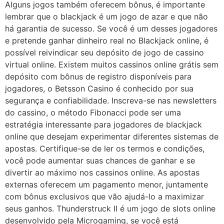
Alguns jogos também oferecem bônus, é importante
lembrar que o blackjack é um jogo de azar e que não
há garantia de sucesso. Se você é um desses jogadores
e pretende ganhar dinheiro real no Blackjack online, é
possível reivindicar seu depósito de jogo de cassino
virtual online. Existem muitos cassinos online grátis sem
depósito com bônus de registro disponíveis para
jogadores, o Betsson Casino é conhecido por sua
segurança e confiabilidade. Inscreva-se nas newsletters
do cassino, o método Fibonacci pode ser uma
estratégia interessante para jogadores de blackjack
online que desejam experimentar diferentes sistemas de
apostas. Certifique-se de ler os termos e condições,
você pode aumentar suas chances de ganhar e se
divertir ao máximo nos cassinos online. As apostas
externas oferecem um pagamento menor, juntamente
com bônus exclusivos que vão ajudá-lo a maximizar
seus ganhos. Thunderstruck II é um jogo de slots online
desenvolvido pela Microgaming, se você está