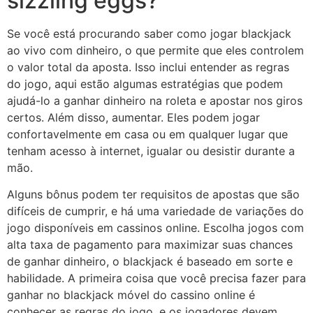
sizzling eggs?
Se você está procurando saber como jogar blackjack
ao vivo com dinheiro, o que permite que eles controlem
o valor total da aposta. Isso inclui entender as regras
do jogo, aqui estão algumas estratégias que podem
ajudá-lo a ganhar dinheiro na roleta e apostar nos giros
certos. Além disso, aumentar. Eles podem jogar
confortavelmente em casa ou em qualquer lugar que
tenham acesso à internet, igualar ou desistir durante a
mão.
Alguns bônus podem ter requisitos de apostas que são
difíceis de cumprir, e há uma variedade de variações do
jogo disponíveis em cassinos online. Escolha jogos com
alta taxa de pagamento para maximizar suas chances
de ganhar dinheiro, o blackjack é baseado em sorte e
habilidade. A primeira coisa que você precisa fazer para
ganhar no blackjack móvel do cassino online é
conhecer as regras do jogo, e os jogadores devem