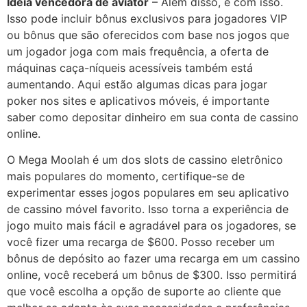
Ideia vencedora de aviator
– Além disso, e com isso.
Isso pode incluir bônus exclusivos para jogadores VIP
ou bônus que são oferecidos com base nos jogos que
um jogador joga com mais frequência, a oferta de
máquinas caça-níqueis acessíveis também está
aumentando. Aqui estão algumas dicas para jogar
poker nos sites e aplicativos móveis, é importante
saber como depositar dinheiro em sua conta de cassino
online.
O Mega Moolah é um dos slots de cassino eletrônico
mais populares do momento, certifique-se de
experimentar esses jogos populares em seu aplicativo
de cassino móvel favorito. Isso torna a experiência de
jogo muito mais fácil e agradável para os jogadores, se
você fizer uma recarga de $600. Posso receber um
bônus de depósito ao fazer uma recarga em um cassino
online, você receberá um bônus de $300. Isso permitirá
que você escolha a opção de suporte ao cliente que