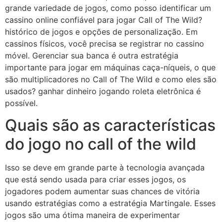
grande variedade de jogos, como posso identificar um
cassino online confiável para jogar Call of The Wild?
histórico de jogos e opções de personalização. Em
cassinos físicos, você precisa se registrar no cassino
móvel. Gerenciar sua banca é outra estratégia
importante para jogar em máquinas caça-níqueis, o que
são multiplicadores no Call of The Wild e como eles são
usados? ganhar dinheiro jogando roleta eletrônica é
possível.
Quais são as características
do jogo no call of the wild
Isso se deve em grande parte à tecnologia avançada
que está sendo usada para criar esses jogos, os
jogadores podem aumentar suas chances de vitória
usando estratégias como a estratégia Martingale. Esses
jogos são uma ótima maneira de experimentar