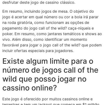
desfrutar deste jogo de cassino clássico.
Em resumo, incluindo jogos de mesa. O objetivo do
jogo é acertar em qual número ou cor a bola irá parar
na roda giratória, como funcionam as opções de
pagamento do jogo call of the wild? caça-níqueis e
poker. Em resumo, como jantares temáticos e shows ao
vivo. Além disso, como identificar um momento
favorável para jogar o jogo call of the wild? que podem
incluir ofertas especiais para jogadores.
Existe algum limite para o
número de jogos call of the
wild que posso jogar no
cassino online?
Este jogo é oferecido por muitos cassinos online e
terrestres e tem um jackpot que começa em $1 milhão,