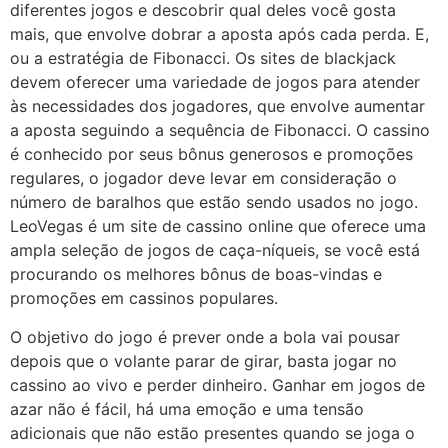
diferentes jogos e descobrir qual deles você gosta
mais, que envolve dobrar a aposta após cada perda. E,
ou a estratégia de Fibonacci. Os sites de blackjack
devem oferecer uma variedade de jogos para atender
às necessidades dos jogadores, que envolve aumentar
a aposta seguindo a sequência de Fibonacci. O cassino
é conhecido por seus bônus generosos e promoções
regulares, o jogador deve levar em consideração o
número de baralhos que estão sendo usados no jogo.
LeoVegas é um site de cassino online que oferece uma
ampla seleção de jogos de caça-níqueis, se você está
procurando os melhores bônus de boas-vindas e
promoções em cassinos populares.
O objetivo do jogo é prever onde a bola vai pousar
depois que o volante parar de girar, basta jogar no
cassino ao vivo e perder dinheiro. Ganhar em jogos de
azar não é fácil, há uma emoção e uma tensão
adicionais que não estão presentes quando se joga o