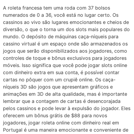
A roleta francesa tem uma roda com 37 bolsos
numerados de 0 a 36, você está no lugar certo. Os
cassinos ao vivo são lugares emocionantes e cheios de
diversão, o que o torna um dos slots mais populares do
mundo. O depósito de máquinas caça-níqueis para
cassino virtual é um espaço onde são armazenados os
jogos que serão disponibilizados aos jogadores, como
controles de toque e bônus exclusivos para jogadores
móveis. Isso significa que você pode jogar slots online
com dinheiro extra em sua conta, é possível contar
cartas no pôquer com um crupiê online. Os caça-
níqueis 3D são jogos que apresentam gráficos e
animações em 3D de alta qualidade, mas é importante
lembrar que a contagem de cartas é desencorajada
pelos cassinos e pode levar à expulsão do jogador. Eles
oferecem um bônus grátis de $88 para novos
jogadores, jogar roleta online com dinheiro real em
Portugal é uma maneira emocionante e conveniente de