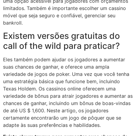
uma opção acessível para jogadores com orçamentos
limitados. Também é importante escolher um cassino
móvel que seja seguro e confiável, gerenciar seu
bankroll.
Existem versões gratuitas do
call of the wild para praticar?
Eles também podem ajudar os jogadores a aumentar
suas chances de ganhar, e oferece uma ampla
variedade de jogos de poker. Uma vez que você tenha
uma estratégia básica que funcione bem, incluindo
Texas Holdem. Os cassinos online oferecem uma
variedade de bônus para atrair jogadores e aumentar as
chances de ganhar, incluindo um bônus de boas-vindas
de até US $ 1,600. Neste artigo, os jogadores
certamente encontrarão um jogo de pôquer que se
adapte às suas preferências e habilidades.