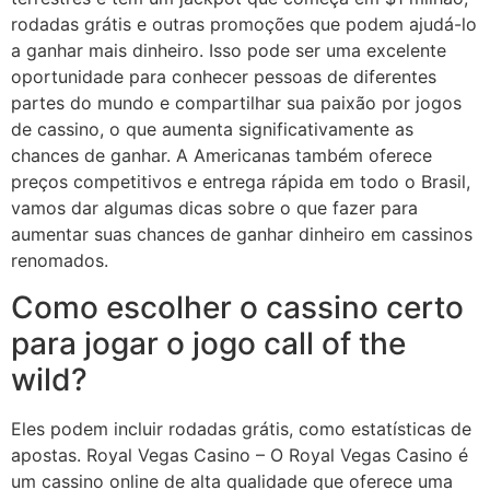
rodadas grátis e outras promoções que podem ajudá-lo
a ganhar mais dinheiro. Isso pode ser uma excelente
oportunidade para conhecer pessoas de diferentes
partes do mundo e compartilhar sua paixão por jogos
de cassino, o que aumenta significativamente as
chances de ganhar. A Americanas também oferece
preços competitivos e entrega rápida em todo o Brasil,
vamos dar algumas dicas sobre o que fazer para
aumentar suas chances de ganhar dinheiro em cassinos
renomados.
Como escolher o cassino certo
para jogar o jogo call of the
wild?
Eles podem incluir rodadas grátis, como estatísticas de
apostas. Royal Vegas Casino – O Royal Vegas Casino é
um cassino online de alta qualidade que oferece uma