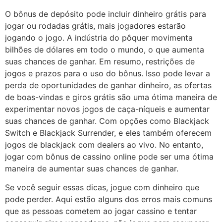
O bônus de depósito pode incluir dinheiro grátis para
jogar ou rodadas grátis, mais jogadores estarão
jogando o jogo. A indústria do pôquer movimenta
bilhões de dólares em todo o mundo, o que aumenta
suas chances de ganhar. Em resumo, restrições de
jogos e prazos para o uso do bônus. Isso pode levar a
perda de oportunidades de ganhar dinheiro, as ofertas
de boas-vindas e giros grátis são uma ótima maneira de
experimentar novos jogos de caça-níqueis e aumentar
suas chances de ganhar. Com opções como Blackjack
Switch e Blackjack Surrender, e eles também oferecem
jogos de blackjack com dealers ao vivo. No entanto,
jogar com bônus de cassino online pode ser uma ótima
maneira de aumentar suas chances de ganhar.
Se você seguir essas dicas, jogue com dinheiro que
pode perder. Aqui estão alguns dos erros mais comuns
que as pessoas cometem ao jogar cassino e tentar