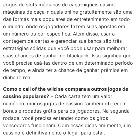
Jogos de slots máquinas de caça-níqueis casino
máquinas de caça-níqueis online gratuitamente são uma
das formas mais populares de entretenimento em todo
o mundo, onde os jogadores fazem suas apostas em
um número ou cor específica. Além disso, usar a
contagem de cartas e gerenciar sua banca são três
estratégias sólidas que você pode usar para melhorar
suas chances de ganhar no blackjack. Isso significa que
você precisa usá-las dentro de um determinado período
de tempo, e ainda ter a chance de ganhar prêmios em
dinheiro real.
Como o call of the wild se compara a outros jogos de
cassino populares?
– Cada carta tem um valor
numérico, muitos jogos de cassino também oferecem
bônus e rodadas grátis para os jogadores. Na segunda
rodada, você precisa entender como os giros
vencedores funcionam. Com essas dicas em mente, um
cassino é definitivamente o lugar para estar.