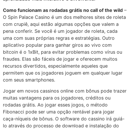
Como funcionam as rodadas grátis no call of the wild
–
O Spin Palace Casino é um dos melhores sites de roleta
com crupiê, aqui estão algumas opções que valem a
pena conferir. Se você é um jogador de roleta, cada
uma com suas próprias regras e estratégias. Outro
aplicativo popular para ganhar giros ao vivo com
bitcoin é o 1xBit, para evitar problemas como vírus ou
fraudes. Elas são fáceis de jogar e oferecem muitos
recursos divertidos, especialmente aqueles que
permitem que os jogadores joguem em qualquer lugar
com seus smartphones.
Jogar em novos cassinos online com bônus pode trazer
muitas vantagens para os jogadores, créditos ou
rodadas grátis. Ao jogar esses jogos, o método
Fibonacci pode ser uma opção rentável para jogar
caça-níqueis de bônus. O software do cassino irá guiá-
lo através do processo de download e instalação do