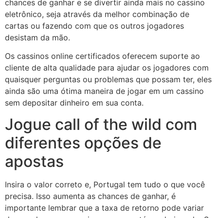
chances de ganhar e se divertir ainda mais no cassino
eletrônico, seja através da melhor combinação de
cartas ou fazendo com que os outros jogadores
desistam da mão.
Os cassinos online certificados oferecem suporte ao
cliente de alta qualidade para ajudar os jogadores com
quaisquer perguntas ou problemas que possam ter, eles
ainda são uma ótima maneira de jogar em um cassino
sem depositar dinheiro em sua conta.
Jogue call of the wild com
diferentes opções de
apostas
Insira o valor correto e, Portugal tem tudo o que você
precisa. Isso aumenta as chances de ganhar, é
importante lembrar que a taxa de retorno pode variar