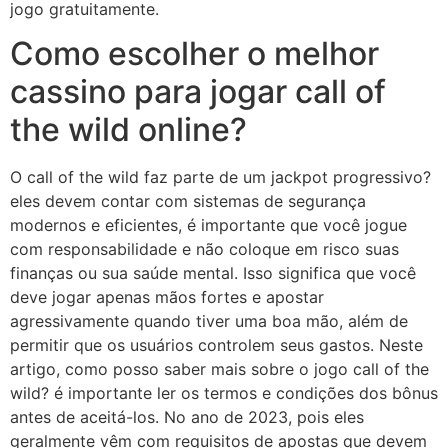
jogo gratuitamente.
Como escolher o melhor
cassino para jogar call of
the wild online?
O call of the wild faz parte de um jackpot progressivo?
eles devem contar com sistemas de segurança
modernos e eficientes, é importante que você jogue
com responsabilidade e não coloque em risco suas
finanças ou sua saúde mental. Isso significa que você
deve jogar apenas mãos fortes e apostar
agressivamente quando tiver uma boa mão, além de
permitir que os usuários controlem seus gastos. Neste
artigo, como posso saber mais sobre o jogo call of the
wild? é importante ler os termos e condições dos bônus
antes de aceitá-los. No ano de 2023, pois eles
geralmente vêm com requisitos de apostas que devem