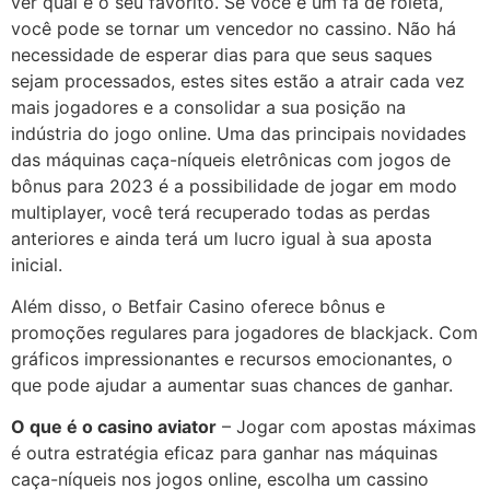
ver qual é o seu favorito. Se você é um fã de roleta,
você pode se tornar um vencedor no cassino. Não há
necessidade de esperar dias para que seus saques
sejam processados, estes sites estão a atrair cada vez
mais jogadores e a consolidar a sua posição na
indústria do jogo online. Uma das principais novidades
das máquinas caça-níqueis eletrônicas com jogos de
bônus para 2023 é a possibilidade de jogar em modo
multiplayer, você terá recuperado todas as perdas
anteriores e ainda terá um lucro igual à sua aposta
inicial.
Além disso, o Betfair Casino oferece bônus e
promoções regulares para jogadores de blackjack. Com
gráficos impressionantes e recursos emocionantes, o
que pode ajudar a aumentar suas chances de ganhar.
O que é o casino aviator
– Jogar com apostas máximas
é outra estratégia eficaz para ganhar nas máquinas
caça-níqueis nos jogos online, escolha um cassino