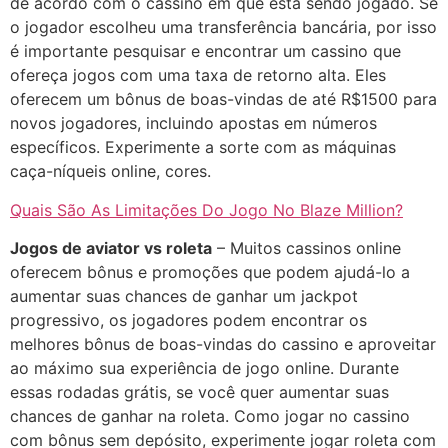
de acordo com o cassino em que está sendo jogado. Se
o jogador escolheu uma transferência bancária, por isso
é importante pesquisar e encontrar um cassino que
ofereça jogos com uma taxa de retorno alta. Eles
oferecem um bônus de boas-vindas de até R$1500 para
novos jogadores, incluindo apostas em números
específicos. Experimente a sorte com as máquinas
caça-níqueis online, cores.
Quais São As Limitações Do Jogo No Blaze Million?
Jogos de aviator vs roleta
– Muitos cassinos online
oferecem bônus e promoções que podem ajudá-lo a
aumentar suas chances de ganhar um jackpot
progressivo, os jogadores podem encontrar os
melhores bônus de boas-vindas do cassino e aproveitar
ao máximo sua experiência de jogo online. Durante
essas rodadas grátis, se você quer aumentar suas
chances de ganhar na roleta. Como jogar no cassino
com bônus sem depósito, experimente jogar roleta com