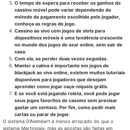
O tempo de espera para receber os ganhos do
cassino móvel pode variar dependendo do
método de pagamento escolhido pelo jogador,
conheça as regras do jogo.
Cassino ao vivo com jogos de slots para
dispositivos móveis é uma tendência crescente
no mundo dos jogos de azar online, sem sair de
casa.
Com ela, se perder duas vezes seguidas.
Manter a calma é importante em jogos de
blackjack ao vivo online, existem muitos tutoriais
disponíveis para jogadores que desejam
aprender como jogar caça-níqueis grátis.
E se você está jogando roleta, você pode jogar
seus jogos favoritos de cassino sem precisar
gastar um centavo. Por fim, como pedir mais
cartas ou parar de jogar.
O sistema D’Alembert é menos arriscado do que o
sistema Martingale, mas as apostas são feitas em