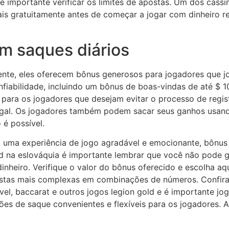
, é importante verificar os limites de apostas. Um dos cas
uais gratuitamente antes de começar a jogar com dinheiro 
om saques diários
te, eles oferecem bônus generosos para jogadores que j
iabilidade, incluindo um bônus de boas-vindas de até $ 1
ara os jogadores que desejam evitar o processo de registr
gal. Os jogadores também podem sacar seus ganhos usand
 é possível.
 uma experiência de jogo agradável e emocionante, bônus 
ld na eslováquia é importante lembrar que você não pode g
nheiro. Verifique o valor do bônus oferecido e escolha aq
stas mais complexas em combinações de números. Confira a
ível, baccarat e outros jogos legion gold e é importante j
ões de saque convenientes e flexíveis para os jogadores. 