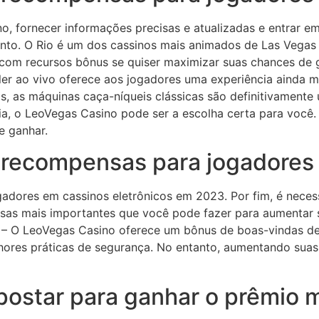
, fornecer informações precisas e atualizadas e entrar em
o. O Rio é um dos cassinos mais animados de Las Vegas 
com recursos bônus se quiser maximizar suas chances de ga
aler ao vivo oferece aos jogadores uma experiência ainda
is, as máquinas caça-níqueis clássicas são definitivament
a, o LeoVegas Casino pode ser a escolha certa para você.
e ganhar.
recompensas para jogadores 
ogadores em cassinos eletrônicos em 2023. Por fim, é nec
isas mais importantes que você pode fazer para aumentar 
– O LeoVegas Casino oferece um bônus de boas-vindas de a
lhores práticas de segurança. No entanto, aumentando su
postar para ganhar o prêmio 