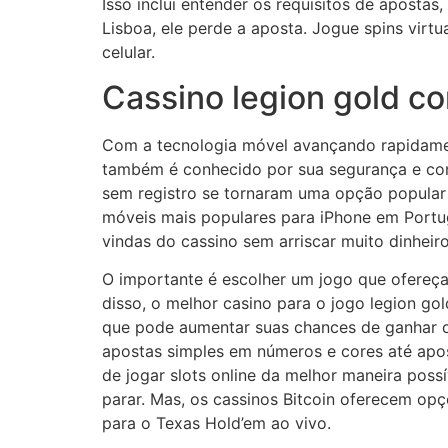
Isso inclui entender os requisitos de apostas
Lisboa, ele perde a aposta. Jogue spins virt
celular.
Cassino legion gold c
Com a tecnologia móvel avançando rapidamen
também é conhecido por sua segurança e conf
sem registro se tornaram uma opção popular p
móveis mais populares para iPhone em Portu
vindas do cassino sem arriscar muito dinheiro
O importante é escolher um jogo que ofereça
disso, o melhor casino para o jogo legion go
que pode aumentar suas chances de ganhar di
apostas simples em números e cores até apo
de jogar slots online da melhor maneira poss
parar. Mas, os cassinos Bitcoin oferecem opç
para o Texas Hold’em ao vivo.