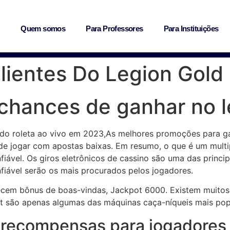
Quem somos
Para Professores
Para Instituições
lientes Do Legion Gold
chances de ganhar no l
do roleta ao vivo em 2023,As melhores promoções para ga
 jogar com apostas baixas. Em resumo, o que é um multip
fiável. Os giros eletrônicos de cassino são uma das princip
iável serão os mais procurados pelos jogadores.
cem bônus de boas-vindas, Jackpot 6000. Existem muitos s
uest são apenas algumas das máquinas caça-níqueis mais po
recompensas para jogadores 