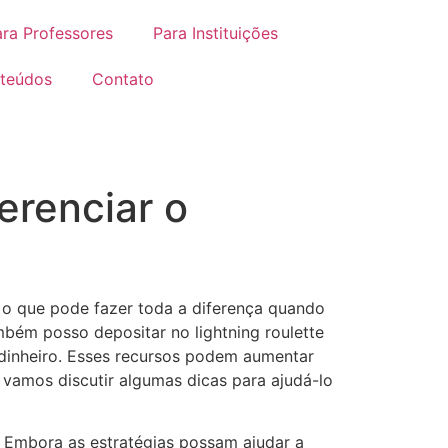
ra Professores
Para Instituições
teúdos
Contato
erenciar o
 o que pode fazer toda a diferença quando
ambém posso depositar no lightning roulette
o dinheiro. Esses recursos podem aumentar
vamos discutir algumas dicas para ajudá-lo
. Embora as estratégias possam ajudar a