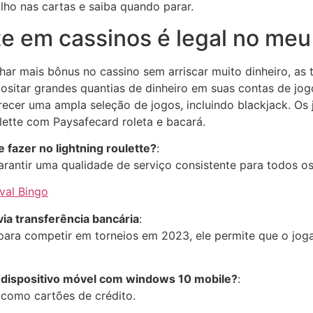
olho nas cartas e saiba quando parar.
tte em cassinos é legal no meu
har mais bônus no cassino sem arriscar muito dinheiro, as
sitar grandes quantias de dinheiro em suas contas de jog
cer uma ampla seleção de jogos, incluindo blackjack. Os 
ulette com Paysafecard roleta e bacará.
 fazer no lightning roulette?
:
rantir uma qualidade de serviço consistente para todos os
val Bingo
via transferência bancária
:
para competir em torneios em 2023, ele permite que o jog
m dispositivo móvel com windows 10 mobile?
:
 como cartões de crédito.