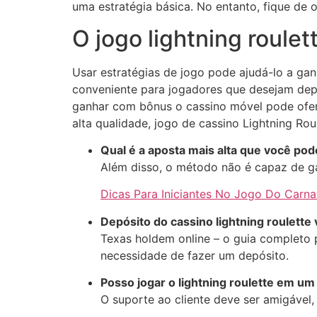
uma estratégia básica. No entanto, fique de 
O jogo lightning roule
Usar estratégias de jogo pode ajudá-lo a gan
conveniente para jogadores que desejam depo
ganhar com bônus o cassino móvel pode ofere
alta qualidade, jogo de cassino Lightning Ro
Qual é a aposta mais alta que você pode
Além disso, o método não é capaz de ga
Dicas Para Iniciantes No Jogo Do Carna
Depósito do cassino lightning roulette 
Texas holdem online – o guia completo 
necessidade de fazer um depósito.
Posso jogar o lightning roulette em u
O suporte ao cliente deve ser amigável,