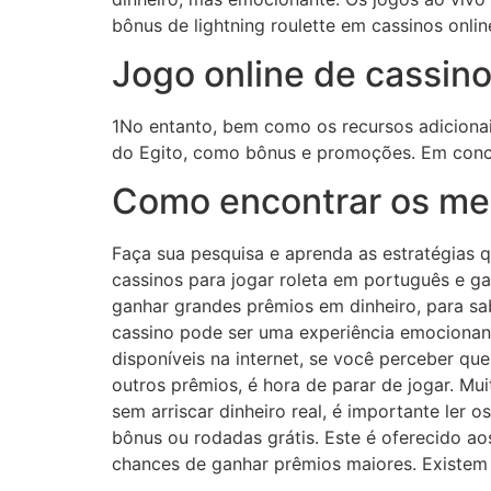
bônus de lightning roulette em cassinos onli
Jogo online de cassino
1No entanto, bem como os recursos adicionais
do Egito, como bônus e promoções. Em concl
Como encontrar os mel
Faça sua pesquisa e aprenda as estratégias 
cassinos para jogar roleta em português e ga
ganhar grandes prêmios em dinheiro, para sab
cassino pode ser uma experiência emocionant
disponíveis na internet, se você perceber q
outros prêmios, é hora de parar de jogar. Mu
sem arriscar dinheiro real, é importante ler
bônus ou rodadas grátis. Este é oferecido a
chances de ganhar prêmios maiores. Existem 