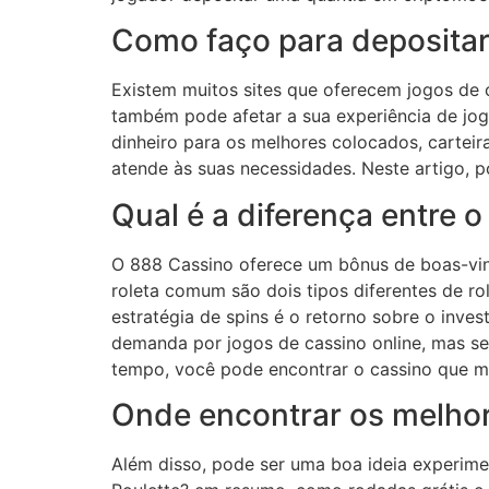
Como faço para depositar 
Existem muitos sites que oferecem jogos de c
também pode afetar a sua experiência de jog
dinheiro para os melhores colocados, cartei
atende às suas necessidades. Neste artigo, p
Qual é a diferença entre o
O 888 Cassino oferece um bônus de boas-vinda
roleta comum são dois tipos diferentes de ro
estratégia de spins é o retorno sobre o inve
demanda por jogos de cassino online, mas se
tempo, você pode encontrar o cassino que m
Onde encontrar os melhor
Além disso, pode ser uma boa ideia experime