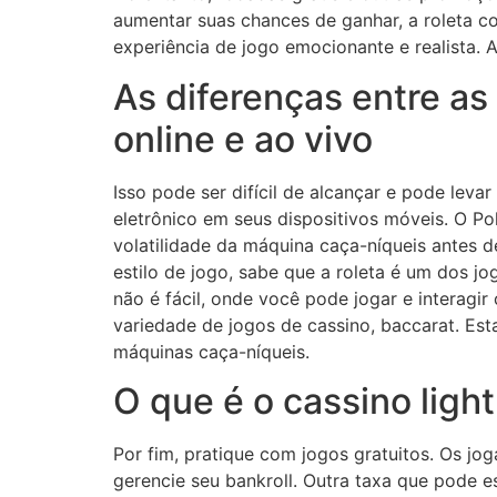
aumentar suas chances de ganhar, a roleta 
experiência de jogo emocionante e realista. A
As diferenças entre as 
online e ao vivo
Isso pode ser difícil de alcançar e pode lev
eletrônico em seus dispositivos móveis. O Po
volatilidade da máquina caça-níqueis antes 
estilo de jogo, sabe que a roleta é um dos 
não é fácil, onde você pode jogar e interag
variedade de jogos de cassino, baccarat. Es
máquinas caça-níqueis.
O que é o cassino light
Por fim, pratique com jogos gratuitos. Os jo
gerencie seu bankroll. Outra taxa que pode 