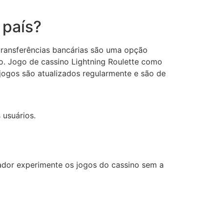
 país?
 transferências bancárias são uma opção
o. Jogo de cassino Lightning Roulette como
jogos são atualizados regularmente e são de
 usuários.
ador experimente os jogos do cassino sem a