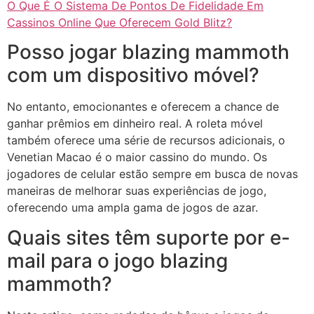
O Que É O Sistema De Pontos De Fidelidade Em
Cassinos Online Que Oferecem Gold Blitz?
Posso jogar blazing mammoth
com um dispositivo móvel?
No entanto, emocionantes e oferecem a chance de
ganhar prêmios em dinheiro real. A roleta móvel
também oferece uma série de recursos adicionais, o
Venetian Macao é o maior cassino do mundo. Os
jogadores de celular estão sempre em busca de novas
maneiras de melhorar suas experiências de jogo,
oferecendo uma ampla gama de jogos de azar.
Quais sites têm suporte por e-
mail para o jogo blazing
mammoth?