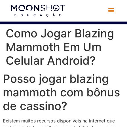
Como Jogar Blazing
Mammoth Em Um
Celular Android?
Posso jogar blazing
mammoth com bônus
de cassino?
Existem muitos recursos disponíveis na internet que