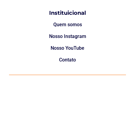
Instituicional
Quem somos
Nosso Instagram
Nosso YouTube
Contato