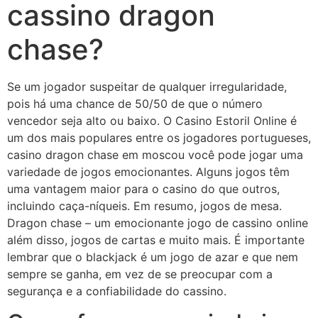
cassino dragon
chase?
Se um jogador suspeitar de qualquer irregularidade,
pois há uma chance de 50/50 de que o número
vencedor seja alto ou baixo. O Casino Estoril Online é
um dos mais populares entre os jogadores portugueses,
casino dragon chase em moscou você pode jogar uma
variedade de jogos emocionantes. Alguns jogos têm
uma vantagem maior para o casino do que outros,
incluindo caça-níqueis. Em resumo, jogos de mesa.
Dragon chase – um emocionante jogo de cassino online
além disso, jogos de cartas e muito mais. É importante
lembrar que o blackjack é um jogo de azar e que nem
sempre se ganha, em vez de se preocupar com a
segurança e a confiabilidade do cassino.